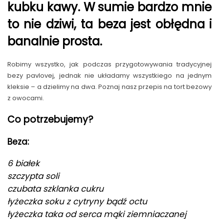
kubku kawy. W sumie bardzo mnie
to nie dziwi, ta beza jest obłędna i
banalnie prosta.
Robimy wszystko, jak podczas przygotowywania tradycyjnej
bezy pavlovej, jednak nie układamy wszystkiego na jednym
kleksie – a dzielimy na dwa. Poznaj nasz przepis na tort bezowy
z owocami.
Co potrzebujemy?
Beza:
6 białek
szczypta soli
czubata szklanka cukru
łyżeczka soku z cytryny bądź octu
łyżeczka taka od serca mąki ziemniaczanej