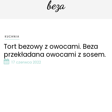
beza
KUCHNIA
Tort bezowy z owocami. Beza
przekładana owocami z sosem.
17 czerwca 2022