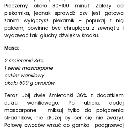
Pieczemy około 80-100 minut. Zależy od
piekarnika, jednak sprawdź czy jest gotowa
zanim wyłączysz piekarnik – popukaj z nią
palcem, powinna być chrupiąca z zewnątrz i
wydawać taki głuchy dźwięk w środku.
Masa:
2 śmietanki 36%
1 serek mascarpone
cukier waniliowy
około 500 g owoców
Teraz ubij dwie śmietanki 36% z dodatkiem
cukru waniliowego. Po ubiciu, dodaj
mascarpone i miksuj tylko do połączenia
składników, nie dłużej by ser się nie zważył.
Połowę owoców wrzuć do garnka i podgrzewaj