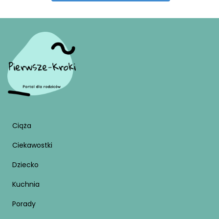
Ciąża
Ciekawostki
Dziecko
Kuchnia
Porady