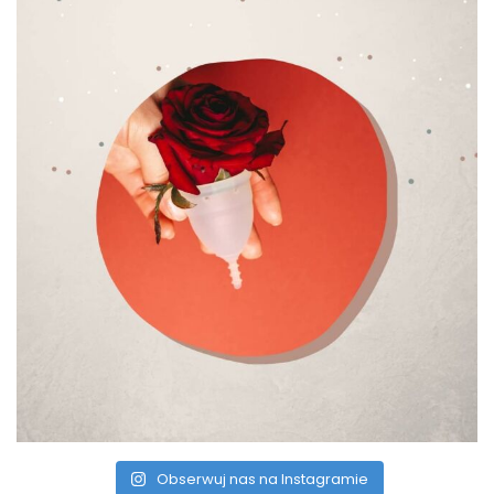
Obserwuj nas na Instagramie