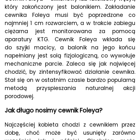
który zakończony jest balonikiem. Zakładanie
cewnika Foleya musi być poprzedzone co
najmniej 1 cm rozwarciem, a w trakcie zabiegu
ciężarna jest monitorowana za pomocą
aparatury KTG. Cewnik Foleya wkłada się
do szyjki macicy, a balonik na jego końcu
napełniany jest solą fizjologiczną, co wywołuje
mechaniczne parcie. Zaleca się jak najwięcej
chodzić, by zintensyfikować działanie cewnika.
Stał się on w ostatnim czasie bardzo popularną
metodą przyspieszania naturalnej akcji
porodowej.
Jak długo nosimy cewnik Foleya?
Najczęściej kobieta chodzi z cewnikiem przez
dobę, choć może być usunięty zarówno