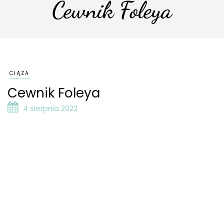
Cewnik Foleya
CIĄŻA
Cewnik Foleya
4 sierpnia 2022