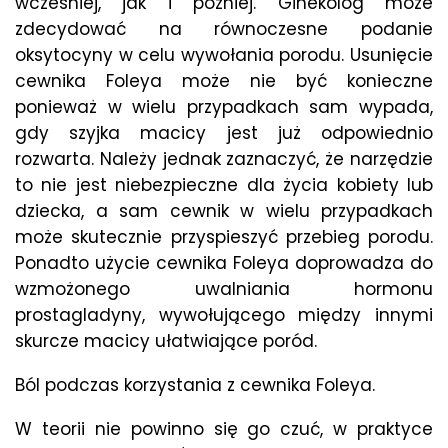
wcześniej, jak i później. Ginekolog może
zdecydować na równoczesne podanie
oksytocyny w celu wywołania porodu. Usunięcie
cewnika Foleya może nie być konieczne
ponieważ w wielu przypadkach sam wypada,
gdy szyjka macicy jest już odpowiednio
rozwarta. Należy jednak zaznaczyć, że narzędzie
to nie jest niebezpieczne dla życia kobiety lub
dziecka, a sam cewnik w wielu przypadkach
może skutecznie przyspieszyć przebieg porodu.
Ponadto użycie cewnika Foleya doprowadza do
wzmożonego uwalniania hormonu
prostagladyny, wywołującego między innymi
skurcze macicy ułatwiające poród.
Ból podczas korzystania z cewnika Foleya.
W teorii nie powinno się go czuć, w praktyce