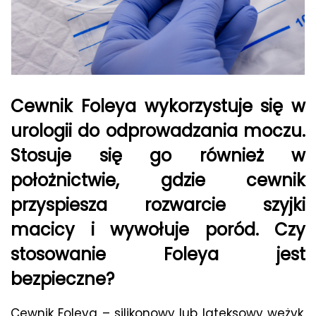
Cewnik Foleya wykorzystuje się w
urologii do odprowadzania moczu.
Stosuje się go również w
położnictwie, gdzie cewnik
przyspiesza rozwarcie szyjki
macicy i wywołuje poród. Czy
stosowanie Foleya jest
bezpieczne?
Cewnik Foleya – silikonowy lub lateksowy wężyk,