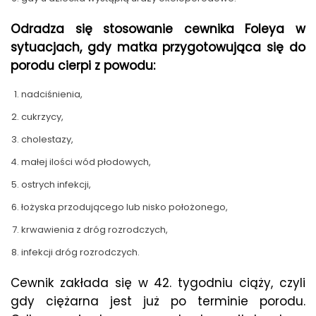
Odradza się stosowanie cewnika Foleya w
sytuacjach, gdy matka przygotowująca się do
porodu cierpi z powodu:
nadciśnienia,
cukrzycy,
cholestazy,
małej ilości wód płodowych,
ostrych infekcji,
łożyska przodującego lub nisko położonego,
krwawienia z dróg rozrodczych,
infekcji dróg rozrodczych.
Cewnik zakłada się w 42. tygodniu ciąży, czyli
gdy ciężarna jest już po terminie porodu.