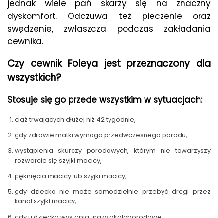
jednak wiele pań skarży się na znaczny
dyskomfort. Odczuwa też pieczenie oraz
swędzenie, zwłaszcza podczas zakładania
cewnika.
Czy cewnik Foleya jest przeznaczony dla
wszystkich?
Stosuje się go przede wszystkim w sytuacjach:
ciąż trwających dłużej niż 42 tygodnie,
gdy zdrowie matki wymaga przedwczesnego porodu,
wystąpienia skurczy porodowych, którym nie towarzyszy
rozwarcie się szyjki macicy,
pęknięcia macicy lub szyjki macicy,
gdy dziecko nie może samodzielnie przebyć drogi przez
kanał szyjki macicy,
gdy u dziecka wystąpią urazy okołoporodowe.