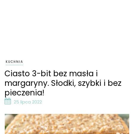
KUCHNIA
Ciasto 3-bit bez masła i
margaryny. Słodki, szybki i bez
pieczenia!
25 lipca 2022