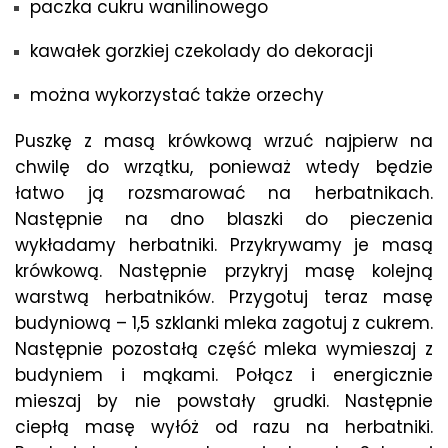
paczka cukru wanilinowego
kawałek gorzkiej czekolady do dekoracji
można wykorzystać także orzechy
Puszkę z masą krówkową wrzuć najpierw na
chwilę do wrzątku, ponieważ wtedy będzie
łatwo ją rozsmarować na herbatnikach.
Następnie na dno blaszki do pieczenia
wykładamy herbatniki. Przykrywamy je masą
krówkową. Następnie przykryj masę kolejną
warstwą herbatników. Przygotuj teraz masę
budyniową – 1,5 szklanki mleka zagotuj z cukrem.
Następnie pozostałą część mleka wymieszaj z
budyniem i mąkami. Połącz i energicznie
mieszaj by nie powstały grudki. Następnie
ciepłą masę wyłóż od razu na herbatniki.