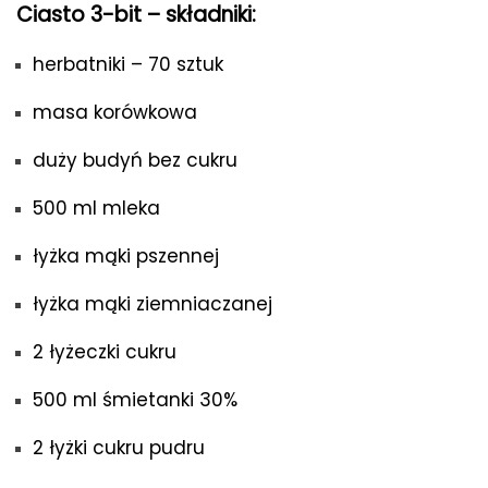
Ciasto 3-bit – składniki:
herbatniki – 70 sztuk
masa korówkowa
duży budyń bez cukru
500 ml mleka
łyżka mąki pszennej
łyżka mąki ziemniaczanej
2 łyżeczki cukru
500 ml śmietanki 30%
2 łyżki cukru pudru