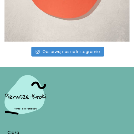
Obserwuj nas na Instagramie
Ciąża