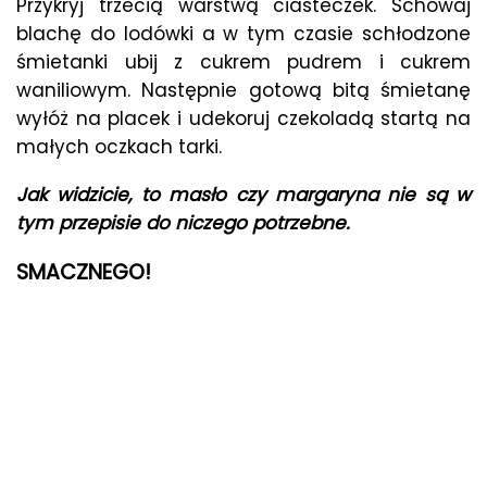
Przykryj trzecią warstwą ciasteczek. Schowaj
blachę do lodówki a w tym czasie schłodzone
śmietanki ubij z cukrem pudrem i cukrem
waniliowym. Następnie gotową bitą śmietanę
wyłóż na placek i udekoruj czekoladą startą na
małych oczkach tarki.
Jak widzicie, to masło czy margaryna nie są w
tym przepisie do niczego potrzebne.
SMACZNEGO!