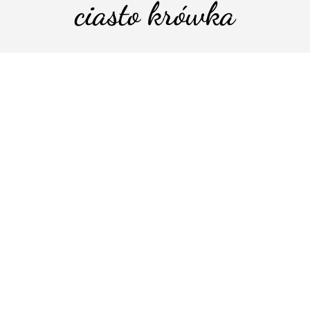
ciasto krówka