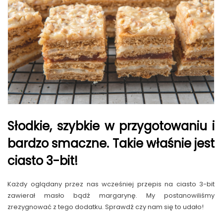
Słodkie, szybkie w przygotowaniu i
bardzo smaczne. Takie właśnie jest
ciasto 3-bit!
Każdy oglądany przez nas wcześniej przepis na ciasto 3-bit
zawierał masło bądź margarynę. My postanowiliśmy
zrezygnować z tego dodatku. Sprawdź czy nam się to udało!