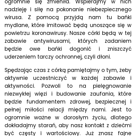
ogromnie się zmieniła. Wspierajmy w nich
nadzieję i siłę na pokonanie niebezpiecznego
wirusa. Z pomocą przyjdą nam tu bańki
mydlane, które imitować będą unoszące się w
powietrzu koronawirusy. Nasze córki będą w tej
zabawie antywirusami, których zadaniem
będzie owe bańki dogonić i zniszczyć
uderzeniem tarczy ochronnej, czyli dłoni.
Spędzając czas z córką pamiętajmy o tym, żeby
aktywnie uczestniczyć w każdej zabawie i
aktywności. Pozwoli to na pielęgnowanie
niezwykłej więzi i budowanie zaufania, które
będzie fundamentem zdrowej, bezpiecznej i
pełnej miłości relacji między nami. Jest to
ogromnie ważne w dorosłym życiu, dlatego
dokładajmy starań, aby nasz kontakt z dziećmi
być częsty i wartościowy. Już znasz fajne