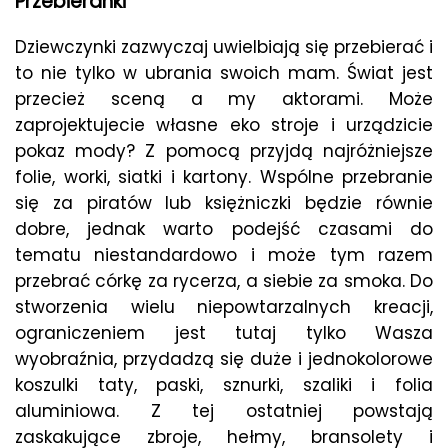
Przebieranki
Dziewczynki zazwyczaj uwielbiają się przebierać i
to nie tylko w ubrania swoich mam. Świat jest
przecież sceną a my aktorami. Może
zaprojektujecie własne eko stroje i urządzicie
pokaz mody? Z pomocą przyjdą najróżniejsze
folie, worki, siatki i kartony. Wspólne przebranie
się za piratów lub księżniczki będzie równie
dobre, jednak warto podejść czasami do
tematu niestandardowo i może tym razem
przebrać córkę za rycerza, a siebie za smoka. Do
stworzenia wielu niepowtarzalnych kreacji,
ograniczeniem jest tutaj tylko Wasza
wyobraźnia, przydadzą się duże i jednokolorowe
koszulki taty, paski, sznurki, szaliki i folia
aluminiowa. Z tej ostatniej powstają
zaskakujące zbroje, hełmy, bransolety i