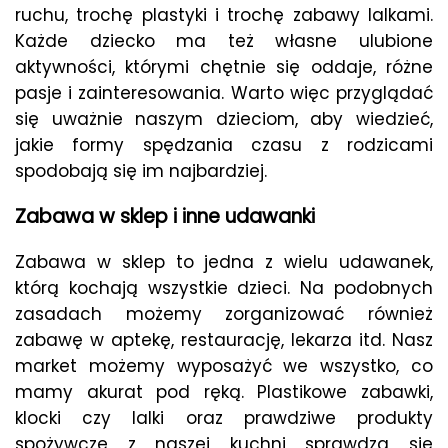
ruchu, trochę plastyki i trochę zabawy lalkami.
Każde dziecko ma też własne ulubione
aktywności, którymi chętnie się oddaje, różne
pasje i zainteresowania. Warto więc przyglądać
się uważnie naszym dzieciom, aby wiedzieć,
jakie formy spędzania czasu z rodzicami
spodobają się im najbardziej.
Zabawa w sklep i inne udawanki
Zabawa w sklep to jedna z wielu udawanek,
którą kochają wszystkie dzieci. Na podobnych
zasadach możemy zorganizować również
zabawę w aptekę, restaurację, lekarza itd. Nasz
market możemy wyposażyć we wszystko, co
mamy akurat pod ręką. Plastikowe zabawki,
klocki czy lalki oraz prawdziwe produkty
spożywcze z naszej kuchni sprawdzą się