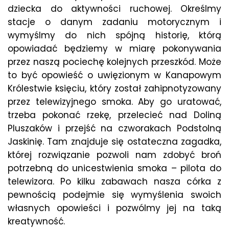
dziecka do aktywności ruchowej. Określmy
stacje o danym zadaniu motorycznym i
wymyślmy do nich spójną historię, którą
opowiadać będziemy w miarę pokonywania
przez naszą pociechę kolejnych przeszkód. Może
to być opowieść o uwięzionym w Kanapowym
Królestwie księciu, który został zahipnotyzowany
przez telewizyjnego smoka. Aby go uratować,
trzeba pokonać rzekę, przelecieć nad Doliną
Pluszaków i przejść na czworakach Podstolną
Jaskinię. Tam znajduje się ostateczna zagadka,
której rozwiązanie pozwoli nam zdobyć broń
potrzebną do unicestwienia smoka – pilota do
telewizora. Po kilku zabawach nasza córka z
pewnością podejmie się wymyślenia swoich
własnych opowieści i pozwólmy jej na taką
kreatywność.