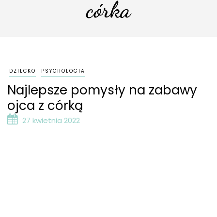
córka
DZIECKO
PSYCHOLOGIA
Najlepsze pomysły na zabawy
ojca z córką
27 kwietnia 2022