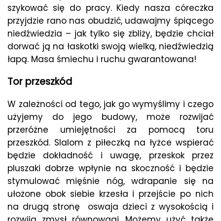
szykować się do pracy. Kiedy nasza córeczka
przyjdzie rano nas obudzić, udawajmy śpiącego
niedźwiedzia – jak tylko się zbliży, będzie chciał
dorwać ją na łaskotki swoją wielką, niedźwiedzią
łapą. Masa śmiechu i ruchu gwarantowana!
Tor przeszkód
W zależności od tego, jak go wymyślimy i czego
użyjemy do jego budowy, może rozwijać
przeróżne umiejętności za pomocą toru
przeszkód. Slalom z piłeczką na łyżce wspierać
będzie dokładność i uwagę, przeskok przez
pluszaki dobrze wpłynie na skoczność i będzie
stymulować mięśnie nóg, wdrapanie się na
ułożone obok siebie krzesła i przejście po nich
na drugą stronę oswaja dzieci z wysokością i
rozwija zmysł równowagi. Możemy użyć także