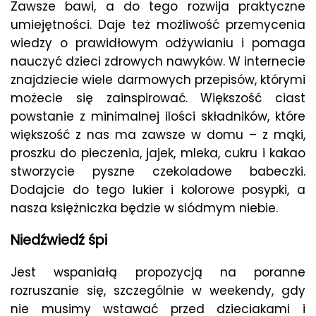
Zawsze bawi, a do tego rozwija praktyczne
umiejętności. Daje też możliwość przemycenia
wiedzy o prawidłowym odżywianiu i pomaga
nauczyć dzieci zdrowych nawyków. W internecie
znajdziecie wiele darmowych przepisów, którymi
możecie się zainspirować. Większość ciast
powstanie z minimalnej ilości składników, które
większość z nas ma zawsze w domu – z mąki,
proszku do pieczenia, jajek, mleka, cukru i kakao
stworzycie pyszne czekoladowe babeczki.
Dodajcie do tego lukier i kolorowe posypki, a
nasza księżniczka będzie w siódmym niebie.
Niedźwiedź śpi
Jest wspaniałą propozycją na poranne
rozruszanie się, szczególnie w weekendy, gdy
nie musimy wstawać przed dzieciakami i