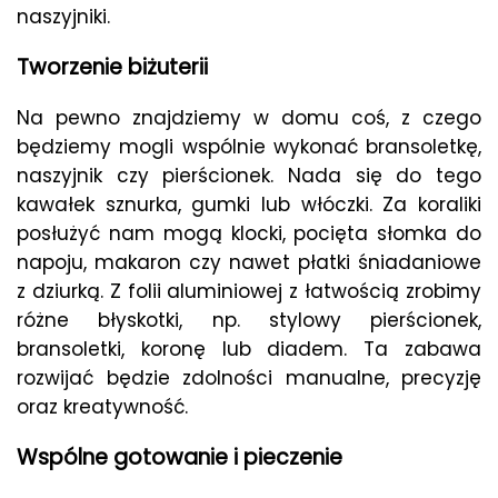
naszyjniki.
Tworzenie biżuterii
Na pewno znajdziemy w domu coś, z czego
będziemy mogli wspólnie wykonać bransoletkę,
naszyjnik czy pierścionek. Nada się do tego
kawałek sznurka, gumki lub włóczki. Za koraliki
posłużyć nam mogą klocki, pocięta słomka do
napoju, makaron czy nawet płatki śniadaniowe
z dziurką. Z folii aluminiowej z łatwością zrobimy
różne błyskotki, np. stylowy pierścionek,
bransoletki, koronę lub diadem. Ta zabawa
rozwijać będzie zdolności manualne, precyzję
oraz kreatywność.
Wspólne gotowanie i pieczenie