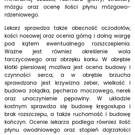
mózgu oraz ocenę ilości płynu mózgowo-
rdzeniowego.
Lekarz sprawdza także obecność oczodołów,
kości nosowej oraz ocenia górną i dolną wargę
pod kątem ewentualnego rozszczepienia.
Ważne jest również określenie wola
tarczycowego oraz obrzęku karku. W obrębie
klatki piersiowej możliwa jest ocena budowy i
czynności serca, a w obrębie brzucha
sprawdzana jest krzywizna żeber, wielkość i
budowa żołądka, pęcherza moczowego, nerek
oraz unaczynienie pępowiny. W układzie
kostnym sprawdza się budowę kręgosłupa i
brak rozszczepu, a także ruchomość i budowę
kończyn. Ocenie lekarza podlega również ilość
płynu owodniowego oraz stopień dojrzałości