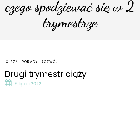
czego spodziewać się w 2
trymestrze
CIĄŻA
PORADY
ROZWÓJ
Drugi trymestr ciąży
5 lipca 2022