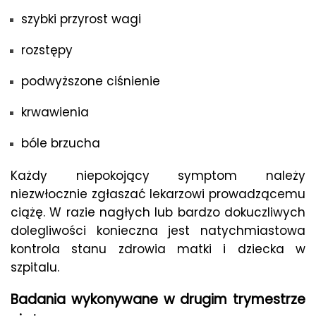
szybki przyrost wagi
rozstępy
podwyższone ciśnienie
krwawienia
bóle brzucha
Każdy niepokojący symptom należy
niezwłocznie zgłaszać lekarzowi prowadzącemu
ciążę. W razie nagłych lub bardzo dokuczliwych
dolegliwości konieczna jest natychmiastowa
kontrola stanu zdrowia matki i dziecka w
szpitalu.
Badania
wykonywane w drugim trymestrze