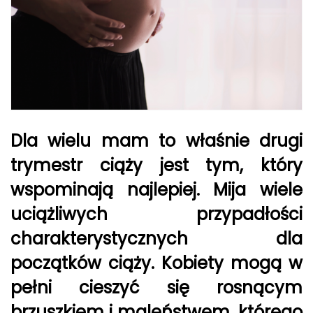
Dla wielu mam to właśnie drugi
trymestr ciąży jest tym, który
wspominają najlepiej. Mija wiele
uciążliwych przypadłości
charakterystycznych dla
początków ciąży. Kobiety mogą w
pełni cieszyć się rosnącym
brzuszkiem i maleństwem, którego