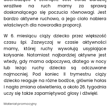
wrażliwe na ruch mamy za sprawą
doskonalącego się poczucia równowagi. Jest
bardzo aktywne ruchowo, a jego ciało nabiera
właściwych dla noworodka proporcji.
W 6. miesiącu ciąży dziecko przez większość
czasu śpi. Zazwyczaj w czasie aktywności
mamy, której ruchy wywołują usypiające
kołysanie. Natomiast najbardziej aktywne jest
wtedy, gdy mama odpoczywa, dlatego w nocy
lub leżąc ruchy dziecka są odczuwane
najmocniej. Pod koniec II trymestru ciąży
dziecko reaguje na różne bodźce, głównie hałas
i nagła zmiana oświetlenia, a około 26. tygodnia
uczy się także zapamiętywać głosy i dźwięki.
Materiał promocyjny.