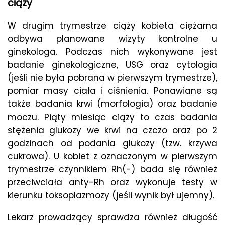
ciąży
W drugim trymestrze ciąży kobieta ciężarna
odbywa planowane wizyty kontrolne u
ginekologa. Podczas nich wykonywane jest
badanie ginekologiczne, USG oraz cytologia
(jeśli nie była pobrana w pierwszym trymestrze),
pomiar masy ciała i ciśnienia. Ponawiane są
także badania krwi (morfologia) oraz badanie
moczu. Piąty miesiąc ciąży to czas badania
stężenia glukozy we krwi na czczo oraz po 2
godzinach od podania glukozy (tzw. krzywa
cukrowa). U kobiet z oznaczonym w pierwszym
trymestrze czynnikiem Rh(-) bada się również
przeciwciała anty-Rh oraz wykonuje testy w
kierunku toksoplazmozy (jeśli wynik był ujemny).
Lekarz prowadzący sprawdza również długość