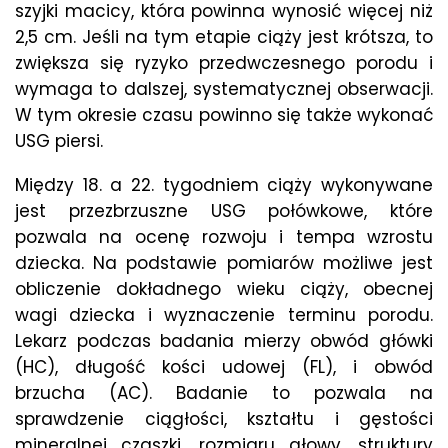
szyjki macicy, która powinna wynosić więcej niż
2,5 cm. Jeśli na tym etapie ciąży jest krótsza, to
zwiększa się ryzyko przedwczesnego porodu i
wymaga to dalszej, systematycznej obserwacji.
W tym okresie czasu powinno się także wykonać
USG piersi.
Między 18. a 22. tygodniem ciąży wykonywane
jest przezbrzuszne USG połówkowe, które
pozwala na ocenę rozwoju i tempa wzrostu
dziecka. Na podstawie pomiarów możliwe jest
obliczenie dokładnego wieku ciąży, obecnej
wagi dziecka i wyznaczenie terminu porodu.
Lekarz podczas badania mierzy obwód główki
(HC), długość kości udowej (FL), i obwód
brzucha (AC). Badanie to pozwala na
sprawdzenie ciągłości, kształtu i gęstości
mineralnej czaszki, rozmiaru głowy, struktury