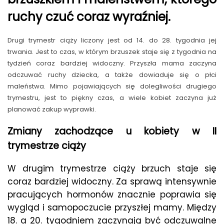
ruchy czuć coraz wyraźniej.
Drugi trymestr ciąży liczony jest od 14. do 28. tygodnia jej
trwania. Jest to czas, w którym brzuszek staje się z tygodnia na
tydzień coraz bardziej widoczny. Przyszła mama zaczyna
odczuwać ruchy dziecka, a także dowiaduje się o płci
maleństwa. Mimo pojawiających się dolegliwości drugiego
trymestru, jest to piękny czas, a wiele kobiet zaczyna już
planować zakup wyprawki.
Zmiany zachodzące u kobiety w II
trymestrze ciąży
W drugim trymestrze ciąży brzuch staje się
coraz bardziej widoczny. Za sprawą intensywnie
pracujących hormonów znacznie poprawia się
wygląd i samopoczucie przyszłej mamy. Między
18. a 20. tygodniem zaczynają być odczuwalne