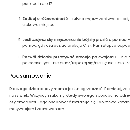
punktualnie o 17.
Zadbaj o różnorodność
– rutyna męczy zarówno dzieci, 
ciekawe miejsca.
Jeśli czujesz się zmęczona, nie bój się prosić o pomoc
–
pomoc, gdy czujesz, że brakuje Ci sił. Pamiętaj, że o
Pozwól dziecku przeżywać emocje po swojemu
– nie 
polecenia typu „nie płacz/uspokój się/nic się nie stało”
Podsumowanie
Dlaczego dziecko przy mamie jest „niegrzeczne”. Pamiętaj, że dz
nasz wiek. Wszyscy szukamy wtedy swojego sposobu na odreago
czy emocjami. Jego osobowość kształtuje się i dojrzewa każde
motywacjom i zachowaniom.