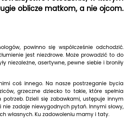
rugie oblicze matkom, a nie ojcom.
ologów, powinno się współcześnie odchodzić.
łumienie jest niezdrowe. Może prowadzić to do
y niezależne, asertywne, pewne siebie i broniły
nimi coś innego. Na nasze postrzeganie bycia
ów, grzeczne dziecko to takie, które spełnia
 potrzeb. Dzieli się zabawkami, ustępuje innym
w i nie zadaje niewygodnych pytań. Innymi słowy,
ch własnych. Ku zadowoleniu mamy i taty.