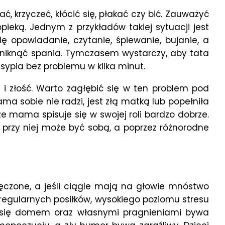
krzyczeć, kłócić się, płakać czy bić. Zauważyć
pieką. Jednym z przykładów takiej sytuacji jest
 opowiadanie, czytanie, śpiewanie, bujanie, a
 uniknąć spania. Tymczasem wystarczy, aby tata
asypia bez problemu w kilka minut.
i złość. Warto zagłębić się w ten problem pod
a sobie nie radzi, jest złą matką lub popełniła
że mama spisuje się w swojej roli bardzo dobrze.
że przy niej może być sobą, a poprzez różnorodne
męczone, a jeśli ciągle mają na głowie mnóstwo
ieregularnych posiłków, wysokiego poziomu stresu
 się domem oraz własnymi pragnieniami bywa