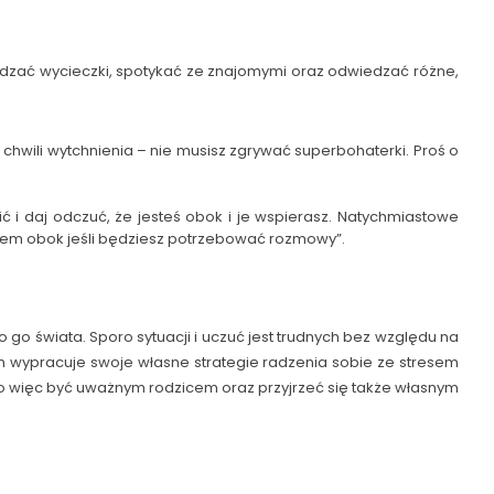
ządzać wycieczki, spotykać ze znajomymi oraz odwiedzać różne,
hwili wytchnienia – nie musisz zgrywać superbohaterki. Proś o
ić i daj odczuć, że jesteś obok i je wspierasz. Natychmiastowe
jestem obok jeśli będziesz potrzebować rozmowy”.
o go świata. Sporo sytuacji i uczuć jest trudnych bez względu na
m wypracuje swoje własne strategie radzenia sobie ze stresem
to więc być uważnym rodzicem oraz przyjrzeć się także własnym