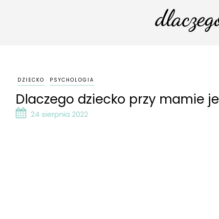
dlaczeg
DZIECKO
PSYCHOLOGIA
Dlaczego dziecko przy mamie je
24 sierpnia 2022