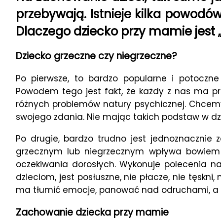
przebywają. Istnieje kilka powodó
Dlaczego dziecko przy mamie jest 
Dziecko grzeczne czy niegrzeczne?
Po pierwsze, to bardzo popularne i potoczn
Powodem tego jest fakt, że każdy z nas ma pr
różnych problemów natury psychicznej. Chcemy p
swojego zdania. Nie mając takich podstaw w dzi
Po drugie, bardzo trudno jest jednoznacznie
grzecznym lub niegrzecznym wpływa bowiem wi
oczekiwania dorosłych. Wykonuje polecenia nat
dzieciom, jest posłuszne, nie płacze, nie tęskn
ma tłumić emocje, panować nad odruchami, a p
Zachowanie dziecka przy mamie