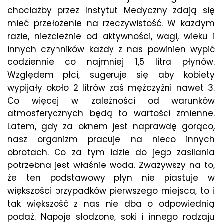
chociażby przez Instytut Medyczny zdają się
mieć przełożenie na rzeczywistość. W każdym
razie, niezależnie od aktywności, wagi, wieku i
innych czynników każdy z nas powinien wypić
codziennie co najmniej 1,5 litra płynów.
Względem płci, sugeruje się aby kobiety
wypijały około 2 litrów zaś mężczyźni nawet 3.
Co więcej w zależności od warunków
atmosferycznych będą to wartości zmienne.
Latem, gdy za oknem jest naprawdę gorąco,
nasz organizm pracuje na nieco innych
obrotach. Co za tym idzie do jego zasilania
potrzebna jest właśnie woda. Zważywszy na to,
że ten podstawowy płyn nie piastuje w
większości przypadków pierwszego miejsca, to i
tak większość z nas nie dba o odpowiednią
podaż. Napoje słodzone, soki i innego rodzaju