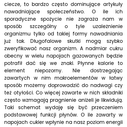
ciecze, to bardzo często dominujące artykuły
nawadniające społeczeństwo. O ile ich
sporadyczne spożycie nie zagraża nam w
sposób szczególny o tyle uzależnienie
organizmu tylko od takiej formy nawadniania
już tak. Długofalowe skutki mogą szybko
zweryfikować nasz organizm. A nadmiar cukru
obecny w wielu napojach gazowanych będzie
potrafił dać się we znaki. Płynne kalorie to
element niepozorny. Nie dostrzegając
zawartych w nim makroelementów w łatwy
sposób możemy doprowadzić do nadwagi czy
też otyłości. Co więcej zawarte w nich składniki
często wzmagają pragnienie aniżeli je likwidują.
Taki schemat wydaję się być przeczeniem
podstawowej funkcji płynów. O ile zawarty w
napojach cukier wpłynie na nasz poziom energii