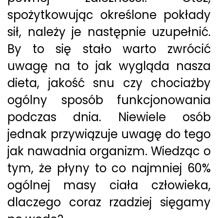
spożytkowując określone pokłady
sił, należy je następnie uzupełnić.
By to się stało warto zwrócić
uwagę na to jak wygląda nasza
dieta, jakość snu czy chociażby
ogólny sposób funkcjonowania
podczas dnia. Niewiele osób
jednak przywiązuje uwagę do tego
jak nawadnia organizm. Wiedząc o
tym, że płyny to co najmniej 60%
ogólnej masy ciała człowieka,
dlaczego coraz rzadziej sięgamy