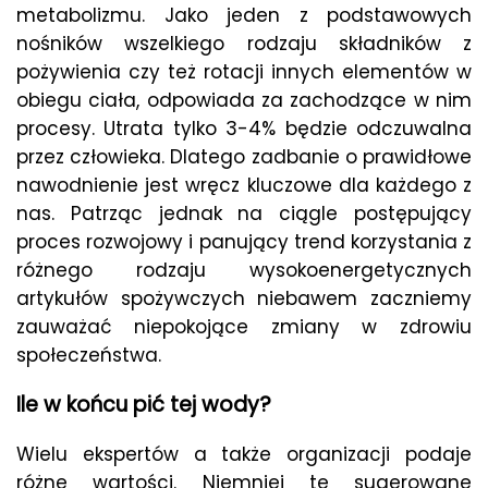
metabolizmu. Jako jeden z podstawowych
nośników wszelkiego rodzaju składników z
pożywienia czy też rotacji innych elementów w
obiegu ciała, odpowiada za zachodzące w nim
procesy. Utrata tylko 3-4% będzie odczuwalna
przez człowieka. Dlatego zadbanie o prawidłowe
nawodnienie jest wręcz kluczowe dla każdego z
nas. Patrząc jednak na ciągle postępujący
proces rozwojowy i panujący trend korzystania z
różnego rodzaju wysokoenergetycznych
artykułów spożywczych niebawem zaczniemy
zauważać niepokojące zmiany w zdrowiu
społeczeństwa.
Ile w końcu pić tej wody?
Wielu ekspertów a także organizacji podaje
różne wartości. Niemniej te sugerowane