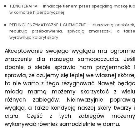
TLENOTERAPIA – inhalacje tlenem przez specjalną maskę lub
w komorze hiperbarycznej
PEELINGI ENZYMATYCZNE I CHEMICZNE – złuszczają naskórek,
redukują przebarwienia, spłycają zmarszczki, a także
wyrównują koloryt skóry
Akceptowanie swojego wyglądu ma ogromne
znaczenie dla naszego samopoczucia. Jeśli
dbanie o siebie sprawia nam przyjemność i
sprawia, że czujemy się lepiej we własnej skórze,
to nie warto z tego rezygnować. Nawet będąc
młodą mamą możemy skorzystać z wielu
różnych zabiegów. Nieinwazyjnie poprawią
wygląd, a także kondycję naszej skóry twarzy i
ciała. Część z tych zabiegów możemy
wykonywać również samodzielnie w domu.