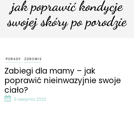
jak poprawić kondycje
swojej skóry po porodzie
PORADY
ZDROWIE
Zabiegi dla mamy – jak
poprawić nieinwazyjnie swoje
ciało?
9 sierpnia 2022