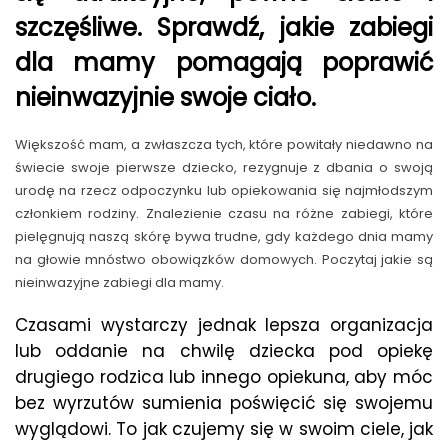
szczęśliwe. Sprawdź, jakie zabiegi
dla mamy pomagają poprawić
nieinwazyjnie swoje ciało.
Większość mam, a zwłaszcza tych, które powitały niedawno na
świecie swoje pierwsze dziecko, rezygnuje z dbania o swoją
urodę na rzecz odpoczynku lub opiekowania się najmłodszym
członkiem rodziny. Znalezienie czasu na różne zabiegi, które
pielęgnują naszą skórę bywa trudne, gdy każdego dnia mamy
na głowie mnóstwo obowiązków domowych. Poczytaj jakie są
nieinwazyjne zabiegi dla mamy.
Czasami wystarczy jednak lepsza organizacja
lub oddanie na chwilę dziecka pod opiekę
drugiego rodzica lub innego opiekuna, aby móc
bez wyrzutów sumienia poświęcić się swojemu
wyglądowi. To jak czujemy się w swoim ciele, jak