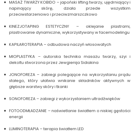
MASAŻ TWARZY KOBIDO – japoński lifting twarzy, ujędrniający i
napinający skórę, działa przede wszystkim
przeciwstarzeniowo i przeciwzmarszczkowo
KINEZJOTAPING ESTETYCZNY – oklejanie plastrami,
plastrowanie dynamiczne, wykorzystywany w facemodelingu
KAPILAROTERAPIA – odbudowa naczyń włosowatych
MIOPLASTYKA – autorska technika masażu twarzy, szyi i
dekoltu stworzona przez Jewgienija Sidiakina
JONOFOREZA – zabiegi polegające na wykorzystaniu prądu
stałego, który ułatwia wnikanie składników aktywnych w
głębsze warstwy skóry i tkanki
SONOFOREZA – zabiegi z wykorzystaniem ultradźwięków
FOTOODMŁADZANIE – naświetlanie światłem o niskiej gęstości
energii
LUMINOTERAPIA – terapia światłem LED