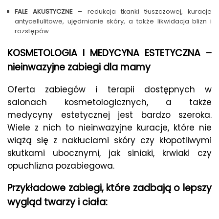
FALE AKUSTYCZNE –
redukcja tkanki tłuszczowej, kuracje
antycellulitowe, ujędrnianie skóry, a także likwidacja blizn i
rozstępów
KOSMETOLOGIA I MEDYCYNA ESTETYCZNA –
nieinwazyjne zabiegi dla mamy
Oferta zabiegów i terapii dostępnych w
salonach kosmetologicznych, a także
medycyny estetycznej jest bardzo szeroka.
Wiele z nich to nieinwazyjne kuracje, które nie
wiążą się z nakłuciami skóry czy kłopotliwymi
skutkami ubocznymi, jak siniaki, krwiaki czy
opuchlizna pozabiegowa.
Przykładowe zabiegi, które zadbają o lepszy
wygląd twarzy i ciała: