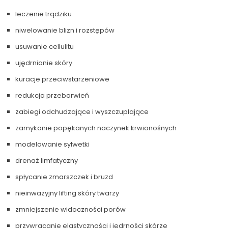
leczenie trądziku
niwelowanie blizn i rozstępów
usuwanie cellulitu
ujędrnianie skóry
kuracje przeciwstarzeniowe
redukcja przebarwień
zabiegi odchudzające i wyszczuplające
zamykanie popękanych naczynek krwionośnych
modelowanie sylwetki
drenaż limfatyczny
spłycanie zmarszczek i bruzd
nieinwazyjny lifting skóry twarzy
zmniejszenie widoczności porów
przywracanie elastyczności i jędrności skórze