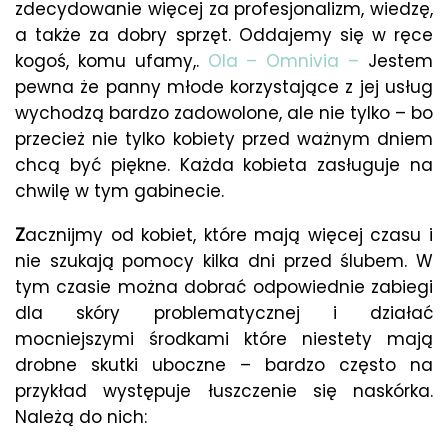
zdecydowanie więcej za profesjonalizm, wiedzę,
a także za dobry sprzęt. Oddajemy się w ręce
kogoś, komu ufamy,.
Ola – Omnivia –
Jestem
pewna że panny młode korzystające z jej usług
wychodzą bardzo zadowolone, ale nie tylko – bo
przecież nie tylko kobiety przed ważnym dniem
chcą być piękne. Każda kobieta zasługuje na
chwilę w tym gabinecie.
Z
acznijmy od kobiet, które mają więcej czasu i
nie szukają pomocy kilka dni przed ślubem. W
tym czasie można dobrać odpowiednie zabiegi
dla skóry problematycznej i działać
mocniejszymi środkami które niestety mają
drobne skutki uboczne – bardzo często na
przykład występuje łuszczenie się naskórka.
Należą do nich: