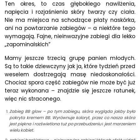
Ten okres, to czas głębokiego nawilżenia,
napięcia i rozjaśnienia skóry twarzy czy ciała.
Nie ma miejsca na schodzące płaty naskórka,
ani na powtarzanie zabiegów – a niektóre tego
wymagają. Fajne, nieinwazyjne zabiegi dla lekko
„zapominalskich”
Mamy jeszcze trzecią grupę panien młodych.
Są to takie dziewczyny jak ja, które tydzień przed
weselem dostrzegają masę niedoskonałości.
Chociaż spora część zabiegów nie może być już
teraz wykonana – znajdzie się jeszcze ratunek,
więc nic straconego.
Zabieg BB glow – po tym zabiegu, skóra wygląda jakby była
pokryta kremem BB. Wyrównuje koloryt, przez co nasza skóra
jest piękna i rozświetlona tuż po przebudzeniu
i
jest marzeniem
wielu kobiet.