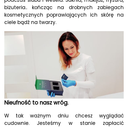
podczas ślubu i wesela. Suknia, makijaż, fryzura,
biżuteria.. kończąc na drobnych zabiegach
kosmetycznych poprawiających ich skórę na
ciele bądź na twarzy.
Nieufność to nasz wróg.
W tak ważnym dniu chcesz wyglądać
cudownie. Jesteśmy w stanie zapłacić