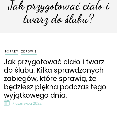
Jak przygotować ciało i
twarz do ślubu?
PORADY
ZDROWIE
Jak przygotować ciało i twarz
do ślubu. Kilka sprawdzonych
zabiegów, które sprawią, że
będziesz piękna podczas tego
wyjątkowego dnia.
7 czerwca 2022