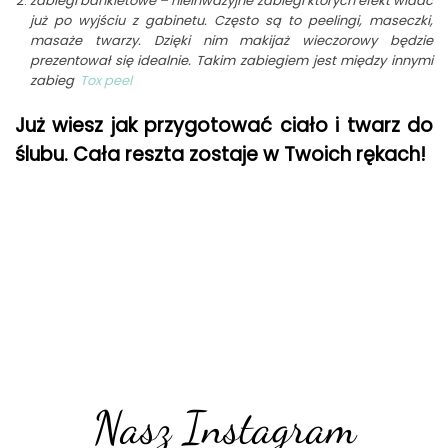
zabiegi bankietowe – nieinwazyjne zabiegi których efekt widać
już po wyjściu z gabinetu. Często są to peelingi, maseczki,
masaże twarzy. Dzięki nim makijaż wieczorowy będzie
prezentował się idealnie. Takim zabiegiem jest między innymi
zabieg
Tox peel
Już wiesz jak przygotować ciało i twarz do
ślubu. Cała reszta zostaje w Twoich rękach!
Nasz Instagram