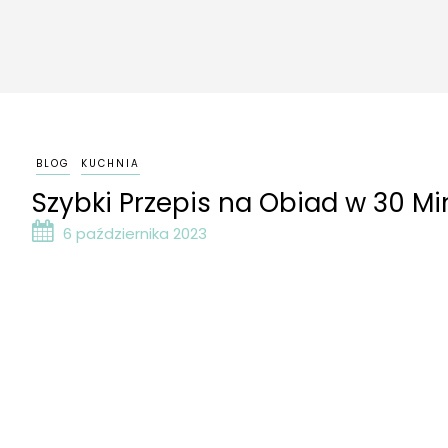
BLOG
KUCHNIA
Szybki Przepis na Obiad w 30 M
6 października 2023