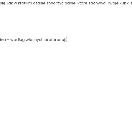
 się, jak w krótkim czasie stworzyć danie, które zachwyci Twoje kubk
na – według własnych preferencji)