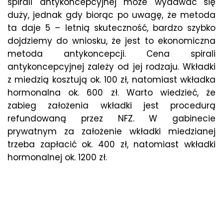
spirali antykoncepcyjnej może wydawać się
duży, jednak gdy biorąc po uwagę, że metoda
ta daje 5 – letnią skuteczność, bardzo szybko
dojdziemy do wniosku, że jest to ekonomiczna
metoda antykoncepcji. Cena spirali
antykoncepcyjnej zależy od jej rodzaju. Wkładki
z miedzią kosztują ok. 100 zł, natomiast wkładka
hormonalna ok. 600 zł. Warto wiedzieć, że
zabieg założenia wkładki jest procedurą
refundowaną przez NFZ. W gabinecie
prywatnym za założenie wkładki miedzianej
trzeba zapłacić ok. 400 zł, natomiast wkładki
hormonalnej ok. 1200 zł.