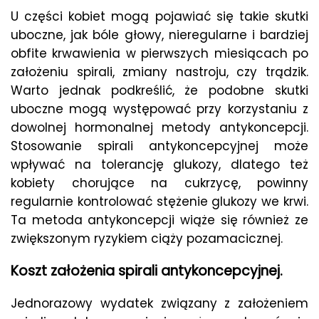
U części kobiet mogą pojawiać się takie skutki
uboczne, jak bóle głowy, nieregularne i bardziej
obfite krwawienia w pierwszych miesiącach po
założeniu spirali, zmiany nastroju, czy trądzik.
Warto jednak podkreślić, że podobne skutki
uboczne mogą występować przy korzystaniu z
dowolnej hormonalnej metody antykoncepcji.
Stosowanie spirali antykoncepcyjnej może
wpływać na tolerancję glukozy, dlatego też
kobiety chorujące na cukrzycę, powinny
regularnie kontrolować stężenie glukozy we krwi.
Ta metoda antykoncepcji wiąże się również ze
zwiększonym ryzykiem ciąży pozamacicznej.
Koszt założenia spirali antykoncepcyjnej.
Jednorazowy wydatek związany z założeniem