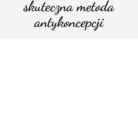
skuteczna metoda
antykoncepcji