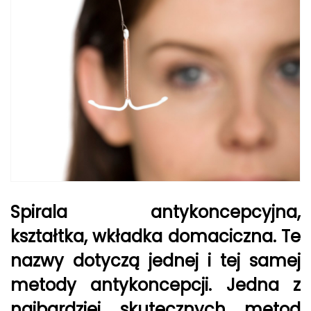
Spirala antykoncepcyjna,
kształtka, wkładka domaciczna. Te
nazwy dotyczą jednej i tej samej
metody antykoncepcji. Jedna z
najbardziej skutecznych metod