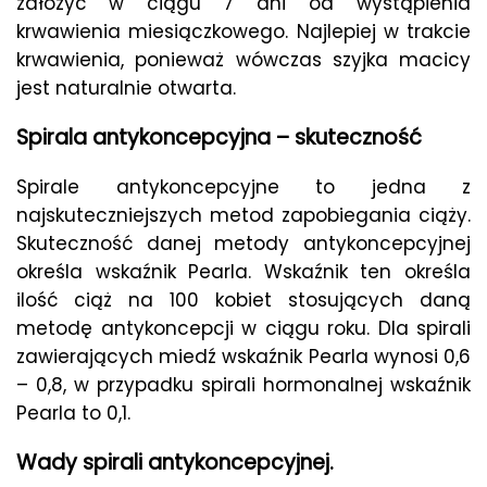
założyć w ciągu 7 dni od wystąpienia
krwawienia miesiączkowego. Najlepiej w trakcie
krwawienia, ponieważ wówczas szyjka macicy
jest naturalnie otwarta.
Spirala antykoncepcyjna – skuteczność
Spirale antykoncepcyjne to jedna z
najskuteczniejszych metod zapobiegania ciąży.
Skuteczność danej metody antykoncepcyjnej
określa wskaźnik Pearla. Wskaźnik ten określa
ilość ciąż na 100 kobiet stosujących daną
metodę antykoncepcji w ciągu roku. Dla spirali
zawierających miedź wskaźnik Pearla wynosi 0,6
– 0,8, w przypadku spirali hormonalnej wskaźnik
Pearla to 0,1.
Wady spirali antykoncepcyjnej.