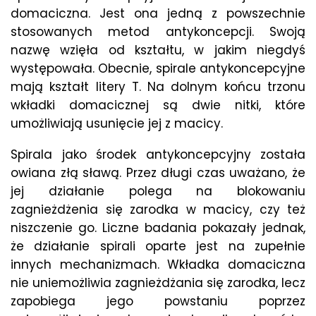
domaciczna. Jest ona jedną z powszechnie
stosowanych metod antykoncepcji. Swoją
nazwę wzięła od kształtu, w jakim niegdyś
występowała. Obecnie, spirale antykoncepcyjne
mają kształt litery T. Na dolnym końcu trzonu
wkładki domacicznej są dwie nitki, które
umożliwiają usunięcie jej z macicy.
Spirala jako środek antykoncepcyjny została
owiana złą sławą. Przez długi czas uważano, że
jej działanie polega na blokowaniu
zagnieżdżenia się zarodka w macicy, czy też
niszczenie go. Liczne badania pokazały jednak,
że działanie spirali oparte jest na zupełnie
innych mechanizmach. Wkładka domaciczna
nie uniemożliwia zagnieżdżania się zarodka, lecz
zapobiega jego powstaniu poprzez