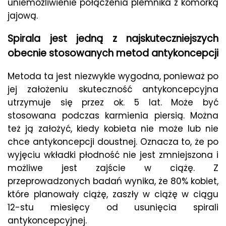
uniemożliwienie połączenia plemnika z komórką
jajową.
Spirala jest jedną z najskuteczniejszych
obecnie stosowanych metod antykoncepcji
Metoda ta jest niezwykle wygodna, ponieważ po
jej założeniu skuteczność antykoncepcyjna
utrzymuje się przez ok. 5 lat. Może być
stosowana podczas karmienia piersią. Można
też ją założyć, kiedy kobieta nie może lub nie
chce antykoncepcji doustnej. Oznacza to, że po
wyjęciu wkładki płodność nie jest zmniejszona i
możliwe jest zajście w ciążę. Z
przeprowadzonych badań wynika, że 80% kobiet,
które planowały ciążę, zaszły w ciążę w ciągu
12-stu miesięcy od usunięcia spirali
antykoncepcyjnej.