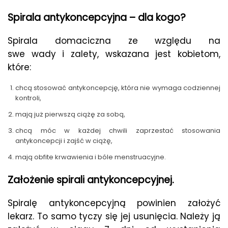
Spirala antykoncepcyjna – dla kogo?
Spirala domaciczna ze względu na
swe wady i zalety, wskazana jest kobietom,
które:
chcą stosować antykoncepcję, która nie wymaga codziennej
kontroli,
mają już pierwszą ciążę za sobą,
chcą móc w każdej chwili zaprzestać stosowania
antykoncepcji i zajść w ciążę,
mają obfite krwawienia i bóle menstruacyjne.
Założenie spirali antykoncepcyjnej.
Spiralę antykoncepcyjną powinien założyć
lekarz. To samo tyczy się jej usunięcia. Należy ją