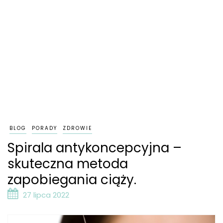
BLOG
PORADY
ZDROWIE
Spirala antykoncepcyjna –
skuteczna metoda
zapobiegania ciąży.
27 lipca 2022