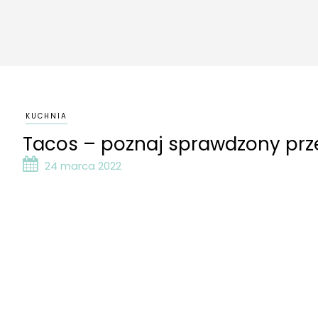
KUCHNIA
Tacos – poznaj sprawdzony prz
24 marca 2022