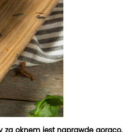
edy za oknem jest naprawdę gorąco.