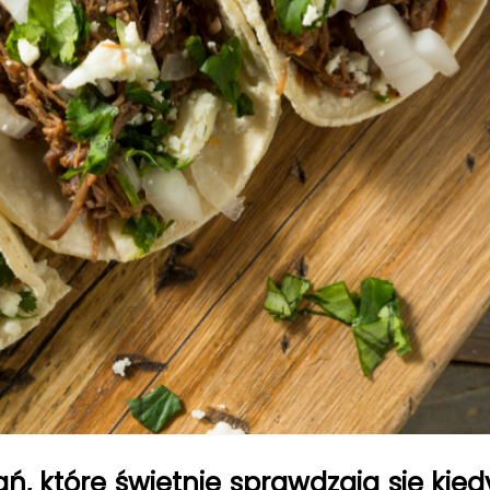
dań, które świetnie sprawdzają się ki