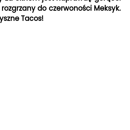
 rozgrzany do czerwoności Meksyk.
yszne Tacos!