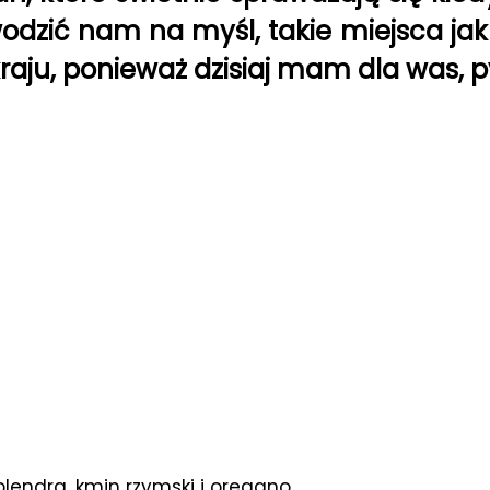
odzić nam na myśl, takie miejsca jak
aju, ponieważ dzisiaj mam dla was, p
kolendra, kmin rzymski i oregano