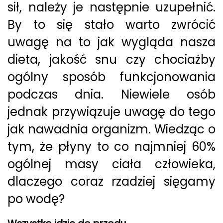
sił, należy je następnie uzupełnić.
By to się stało warto zwrócić
uwagę na to jak wygląda nasza
dieta, jakość snu czy chociażby
ogólny sposób funkcjonowania
podczas dnia. Niewiele osób
jednak przywiązuje uwagę do tego
jak nawadnia organizm. Wiedząc o
tym, że płyny to co najmniej 60%
ogólnej masy ciała człowieka,
dlaczego coraz rzadziej sięgamy
po wodę?