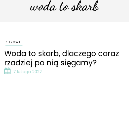
woda to skarb
ZDROWIE
Woda to skarb, dlaczego coraz
rzadziej po nią sięgamy?
7 lutego 2022