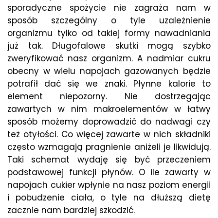
sporadyczne spożycie nie zagraża nam w
sposób szczególny o tyle uzależnienie
organizmu tylko od takiej formy nawadniania
już tak. Długofalowe skutki mogą szybko
zweryfikować nasz organizm. A nadmiar cukru
obecny w wielu napojach gazowanych będzie
potrafił dać się we znaki. Płynne kalorie to
element niepozorny. Nie dostrzegając
zawartych w nim makroelementów w łatwy
sposób możemy doprowadzić do nadwagi czy
też otyłości. Co więcej zawarte w nich składniki
często wzmagają pragnienie aniżeli je likwidują.
Taki schemat wydaję się być przeczeniem
podstawowej funkcji płynów. O ile zawarty w
napojach cukier wpłynie na nasz poziom energii
i pobudzenie ciała, o tyle na dłuższą dietę
zacznie nam bardziej szkodzić.