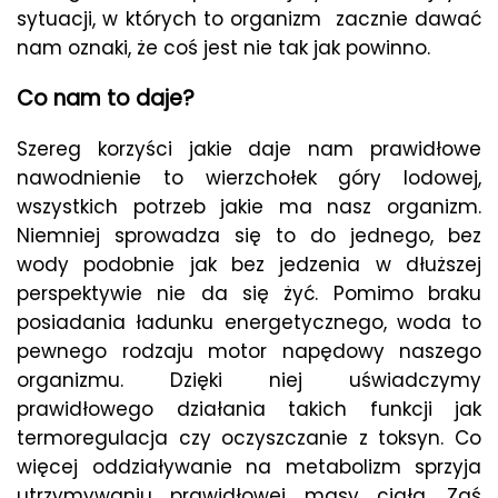
sytuacji, w których to organizm zacznie dawać
nam oznaki, że coś jest nie tak jak powinno.
Co nam to daje?
Szereg korzyści jakie daje nam prawidłowe
nawodnienie to wierzchołek góry lodowej,
wszystkich potrzeb jakie ma nasz organizm.
Niemniej sprowadza się to do jednego, bez
wody podobnie jak bez jedzenia w dłuższej
perspektywie nie da się żyć. Pomimo braku
posiadania ładunku energetycznego, woda to
pewnego rodzaju motor napędowy naszego
organizmu. Dzięki niej uświadczymy
prawidłowego działania takich funkcji jak
termoregulacja czy oczyszczanie z toksyn. Co
więcej oddziaływanie na metabolizm sprzyja
utrzymywaniu prawidłowej masy ciała. Zaś