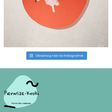
Obserwuj nas na Instagramie