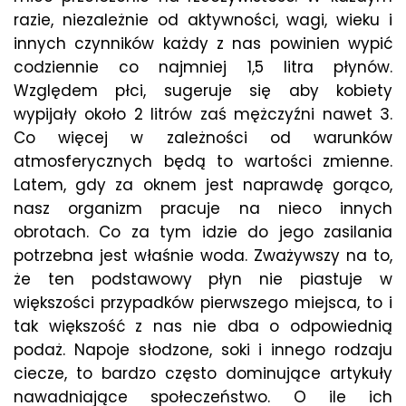
razie, niezależnie od aktywności, wagi, wieku i
innych czynników każdy z nas powinien wypić
codziennie co najmniej 1,5 litra płynów.
Względem płci, sugeruje się aby kobiety
wypijały około 2 litrów zaś mężczyźni nawet 3.
Co więcej w zależności od warunków
atmosferycznych będą to wartości zmienne.
Latem, gdy za oknem jest naprawdę gorąco,
nasz organizm pracuje na nieco innych
obrotach. Co za tym idzie do jego zasilania
potrzebna jest właśnie woda. Zważywszy na to,
że ten podstawowy płyn nie piastuje w
większości przypadków pierwszego miejsca, to i
tak większość z nas nie dba o odpowiednią
podaż. Napoje słodzone, soki i innego rodzaju
ciecze, to bardzo często dominujące artykuły
nawadniające społeczeństwo. O ile ich