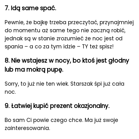
7. Idą same spać.
Pewnie, że bajkę trzeba przeczytać, przynajmniej
do momentu aż same tego nie zaczną robić,
jednak są w stanie zrozumieć że noc jest od
spania – a co za tym idzie – TY też spisz!
8. Nie wstajesz w nocy, bo ktoś jest głodny
lub ma mokrą pupę.
Sorry, to już nie ten wiek. Starszak śpi już cała
noc.
9. Łatwiej kupić prezent okazjonalny.
Bo sam Ci powie czego chce. Ma już swoje
zainteresowania.