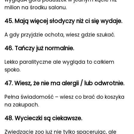
milion na środku salonu.
45. Mają więcej słodyczy niż ci się wydaje.
A gdy przyjdzie ochota, wiesz gdzie szukać.
46. Tańczy już normalnie.
Lekko paralityczne ale wygląda to całkiem
spoko.
47. Wiesz, że nie ma alergii / lub odwrotnie.
Pełna świadomość – wiesz co brać do koszyka
na zakupach.
48. Wycieczki są ciekawsze.
Zwiedzacie zoo już nie tylko spacerując, ale