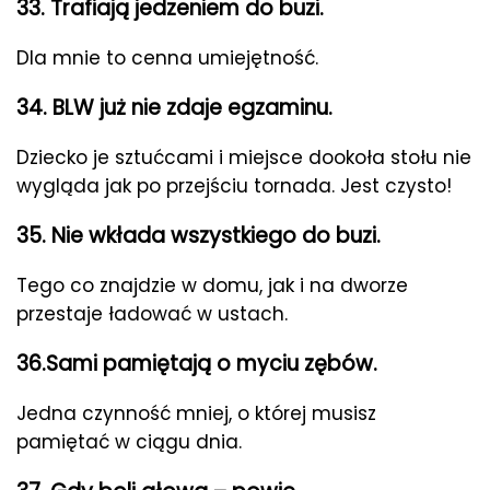
33. Trafiają jedzeniem do buzi.
Dla mnie to cenna umiejętność.
34. BLW już nie zdaje egzaminu.
Dziecko je sztućcami i miejsce dookoła stołu nie
wygląda jak po przejściu tornada. Jest czysto!
35. Nie wkłada wszystkiego do buzi.
Tego co znajdzie w domu, jak i na dworze
przestaje ładować w ustach.
36.Sami pamiętają o myciu zębów.
Jedna czynność mniej, o której musisz
pamiętać w ciągu dnia.