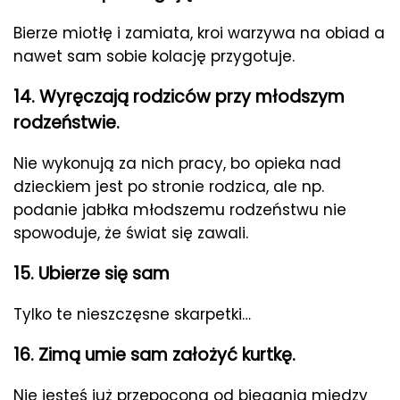
Bierze miotłę i zamiata, kroi warzywa na obiad a
nawet sam sobie kolację przygotuje.
14. Wyręczają rodziców przy młodszym
rodzeństwie.
Nie wykonują za nich pracy, bo opieka nad
dzieckiem jest po stronie rodzica, ale np.
podanie jabłka młodszemu rodzeństwu nie
spowoduje, że świat się zawali.
15. Ubierze się sam
Tylko te nieszczęsne skarpetki…
16. Zimą umie sam założyć kurtkę.
Nie jesteś już przepocona od biegania między