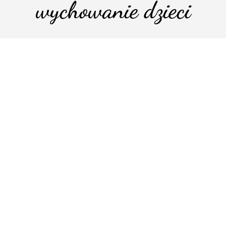
wychowanie dzieci