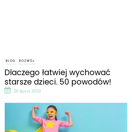
BLOG
ROZWÓJ
Dlaczego łatwiej wychować
starsze dzieci. 50 powodów!
26 lipca 2022