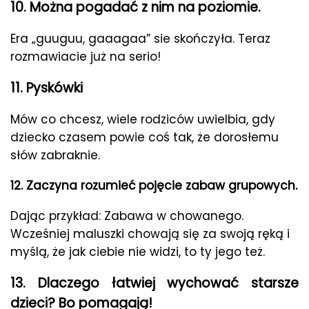
10. Można pogadać z nim na poziomie.
Era „guuguu, gaaagaa” sie skończyła. Teraz
rozmawiacie już na serio!
11. Pyskówki
Mów co chcesz, wiele rodziców uwielbia, gdy
dziecko czasem powie coś tak, że dorosłemu
słów zabraknie.
12. Zaczyna rozumieć pojęcie zabaw grupowych.
Dając przykład: Zabawa w chowanego.
Wcześniej maluszki chowają się za swoją ręką i
myślą, że jak ciebie nie widzi, to ty jego też.
13. Dlaczego łatwiej wychować starsze
dzieci? Bo pomagają!