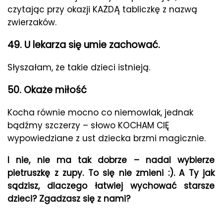
czytając przy okazji KAŻDĄ tabliczkę z nazwą
zwierzaków.
49. U lekarza się umie zachować.
Słyszałam, że takie dzieci istnieją.
50. Okaże miłość
Kocha równie mocno co niemowlak, jednak
bądźmy szczerzy – słowo KOCHAM CIĘ
wypowiedziane z ust dziecka brzmi magicznie.
I nie, nie ma tak dobrze – nadal wybierze
pietruszkę z zupy. To się nie zmieni :). A Ty jak
sądzisz, dlaczego łatwiej wychować starsze
dzieci? Zgadzasz się z nami?