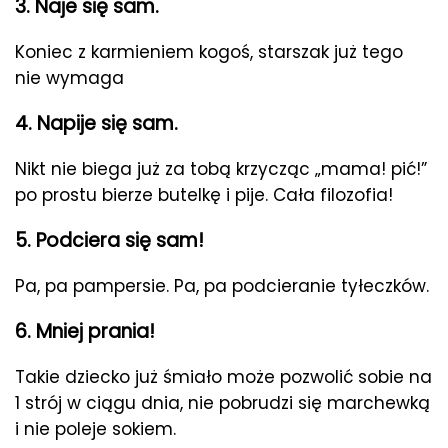
3. Naje się sam.
Koniec z karmieniem kogoś, starszak już tego
nie wymaga
4. Napije się sam.
Nikt nie biega już za tobą krzycząc „mama! pić!”
po prostu bierze butelkę i pije. Cała filozofia!
5. Podciera się sam!
Pa, pa pampersie. Pa, pa podcieranie tyłeczków.
6. Mniej prania!
Takie dziecko już śmiało może pozwolić sobie na
1 strój w ciągu dnia, nie pobrudzi się marchewką
i nie poleje sokiem.