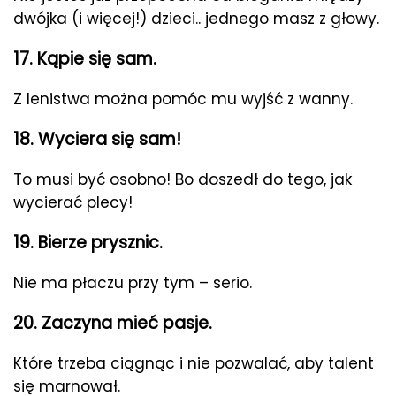
dwójka (i więcej!) dzieci.. jednego masz z głowy.
17. Kąpie się sam.
Z lenistwa można pomóc mu wyjść z wanny.
18. Wyciera się sam!
To musi być osobno! Bo doszedł do tego, jak
wycierać plecy!
19. Bierze prysznic.
Nie ma płaczu przy tym – serio.
20. Zaczyna mieć pasje.
Które trzeba ciągnąc i nie pozwalać, aby talent
się marnował.