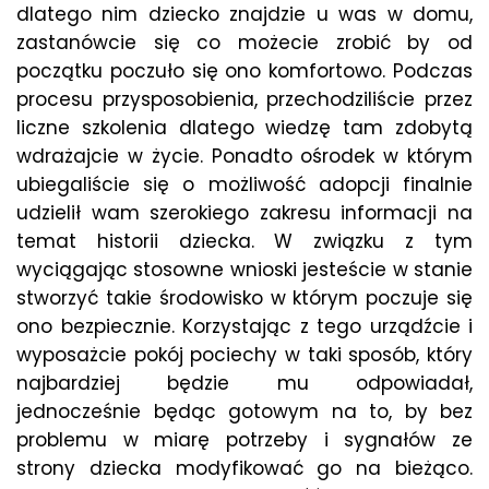
dlatego nim dziecko znajdzie u was w domu,
zastanówcie się co możecie zrobić by od
początku poczuło się ono komfortowo. Podczas
procesu przysposobienia, przechodziliście przez
liczne szkolenia dlatego wiedzę tam zdobytą
wdrażajcie w życie. Ponadto ośrodek w którym
ubiegaliście się o możliwość adopcji finalnie
udzielił wam szerokiego zakresu informacji na
temat historii dziecka. W związku z tym
wyciągając stosowne wnioski jesteście w stanie
stworzyć takie środowisko w którym poczuje się
ono bezpiecznie. Korzystając z tego urządźcie i
wyposażcie pokój pociechy w taki sposób, który
najbardziej będzie mu odpowiadał,
jednocześnie będąc gotowym na to, by bez
problemu w miarę potrzeby i sygnałów ze
strony dziecka modyfikować go na bieżąco.