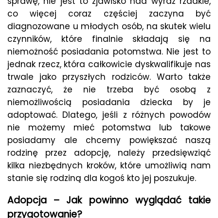
sprawę, nie jest to zjawisko nad wyraz rzadkie,
co więcej coraz częściej zaczyna być
diagnozowane u młodych osób, na skutek wielu
czynników, które finalnie składają się na
niemożność posiadania potomstwa. Nie jest to
jednak rzecz, która całkowicie dyskwalifikuje nas
trwale jako przyszłych rodziców. Warto także
zaznaczyć, że nie trzeba być osobą z
niemożliwością posiadania dziecka by je
adoptować. Dlatego, jeśli z różnych powodów
nie możemy mieć potomstwa lub takowe
posiadamy ale chcemy powiększać naszą
rodzinę przez adopcję, należy przedsięwziąć
kilka niezbędnych kroków, które umożliwią nam
stanie się rodziną dla kogoś kto jej poszukuje.
Adopcja – Jak powinno wyglądać takie
przygotowanie?