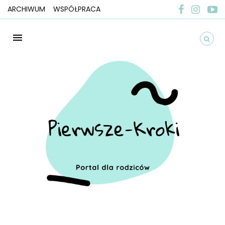
ARCHIWUM
WSPÓŁPRACA