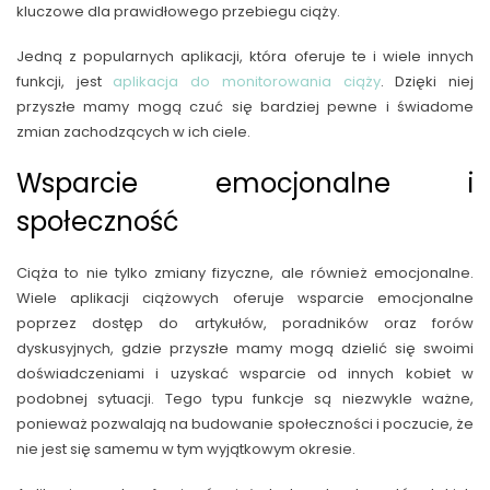
kluczowe dla prawidłowego przebiegu ciąży.
Jedną z popularnych aplikacji, która oferuje te i wiele innych
funkcji, jest
aplikacja do monitorowania ciąży
. Dzięki niej
przyszłe mamy mogą czuć się bardziej pewne i świadome
zmian zachodzących w ich ciele.
Wsparcie emocjonalne i
społeczność
Ciąża to nie tylko zmiany fizyczne, ale również emocjonalne.
Wiele aplikacji ciążowych oferuje wsparcie emocjonalne
poprzez dostęp do artykułów, poradników oraz forów
dyskusyjnych, gdzie przyszłe mamy mogą dzielić się swoimi
doświadczeniami i uzyskać wsparcie od innych kobiet w
podobnej sytuacji. Tego typu funkcje są niezwykle ważne,
ponieważ pozwalają na budowanie społeczności i poczucie, że
nie jest się samemu w tym wyjątkowym okresie.