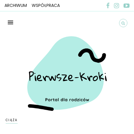
ARCHIWUM
WSPÓŁPRACA
CIĄŻA