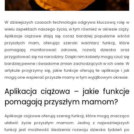
W dzisiejszych czasach technologia odgrywa kluczową rolę w
wielu aspektach naszego życia, w tym również w okresie ciąży.
Aplikacje ciążowe stają się coraz bardziej popularne wśród
przyszłych mam, oferując szeroki wachlarz funkcji, które
pomagają monitorować zdrowie, rozwój dziecka oraz
przygotować się na narodziny. Dzięki nim kobiety mogą czuć się
bardziej pewne i świadome zmian zachodzących w ich ciele. W
artykule przyjrzymy się, jakie funkcje oferują te aplikacje i jak
mogą one wspierać przyszłe mamy w tym wyjątkowym okresie.
Aplikacja ciążowa – jakie funkcje
pomagają przyszłym mamom?
Aplikacje ciążowe oferują szereg funkcji, które mogą znacząco
ułatwić życie przyszłym mamom. Jedną z najważniejszych
funkcji jest możliwość śledzenia rozwoju dziecka tydzień po