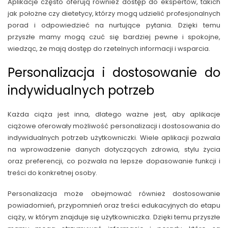
Aplikacje często oferują również dostęp do ekspertów, takich
jak położne czy dietetycy, którzy mogą udzielić profesjonalnych
porad i odpowiedzieć na nurtujące pytania. Dzięki temu
przyszłe mamy mogą czuć się bardziej pewne i spokojne,
wiedząc, że mają dostęp do rzetelnych informacji i wsparcia.
Personalizacja i dostosowanie do
indywidualnych potrzeb
Każda ciąża jest inna, dlatego ważne jest, aby aplikacje
ciążowe oferowały możliwość personalizacji i dostosowania do
indywidualnych potrzeb użytkowniczki. Wiele aplikacji pozwala
na wprowadzenie danych dotyczących zdrowia, stylu życia
oraz preferencji, co pozwala na lepsze dopasowanie funkcji i
treści do konkretnej osoby.
Personalizacja może obejmować również dostosowanie
powiadomień, przypomnień oraz treści edukacyjnych do etapu
ciąży, w którym znajduje się użytkowniczka. Dzięki temu przyszłe