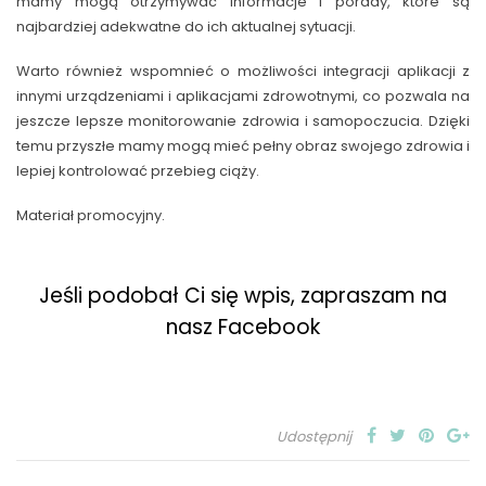
mamy mogą otrzymywać informacje i porady, które są
najbardziej adekwatne do ich aktualnej sytuacji.
Warto również wspomnieć o możliwości integracji aplikacji z
innymi urządzeniami i aplikacjami zdrowotnymi, co pozwala na
jeszcze lepsze monitorowanie zdrowia i samopoczucia. Dzięki
temu przyszłe mamy mogą mieć pełny obraz swojego zdrowia i
lepiej kontrolować przebieg ciąży.
Materiał promocyjny.
Jeśli podobał Ci się wpis, zapraszam na
nasz Facebook
Udostępnij