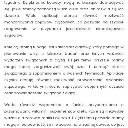
tygodniu. Dzięki temu kobiety mogą na bieżąco dowiadywać
się, jakie zmiany zachodzą w ich ciele oraz jak rozwija się ich
dziecko. Wiele aplikacji oferuje również możliwość
monitorowania objawów ciążowych, co pozwala na szybkie
reagowanie w przypadku jakichkolwiek niepokojących
sygnałów.
Kolejną istotną funkcją jest kalendarz ciążowy, który pomaga w
planowaniu wizyt u lekarza, badań oraz innych ważnych
wydarzeń związanych z ciążą. Dzięki temu przyszłe mamy
mogą lepiej zorganizować swój czas i uniknąć stresu
związanego z zapominaniem o ważnych terminach. Aplikacje
często oferują również możliwość prowadzenia dziennika
ciążowego, w którym można zapisywać swoje myśli, uczucia
oraz doświadczenia związane z ciążą.
Warto również wspomnieć o funkcji przypominania o
przyjmowaniu witamin i suplementów diety, które są niezwykle
ważne dla zdrowia matki i dziecka. Dzięki temu przyszłe mamy
mogą mieć pewność, że nie zapomną o żadnej dawce, co jest