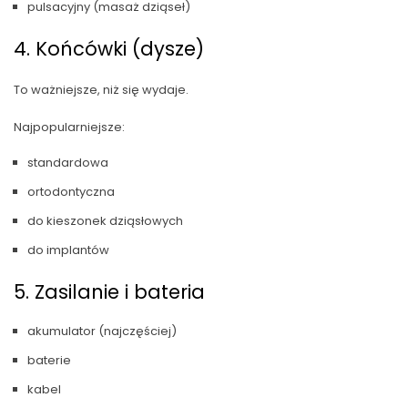
pulsacyjny (masaż dziąseł)
4. Końcówki (dysze)
To ważniejsze, niż się wydaje.
Najpopularniejsze:
standardowa
ortodontyczna
do kieszonek dziąsłowych
do implantów
5. Zasilanie i bateria
akumulator (najczęściej)
baterie
kabel