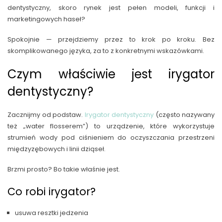
dentystyczny, skoro rynek jest pełen modeli, funkcji i
marketingowych haseł?
Spokojnie — przejdziemy przez to krok po kroku. Bez
skomplikowanego języka, za to z konkretnymi wskazówkami.
Czym właściwie jest irygator
dentystyczny?
Zacznijmy od podstaw.
Irygator dentystyczny
(często nazywany
też „water flosserem”) to urządzenie, które wykorzystuje
strumień wody pod ciśnieniem do oczyszczania przestrzeni
międzyzębowych i linii dziąseł.
Brzmi prosto? Bo takie właśnie jest.
Co robi irygator?
usuwa resztki jedzenia