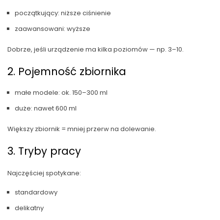
początkujący: niższe ciśnienie
zaawansowani: wyższe
Dobrze, jeśli urządzenie ma kilka poziomów — np. 3–10.
2. Pojemność zbiornika
małe modele: ok. 150–300 ml
duże: nawet 600 ml
Większy zbiornik = mniej przerw na dolewanie.
3. Tryby pracy
Najczęściej spotykane:
standardowy
delikatny