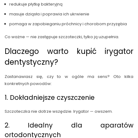
redukuje płytkę bakteryjną
masuje dziąsła i poprawia ich ukrwienie
pomaga w zapobieganiu próchnicy i chorobom przyzębia
Co ważne — nie zastępuje szczoteczki, tylko ją uzupełnia.
Dlaczego warto kupić irygator
dentystyczny?
Zastanawiasz się, czy to w ogóle ma sens? Oto kilka
konkretnych powodów:
1. Dokładniejsze czyszczenie
Szczoteczka nie dotrze wszędzie. Irygator — owszem.
2. Idealny dla aparatów
ortodontycznych