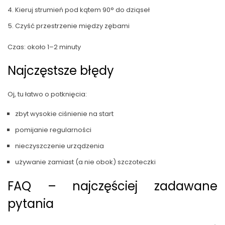
Kieruj strumień pod kątem 90° do dziąseł
Czyść przestrzenie między zębami
Czas: około 1–2 minuty
Najczęstsze błędy
Oj, tu łatwo o potknięcia:
zbyt wysokie ciśnienie na start
pomijanie regularności
nieczyszczenie urządzenia
używanie zamiast (a nie obok) szczoteczki
FAQ – najczęściej zadawane
pytania