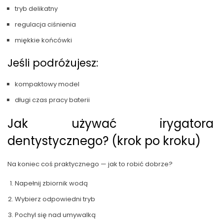
tryb delikatny
regulacja ciśnienia
miękkie końcówki
Jeśli podróżujesz:
kompaktowy model
długi czas pracy baterii
Jak używać irygatora
dentystycznego? (krok po kroku)
Na koniec coś praktycznego — jak to robić dobrze?
Napełnij zbiornik wodą
Wybierz odpowiedni tryb
Pochyl się nad umywalką