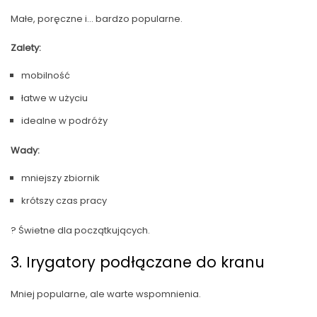
Małe, poręczne i… bardzo popularne.
Zalety:
mobilność
łatwe w użyciu
idealne w podróży
Wady:
mniejszy zbiornik
krótszy czas pracy
? Świetne dla początkujących.
3. Irygatory podłączane do kranu
Mniej popularne, ale warte wspomnienia.