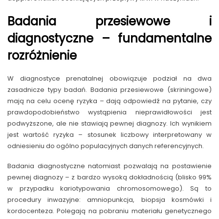
Badania przesiewowe i
diagnostyczne – fundamentalne
rozróżnienie
W diagnostyce prenatalnej obowiązuje podział na dwa
zasadnicze typy badań. Badania przesiewowe (skriningowe)
mają na celu ocenę ryzyka – dają odpowiedź na pytanie, czy
prawdopodobieństwo wystąpienia nieprawidłowości jest
podwyższone, ale nie stawiają pewnej diagnozy. Ich wynikiem
jest wartość ryzyka – stosunek liczbowy interpretowany w
odniesieniu do ogólno populacyjnych danych referencyjnych.
Badania diagnostyczne natomiast pozwalają na postawienie
pewnej diagnozy – z bardzo wysoką dokładnością (blisko 99%
w przypadku kariotypowania chromosomowego). Są to
procedury inwazyjne: amniopunkcja, biopsja kosmówki i
kordocenteza. Polegają na pobraniu materiału genetycznego