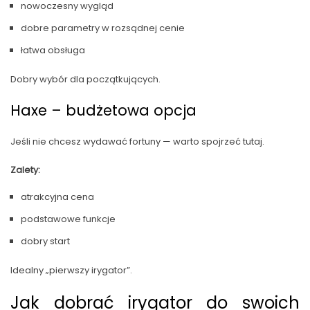
nowoczesny wygląd
dobre parametry w rozsądnej cenie
łatwa obsługa
Dobry wybór dla początkujących.
Haxe – budżetowa opcja
Jeśli nie chcesz wydawać fortuny — warto spojrzeć tutaj.
Zalety:
atrakcyjna cena
podstawowe funkcje
dobry start
Idealny „pierwszy irygator”.
Jak dobrać irygator do swoich