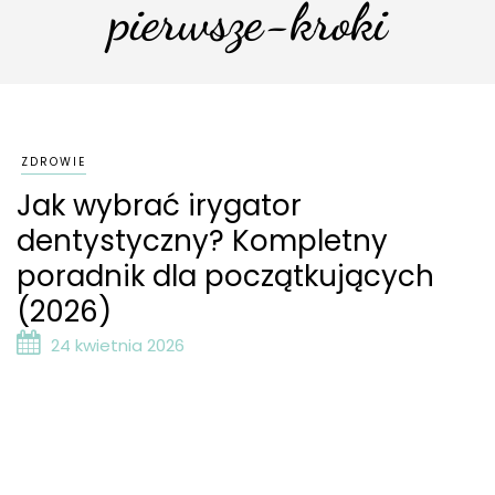
pierwsze-kroki
ZDROWIE
Jak wybrać irygator
dentystyczny? Kompletny
poradnik dla początkujących
(2026)
24 kwietnia 2026