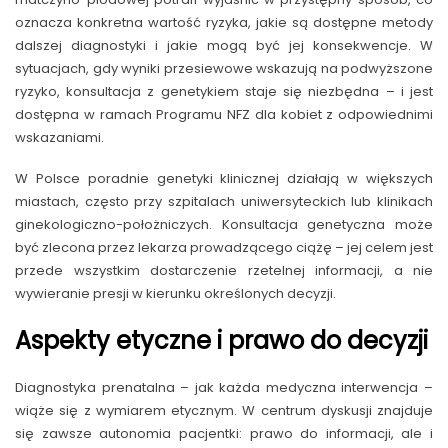
oznacza konkretna wartość ryzyka, jakie są dostępne metody
dalszej diagnostyki i jakie mogą być jej konsekwencje. W
sytuacjach, gdy wyniki przesiewowe wskazują na podwyższone
ryzyko, konsultacja z genetykiem staje się niezbędna – i jest
dostępna w ramach Programu NFZ dla kobiet z odpowiednimi
wskazaniami.
W Polsce poradnie genetyki klinicznej działają w większych
miastach, często przy szpitalach uniwersyteckich lub klinikach
ginekologiczno-położniczych. Konsultacja genetyczna może
być zlecona przez lekarza prowadzącego ciążę – jej celem jest
przede wszystkim dostarczenie rzetelnej informacji, a nie
wywieranie presji w kierunku określonych decyzji.
Aspekty etyczne i prawo do decyzji
Diagnostyka prenatalna – jak każda medyczna interwencja –
wiąże się z wymiarem etycznym. W centrum dyskusji znajduje
się zawsze autonomia pacjentki: prawo do informacji, ale i