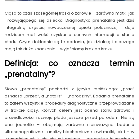
Ciąża to czas szczególnej troski o zdrowie – zarówno matki, jak
i rozwijającego się dziecka. Diagnostyka prenatalna jest dziś
integralną częścią nowoczesnej opieki położniczej i daje
rodzicom możliwość uzyskania cennych informacji o stanie
płodu. Czym dokładnie są te badania, jak działają i dlaczego
mają tak duże znaczenie – wyjaśniamy krok po kroku.
Definicja: co oznacza termin
„prenatalny”?
Słowo „prenatalny” pochodzi z języka łacińskiego: „prae”
oznacza „przed”, a „natalis” – „narodziny”. Badania prenatalne
to zatem wszystkie procedury diagnostyczne przeprowadzane
w trakcie ciąży, których celem jest ocena stanu zdrowia i
prawidłowości rozwoju płodu jeszcze przed porodem. Nie są
one jednolite – obejmują zarówno nieinwazyjne badania
ultrasonograficzne i analizy biochemiczne krwi matki, jak i – w
uzasadnionych klinicznie sytuacjach – procedury inwazyjne z