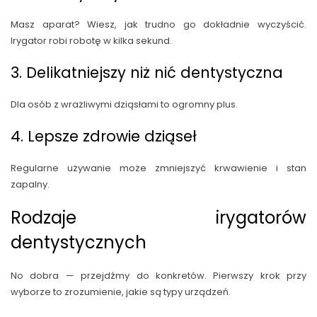
Masz aparat? Wiesz, jak trudno go dokładnie wyczyścić.
Irygator robi robotę w kilka sekund.
3. Delikatniejszy niż nić dentystyczna
Dla osób z wrażliwymi dziąsłami to ogromny plus.
4. Lepsze zdrowie dziąseł
Regularne używanie może zmniejszyć krwawienie i stan
zapalny.
Rodzaje irygatorów
dentystycznych
No dobra — przejdźmy do konkretów. Pierwszy krok przy
wyborze to zrozumienie, jakie są typy urządzeń.