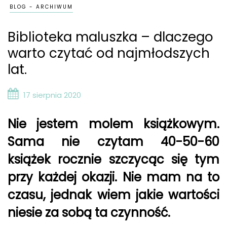
BLOG - ARCHIWUM
Biblioteka maluszka – dlaczego
warto czytać od najmłodszych
lat.
17 sierpnia 2020
Nie jestem molem książkowym.
Sama nie czytam 40-50-60
książek rocznie szczycąc się tym
przy każdej okazji. Nie mam na to
czasu, jednak wiem jakie wartości
niesie za sobą ta czynność.