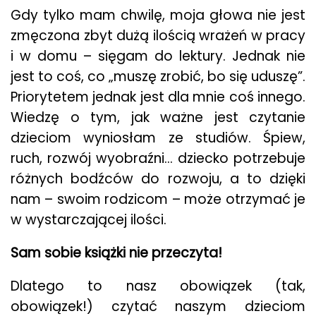
Gdy tylko mam chwilę, moja głowa nie jest
zmęczona zbyt dużą ilością wrażeń w pracy
i w domu – sięgam do lektury. Jednak nie
jest to coś, co „muszę zrobić, bo się uduszę”.
Priorytetem jednak jest dla mnie coś innego.
Wiedzę o tym, jak ważne jest czytanie
dzieciom wyniosłam ze studiów. Śpiew,
ruch, rozwój wyobraźni… dziecko potrzebuje
różnych bodźców do rozwoju, a to dzięki
nam – swoim rodzicom – może otrzymać je
w wystarczającej ilości.
Sam sobie książki nie przeczyta!
Dlatego to nasz obowiązek (tak,
obowiązek!) czytać naszym dzieciom