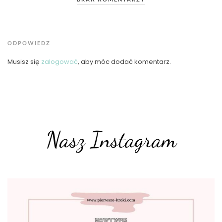
ODPOWIEDZ
Musisz się
zalogować
, aby móc dodać komentarz.
Nasz Instagram