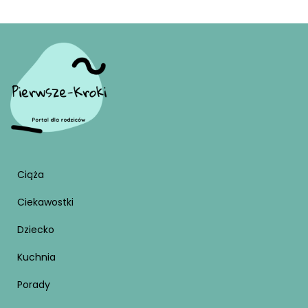
Ciąża
Ciekawostki
Dziecko
Kuchnia
Porady