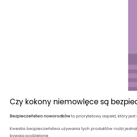
Czy kokony niemowlęce są bezpie
Bezpieczeństwo noworodków
to priorytetowy aspekt, który j
Kwestia bezpieczeństwa używania tych produktów rodzi jedna
bywają podzielone.