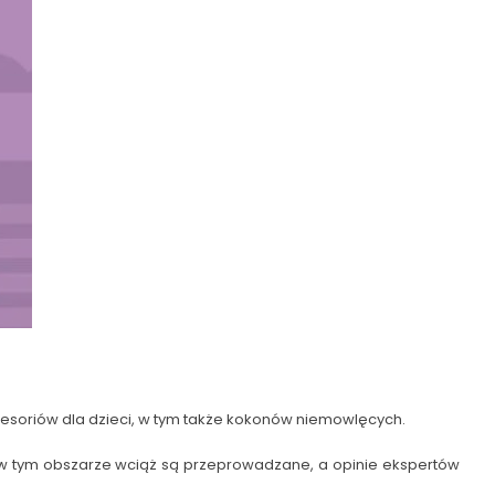
cesoriów dla dzieci, w tym także kokonów niemowlęcych.
 w tym obszarze wciąż są przeprowadzane, a opinie ekspertów