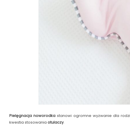
Pielęgnacja noworodka
stanowi ogromne wyzwanie dla rodzic
kwestia stosowania
otulaczy
.