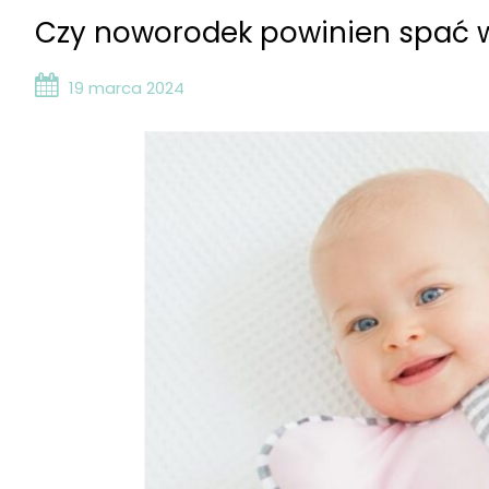
Czy noworodek powinien spać w
19 marca 2024