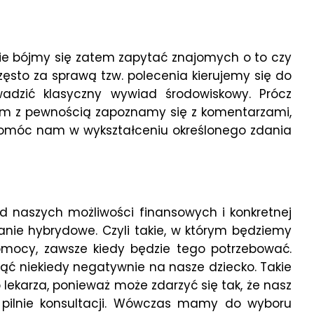
 Nie bójmy się zatem zapytać znajomych o to czy
zęsto za sprawą tzw. polecenia kierujemy się do
adzić klasyczny wywiad środowiskowy. Prócz
Tam z pewnością zapoznamy się z komentarzami,
 pomóc nam w wykształceniu określonego zdania
d naszych możliwości finansowych i konkretnej
anie hybrydowe. Czyli takie, w którym będziemy
omocy, zawsze kiedy będzie tego potrzebować.
ynąć niekiedy negatywnie na nasze dziecko. Takie
o lekarza, ponieważ może zdarzyć się tak, że nasz
 pilnie konsultacji. Wówczas mamy do wyboru