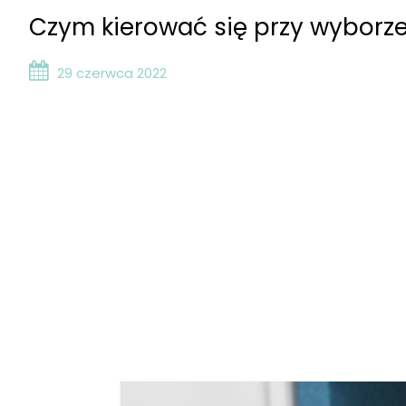
Czym kierować się przy wyborze
29 czerwca 2022