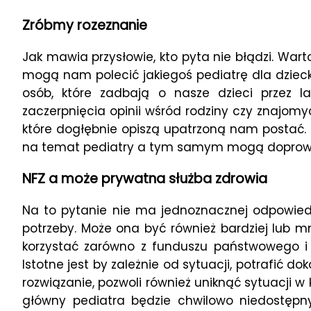
Zróbmy rozeznanie
Jak mawia przysłowie, kto pyta nie błądzi. War
mogą nam polecić jakiegoś pediatrę dla dziecka
osób, które zadbają o nasze dzieci przez 
zaczerpnięcia opinii wśród rodziny czy znajo
które dogłębnie opiszą upatrzoną nam postać.
na temat pediatry a tym samym mogą doprowa
NFZ a może prywatna służba zdrowia
Na to pytanie nie ma jednoznacznej odpowiedz
potrzeby. Może ona być również bardziej lub m
korzystać zarówno z funduszu państwowego i 
Istotne jest by zależnie od sytuacji, potrafić 
rozwiązanie, pozwoli również uniknąć sytuacji w 
główny pediatra będzie chwilowo niedostępn