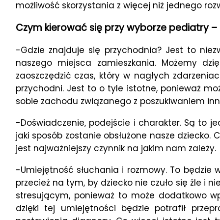
możliwość skorzystania z więcej niż jednego roz
Czym kierować się przy wyborze pediatry 
-Gdzie znajduje się przychodnia? Jest to niezw
naszego miejsca zamieszkania. Możemy dzię
zaoszczędzić czas, który w nagłych zdarzeniac
przychodni. Jest to o tyle istotne, ponieważ
sobie zachodu związanego z poszukiwaniem innyc
-Doświadczenie, podejście i charakter. Są to j
jaki sposób zostanie obsłużone nasze dziecko.
jest najważniejszy czynnik na jakim nam zależy.
-Umiejętność słuchania i rozmowy. To będzie
przecież na tym, by dziecko nie czuło się źle 
stresującym, ponieważ to może dodatkowo wp
dzięki tej umiejętności będzie potrafił prz