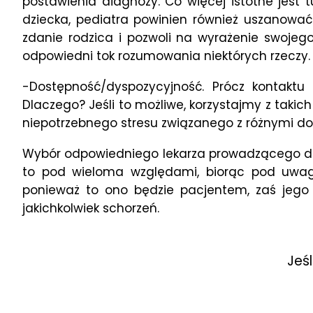
postawienia diagnozy. Co więcej istotne jest
dziecka, pediatra powinien również uszanować
zdanie rodzica i pozwoli na wyrażenie swojeg
odpowiedni tok rozumowania niektórych rzeczy.
-Dostępność/dyspozycyjność. Prócz kontaktu
Dlaczego? Jeśli to możliwe, korzystajmy z taki
niepotrzebnego stresu związanego z różnymi do
Wybór odpowiedniego lekarza prowadzącego dl
to pod wieloma względami, biorąc pod uwagę c
ponieważ to ono będzie pacjentem, zaś jego 
jakichkolwiek schorzeń.
Jeś