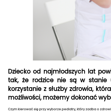
Dziecko od najmłodszych lat pow
tak, że rodzice nie są w stani
korzystanie z służby zdrowia, kt
możliwości, możemy dokonać wybor
Czym kierować się przy wyborze pediatry, który zadba o zdrow