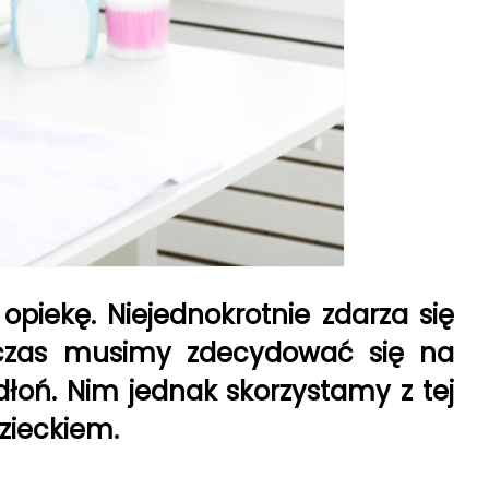
iekę. Niejednokrotnie zdarza się
ówczas musimy zdecydować się na
łoń. Nim jednak skorzystamy z tej
zieckiem.