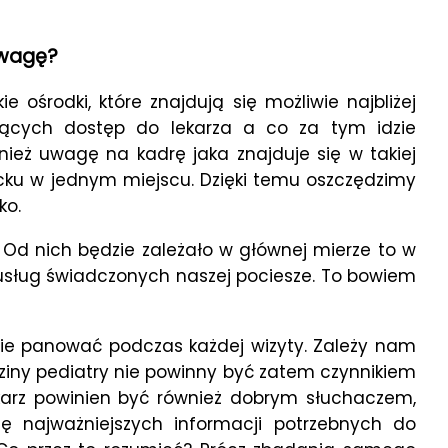
uwagę?
 ośrodki, które znajdują się możliwie najbliżej
jących dostęp do lekarza a co za tym idzie
nież uwagę na kadrę jaka znajduje się w takiej
cku w jednym miejscu. Dzięki temu oszczędzimy
ko.
. Od nich będzie zależało w głównej mierze to w
 usług świadczonych naszej pociesze. To bowiem
ie panować podczas każdej wizyty. Zależy nam
dziny pediatry nie powinny być zatem czynnikiem
arz powinien być również dobrym słuchaczem,
ię najważniejszych informacji potrzebnych do