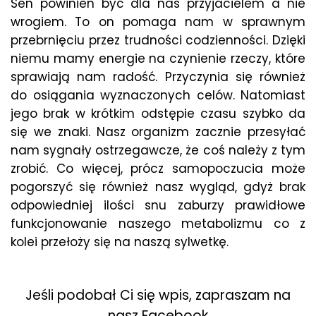
Sen powinien być dla nas przyjacielem a nie
wrogiem. To on pomaga nam w sprawnym
przebrnięciu przez trudności codzienności. Dzięki
niemu mamy energie na czynienie rzeczy, które
sprawiają nam radość. Przyczynia się również
do osiągania wyznaczonych celów. Natomiast
jego brak w krótkim odstępie czasu szybko da
się we znaki. Nasz organizm zacznie przesyłać
nam sygnały ostrzegawcze, że coś należy z tym
zrobić. Co więcej, prócz samopoczucia może
pogorszyć się również nasz wygląd, gdyż brak
odpowiedniej ilości snu zaburzy prawidłowe
funkcjonowanie naszego metabolizmu co z
kolei przełoży się na naszą sylwetkę.
Jeśli podobał Ci się wpis, zapraszam na
nasz Facebook