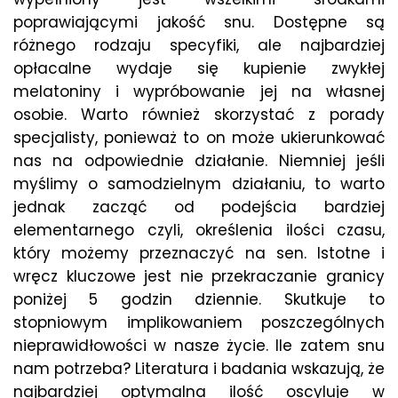
poprawiającymi jakość snu. Dostępne są
różnego rodzaju specyfiki, ale najbardziej
opłacalne wydaje się kupienie zwykłej
melatoniny i wypróbowanie jej na własnej
osobie. Warto również skorzystać z porady
specjalisty, ponieważ to on może ukierunkować
nas na odpowiednie działanie. Niemniej jeśli
myślimy o samodzielnym działaniu, to warto
jednak zacząć od podejścia bardziej
elementarnego czyli, określenia ilości czasu,
który możemy przeznaczyć na sen. Istotne i
wręcz kluczowe jest nie przekraczanie granicy
poniżej 5 godzin dziennie. Skutkuje to
stopniowym implikowaniem poszczególnych
nieprawidłowości w nasze życie. Ile zatem snu
nam potrzeba? Literatura i badania wskazują, że
najbardziej optymalna ilość oscyluje w