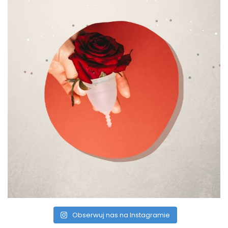
Obserwuj nas na Instagramie