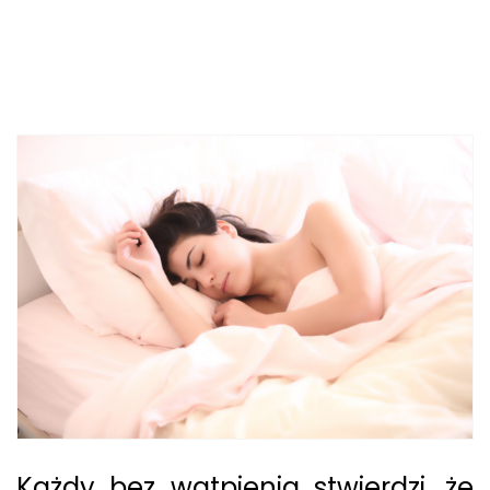
Każdy bez wątpienia stwierdzi, że