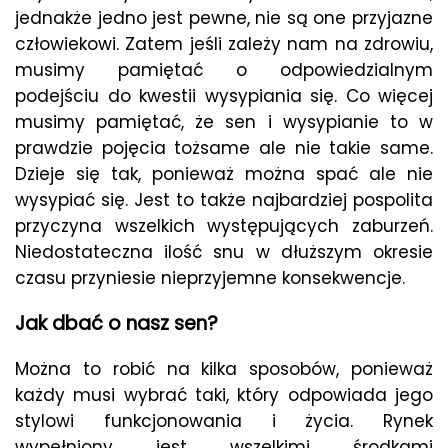
jednakże jedno jest pewne, nie są one przyjazne
człowiekowi. Zatem jeśli zależy nam na zdrowiu,
musimy pamiętać o odpowiedzialnym
podejściu do kwestii wysypiania się. Co więcej
musimy pamiętać, że sen i wysypianie to w
prawdzie pojęcia tożsame ale nie takie same.
Dzieje się tak, ponieważ można spać ale nie
wysypiać się. Jest to także najbardziej pospolita
przyczyna wszelkich występujących zaburzeń.
Niedostateczna ilość snu w dłuższym okresie
czasu przyniesie nieprzyjemne konsekwencje.
Jak dbać o nasz sen?
Można to robić na kilka sposobów, ponieważ
każdy musi wybrać taki, który odpowiada jego
stylowi funkcjonowania i życia. Rynek
wypełniony jest wszelkimi środkami