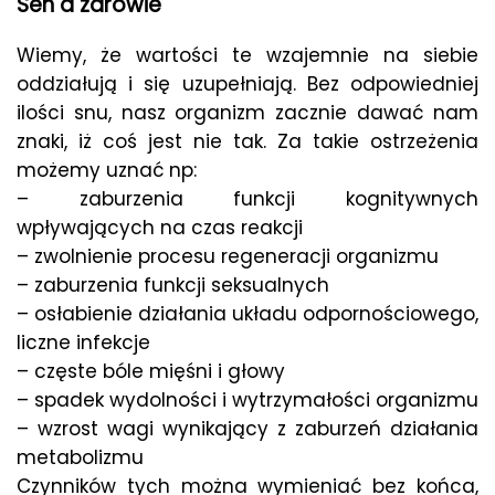
Sen a zdrowie
Wiemy, że wartości te wzajemnie na siebie
oddziałują i się uzupełniają. Bez odpowiedniej
ilości snu, nasz organizm zacznie dawać nam
znaki, iż coś jest nie tak. Za takie ostrzeżenia
możemy uznać np:
– zaburzenia funkcji kognitywnych
wpływających na czas reakcji
– zwolnienie procesu regeneracji organizmu
– zaburzenia funkcji seksualnych
– osłabienie działania układu odpornościowego,
liczne infekcje
– częste bóle mięśni i głowy
– spadek wydolności i wytrzymałości organizmu
– wzrost wagi wynikający z zaburzeń działania
metabolizmu
Czynników tych można wymieniać bez końca,