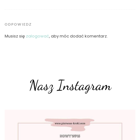
ODPOWIEDZ
Musisz się
zalogować
, aby móc dodać komentarz.
Nasz Instagram