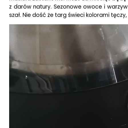
z darów natury. Sezonowe owoce i warzywa
szał. Nie dość że targ świeci kolorami tęcz