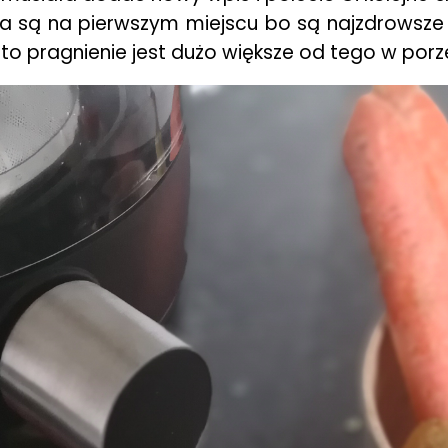
 są na pierwszym miejscu bo są najzdrowsze –
y, to pragnienie jest dużo większe od tego w po