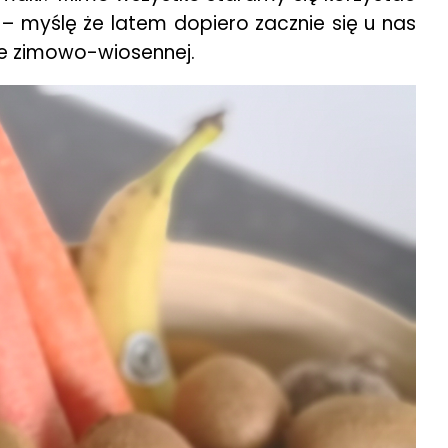
 myślę że latem dopiero zacznie się u nas
rze zimowo-wiosennej.