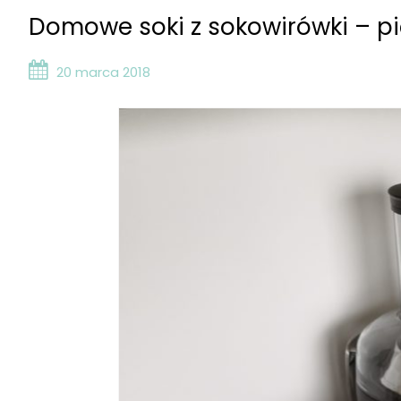
Domowe soki z sokowirówki – p
20 marca 2018