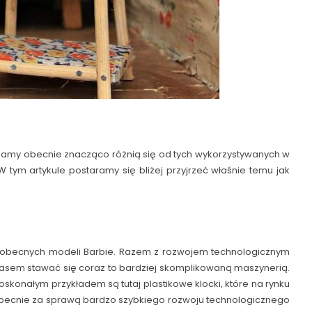
znamy obecnie znacząco różnią się od tych wykorzystywanych w
tym artykule postaramy się bliżej przyjrzeć właśnie temu jak
ją obecnych modeli Barbie. Razem z rozwojem technologicznym
zasem stawać się coraz to bardziej skomplikowaną maszynerią.
konałym przykładem są tutaj plastikowe klocki, które na rynku
Obecnie za sprawą bardzo szybkiego rozwoju technologicznego