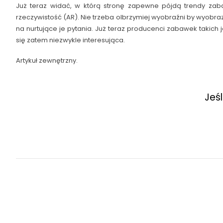
Już teraz widać, w którą stronę zapewne pójdą trendy zabaw
rzeczywistość (AR). Nie trzeba olbrzymiej wyobraźni by wyob
na nurtujące je pytania. Już teraz producenci zabawek takich
się zatem niezwykle interesująca.
Artykuł zewnętrzny.
Jeś