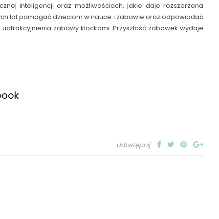
nej inteligencji oraz możliwościach, jakie daje rozszerzona
szych lat pomagać dzieciom w nauce i zabawie oraz odpowiadać
go uatrakcyjnienia zabawy klockami. Przyszłość zabawek wydaje
book
Udostępnij