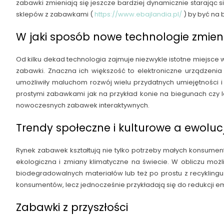
zabawki zmieniają się jeszcze bardziej dynamicznie starając
sklepów z zabawkami (
https://www.ebajlandia.pl/
) by być na 
W jaki sposób nowe technologie zmieni
Od kilku dekad technologia zajmuje niezwykle istotne miejsc
zabawki. Znaczna ich większość to elektroniczne urządzeni
umożliwiły maluchom rozwój wielu przydatnych umiejętności 
prostymi zabawkami jak na przykład konie na biegunach czy l
nowoczesnych zabawek interaktywnych.
Trendy społeczne i kulturowe a ewolu
Rynek zabawek kształtują nie tylko potrzeby małych konsumen
ekologiczna i zmiany klimatyczne na świecie. W obliczu moż
biodegradowalnych materiałów lub też po prostu z recyklingu.
konsumentów, lecz jednocześnie przykładają się do redukcji e
Zabawki z przyszłości