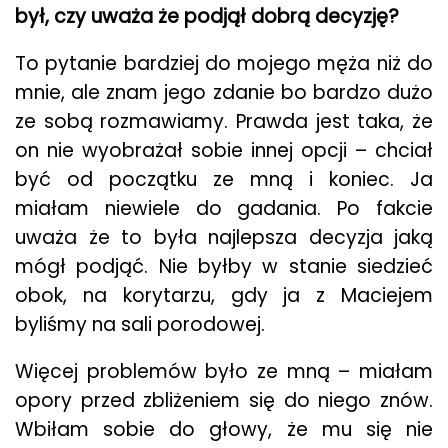
był, czy uważa że podjął dobrą decyzję?
To pytanie bardziej do mojego męża niż do
mnie, ale znam jego zdanie bo bardzo dużo
ze sobą rozmawiamy. Prawda jest taka, że
on nie wyobrażał sobie innej opcji – chciał
być od początku ze mną i koniec. Ja
miałam niewiele do gadania. Po fakcie
uważa że to była najlepsza decyzja jaką
mógł podjąć. Nie byłby w stanie siedzieć
obok, na korytarzu, gdy ja z Maciejem
byliśmy na sali porodowej.
Więcej problemów było ze mną – miałam
opory przed zbliżeniem się do niego znów.
Wbiłam sobie do głowy, że mu się nie