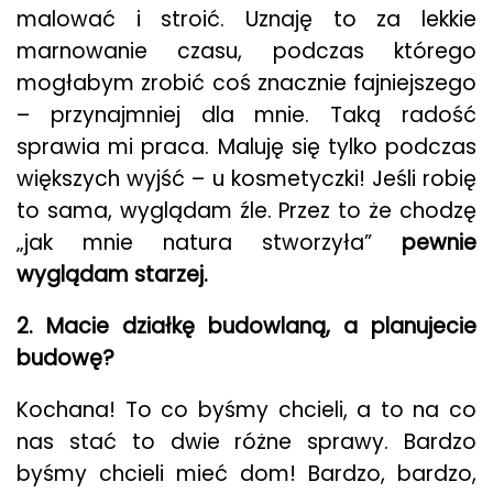
malować i stroić. Uznaję to za lekkie
marnowanie czasu, podczas którego
mogłabym zrobić coś znacznie fajniejszego
– przynajmniej dla mnie. Taką radość
sprawia mi praca. Maluję się tylko podczas
większych wyjść – u kosmetyczki! Jeśli robię
to sama, wyglądam źle. Przez to że chodzę
„jak mnie natura stworzyła”
pewnie
wyglądam starzej.
2. Macie działkę budowlaną, a planujecie
budowę?
Kochana! To co byśmy chcieli, a to na co
nas stać to dwie różne sprawy. Bardzo
byśmy chcieli mieć dom! Bardzo, bardzo,