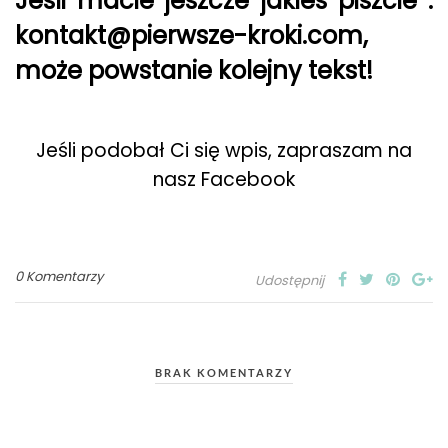
Jeśli macie jeszcze jakieś piszcie :
kontakt@pierwsze-kroki.com
,
może powstanie kolejny tekst!
Jeśli podobał Ci się wpis, zapraszam na
nasz Facebook
0 Komentarzy
Udostępnij
BRAK KOMENTARZY