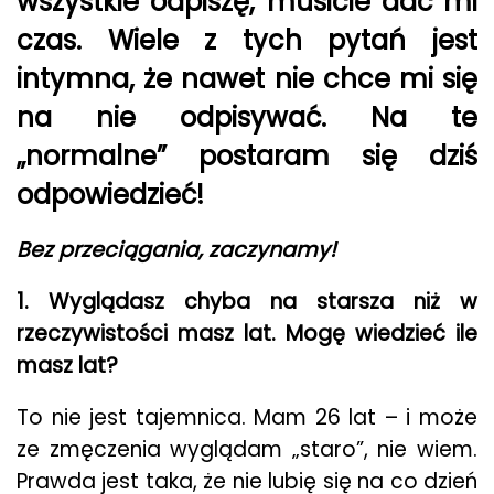
wszystkie odpiszę, musicie dać mi
czas. Wiele z tych pytań jest
intymna, że nawet nie chce mi się
na nie odpisywać. Na te
„normalne” postaram się dziś
odpowiedzieć!
Bez przeciągania, zaczynamy!
1. Wyglądasz chyba na starsza niż w
rzeczywistości masz lat. Mogę wiedzieć ile
masz lat?
To nie jest tajemnica. Mam 26 lat – i może
ze zmęczenia wyglądam „staro”, nie wiem.
Prawda jest taka, że nie lubię się na co dzień