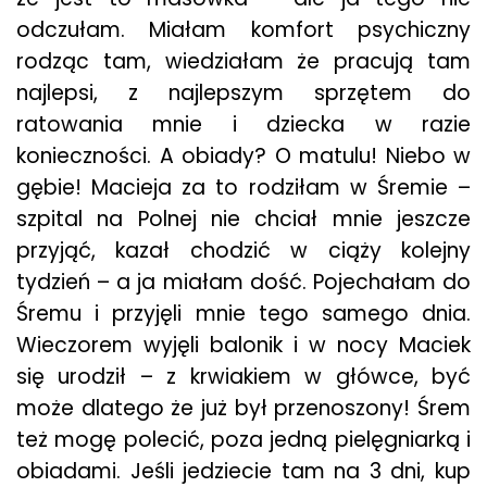
odczułam. Miałam komfort psychiczny
rodząc tam, wiedziałam że pracują tam
najlepsi, z najlepszym sprzętem do
ratowania mnie i dziecka w razie
konieczności. A obiady? O matulu! Niebo w
gębie! Macieja za to rodziłam w Śremie –
szpital na Polnej nie chciał mnie jeszcze
przyjąć, kazał chodzić w ciąży kolejny
tydzień – a ja miałam dość. Pojechałam do
Śremu i przyjęli mnie tego samego dnia.
Wieczorem wyjęli balonik i w nocy Maciek
się urodził – z krwiakiem w główce, być
może dlatego że już był przenoszony! Śrem
też mogę polecić, poza jedną pielęgniarką i
obiadami. Jeśli jedziecie tam na 3 dni, kup