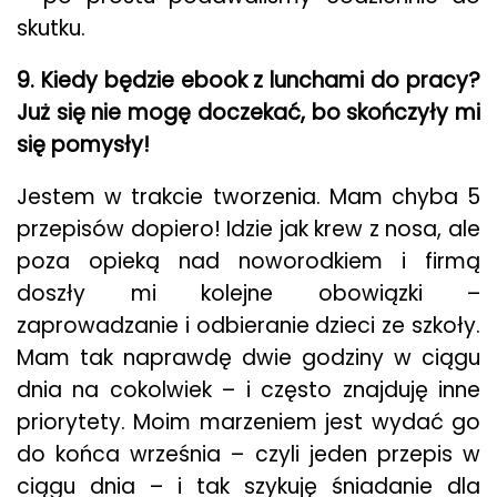
skutku.
9. Kiedy będzie ebook z lunchami do pracy?
Już się nie mogę doczekać, bo skończyły mi
się pomysły!
Jestem w trakcie tworzenia. Mam chyba 5
przepisów dopiero! Idzie jak krew z nosa, ale
poza opieką nad noworodkiem i firmą
doszły mi kolejne obowiązki –
zaprowadzanie i odbieranie dzieci ze szkoły.
Mam tak naprawdę dwie godziny w ciągu
dnia na cokolwiek – i często znajduję inne
priorytety. Moim marzeniem jest wydać go
do końca września – czyli jeden przepis w
ciągu dnia – i tak szykuję śniadanie dla