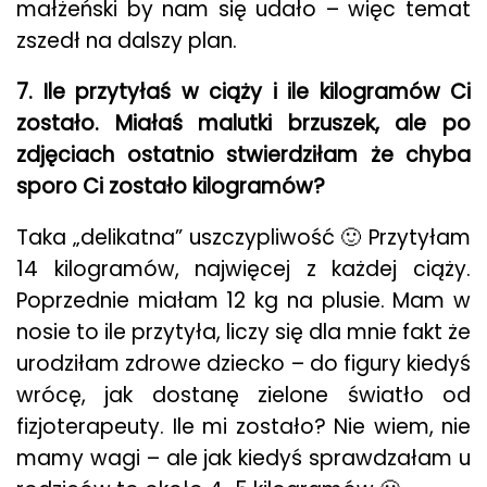
małżeński by nam się udało – więc temat
zszedł na dalszy plan.
7. Ile przytyłaś w ciąży i ile kilogramów Ci
zostało. Miałaś malutki brzuszek, ale po
zdjęciach ostatnio stwierdziłam że chyba
sporo Ci zostało kilogramów?
Taka „delikatna” uszczypliwość 🙂 Przytyłam
14 kilogramów, najwięcej z każdej ciąży.
Poprzednie miałam 12 kg na plusie. Mam w
nosie to ile przytyła, liczy się dla mnie fakt że
urodziłam zdrowe dziecko – do figury kiedyś
wrócę, jak dostanę zielone światło od
fizjoterapeuty. Ile mi zostało? Nie wiem, nie
mamy wagi – ale jak kiedyś sprawdzałam u