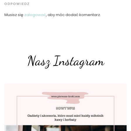
ODPOWIEDZ
Musisz się
zalogować
, aby móc dodać komentarz.
Nasz Instagram