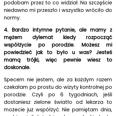
podobam przez to co widział. Na szczęście
niedawno mi przeszło i wszystko wróciło do
normy.
4. Bardzo intymne pytanie, ale mamy z
mężem dylemat kiedy rozpocząć
współżycie po porodzie. Możesz mi
powiedzieć jak to było u was? Jesteś
mamą trójki, więc pewnie wiesz to
doskonale.
Specem nie jestem, ale za każdym razem
czekałam po prostu do wizyty kontrolnej po
porodzie. Czyli po 6 tygodniach, jeśli
dostaniesz zielone światło od lekarza to
możecie już współżyć. Nie pamiętam dnia,