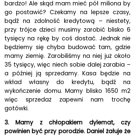
bardzo! Ale skąd mam mieć pół miliona by
go postawić? Czekamy na lepsze czasy,
bądź na zdolność kredytową – niestety,
przy trójce dzieci musimy zarobić blisko 6
tysięcy na rękę by coś dostać. Jednak nie
będziemy się chyba budować tam, gdzie
mamy ziemię. Zarobiliśmy na niej już około
35 tysięcy, więc niech sobie dalej zarabia –
a później ją sprzedamy. Kasa będzie na
wkład własny do kredytu, bądź na
wykończenie domu. Mamy blisko 1650 m2
więc sprzedaż zapewni nam trochę
gotówki.
3. Mamy z chłopakiem dylemat, czy
powinien być przy porodzie. Daniel żałuje że