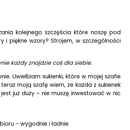
nia kolejnego szczęścia które noszę pod
y i piękne wzory? Strojem, w szczególności
ie każdy znajdzie coś dla siebie.
e. Uwielbiam sukienki, które w mojej szafie
c teraz moją szafę wiem, że każda z sukienek
jest już duży – nie muszę inwestować w nic
bioru – wygodnie i ładnie.