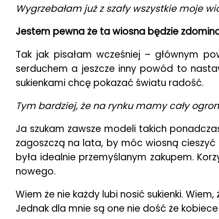
Wygrzebałam już z szafy wszystkie moje w
Jestem pewna że ta wiosna będzie zdomin
Tak jak pisałam wcześniej – głównym po
serduchem a jeszcze inny powód to nastawi
sukienkami chcę pokazać światu radość.
Tym bardziej, że na rynku mamy cały ogrom 
Ja szukam zawsze modeli takich ponadczasow
zagoszczą na lata, by móc wiosną cieszyć ok
była idealnie przemyślanym zakupem. Korzy
nowego.
Wiem że nie każdy lubi nosić sukienki. Wiem, 
Jednak dla mnie są one nie dość że kobiece 