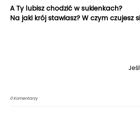
A Ty lubisz chodzić w sukienkach?
Na jaki krój stawiasz? W czym czujesz s
Jeś
0 Komentarzy