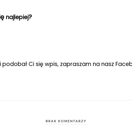
ię
?
najlepiej
li podobał Ci się wpis, zapraszam na nasz Face
BRAK KOMENTARZY