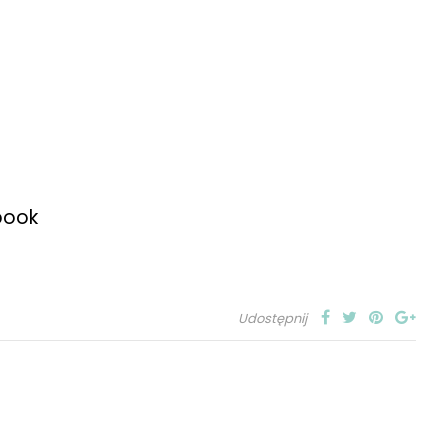
book
Udostępnij