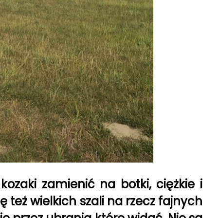
ozaki zamienić na botki, ciężkie i
też wielkich szali na rzecz fajnych