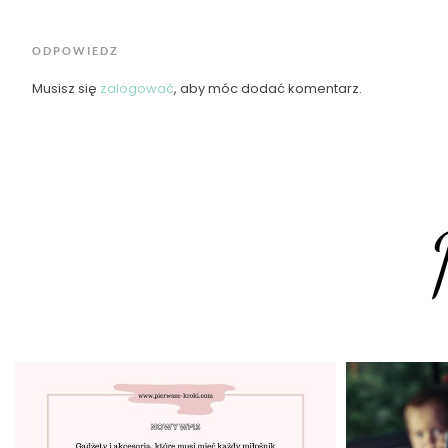
ODPOWIEDZ
Musisz się
zalogować
, aby móc dodać komentarz.