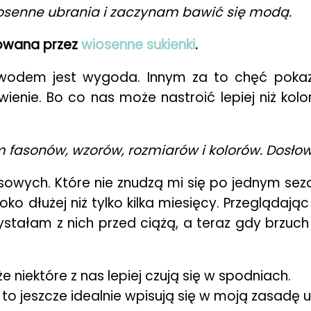
iosenne ubrania i zaczynam bawić się modą.
owana przez
wiosenne sukienki
.
wodem jest wygoda. Innym za to chęć pokaza
enie. Bo co nas może nastroić lepiej niż kolor
fasonów, wzorów, rozmiarów i kolorów. Dosłown
ych. Które nie znudzą mi się po jednym sezoni
o dłużej niż tylko kilka miesięcy. Przeglądają
stałam z nich przed ciążą, a teraz gdy brzuch 
że niektóre z nas lepiej czują się w spodniach.
to jeszcze idealnie wpisują się w moją zasadę u