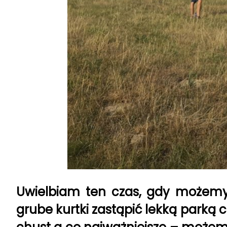
Uwielbiam ten czas, gdy możemy zr
grube kurtki zastąpić lekką parką 