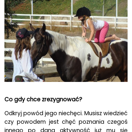
Co gdy chce zrezygnować?
Odkryj powód jego niechęci. Musisz wiedzieć
czy powodem jest chęć poznania czegoś
innego po dana aktywność już mu się