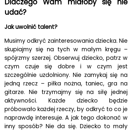
Dlaczego Wam miałoby się nie
udać?
Jak uwolnić talent?
Musimy odkryć zainteresowania dziecka. Nie
skupiajmy się na tych w małym kręgu –
spójrzmy szerzej. Obserwuj dziecko, patrz w
czym czuje się dobre i w czym jest
szczególnie uzdolniony. Nie zamykaj się na
jedną rzecz – piłka nożna, taniec, gra na
gitarze. Nie trzymajmy się na siłę jednej
aktywności. Każde dziecko będzie
próbowało każdej rzeczy, by odkryć to co je
naprawdę interesuje. A jak tego dokonać w
inny sposób? Nie da się. Dziecko to mały