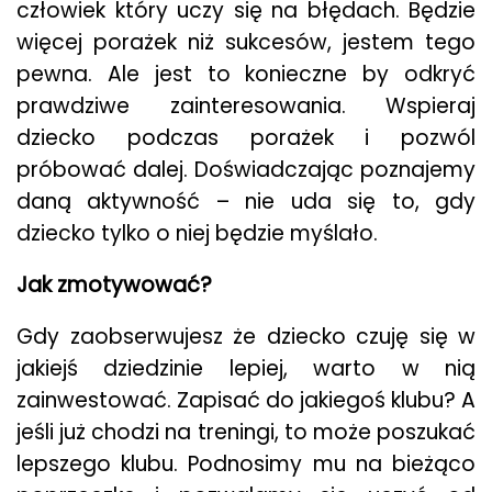
człowiek który uczy się na błędach. Będzie
więcej porażek niż sukcesów, jestem tego
pewna. Ale jest to konieczne by odkryć
prawdziwe zainteresowania. Wspieraj
dziecko podczas porażek i pozwól
próbować dalej. Doświadczając poznajemy
daną aktywność – nie uda się to, gdy
dziecko tylko o niej będzie myślało.
Jak zmotywować?
Gdy zaobserwujesz że dziecko czuję się w
jakiejś dziedzinie lepiej, warto w nią
zainwestować. Zapisać do jakiegoś klubu? A
jeśli już chodzi na treningi, to może poszukać
lepszego klubu. Podnosimy mu na bieżąco