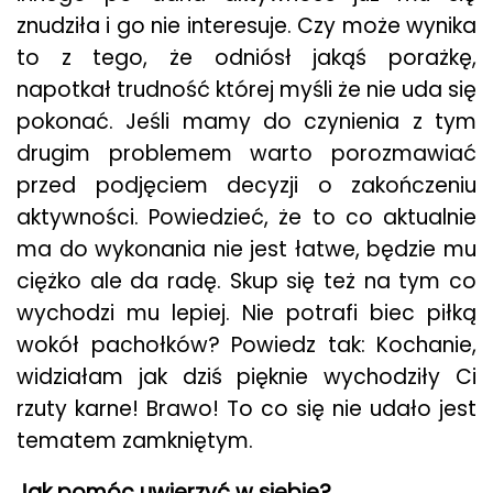
znudziła i go nie interesuje. Czy może wynika
to z tego, że odniósł jakąś porażkę,
napotkał trudność której myśli że nie uda się
pokonać. Jeśli mamy do czynienia z tym
drugim problemem warto porozmawiać
przed podjęciem decyzji o zakończeniu
aktywności. Powiedzieć, że to co aktualnie
ma do wykonania nie jest łatwe, będzie mu
ciężko ale da radę. Skup się też na tym co
wychodzi mu lepiej. Nie potrafi biec piłką
wokół pachołków? Powiedz tak: Kochanie,
widziałam jak dziś pięknie wychodziły Ci
rzuty karne! Brawo! To co się nie udało jest
tematem zamkniętym.
Jak pomóc uwierzyć w siebie?