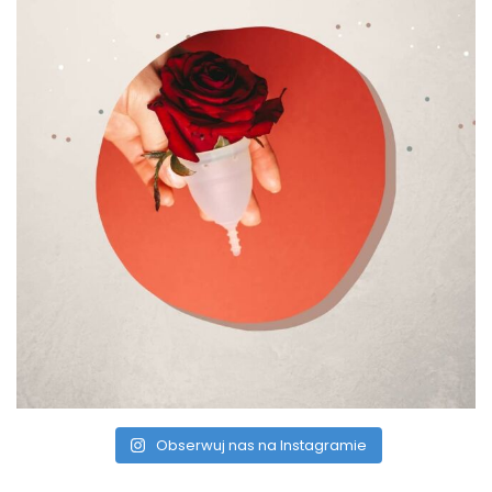
Obserwuj nas na Instagramie