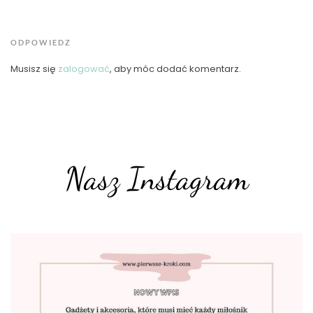
ODPOWIEDZ
Musisz się
zalogować
, aby móc dodać komentarz.
Nasz Instagram