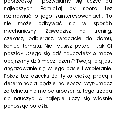
poprzeczkę i pozwalamy się uczyć od
najlepszych. Pamiętaj by sporo też
rozmawiać o jego zainteresowaniach. To
nie może odbywać się w sposób
mechaniczny. Zawodzisz na trening,
czekasz, odbierasz, wracacie do domu,
koniec tematu. Nie! Musisz pytać : Jak CI
poszło? Czego się dziś nauczyłeś? A może
obejrzymy dziś mecz razem? Twoją rolą jest
angażowanie się w jego pasje i wspieranie.
Pokaż tez dziecku że tylko cieżką pracą i
determinacją będzie najlepszy. Wytłumacz
że telnetu nie ma od urodzenia, tego trzeba
się nauczyć. A najlepiej uczy się właśnie
ponosząc porażki.