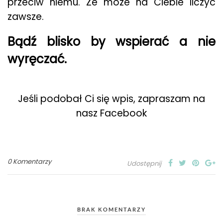
przeciw niemu. Że może na Ciebie liczyć
zawsze.
Bądź blisko by wspierać a nie
wyręczać.
Jeśli podobał Ci się wpis, zapraszam na
nasz Facebook
0 Komentarzy
Udostępnij
BRAK KOMENTARZY