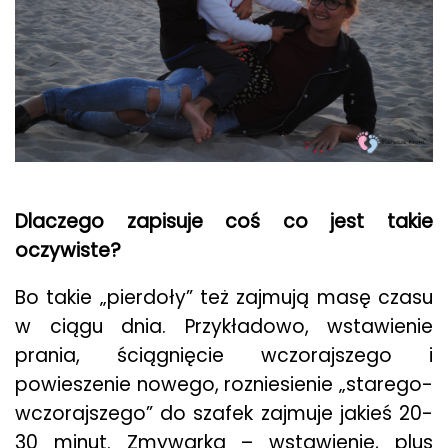
Dlaczego zapisuje coś co jest takie
oczywiste?
Bo takie „pierdoły” też zajmują masę czasu
w ciągu dnia. Przykładowo, wstawienie
prania, ściągnięcie wczorajszego i
powieszenie nowego, rozniesienie „starego-
wczorajszego” do szafek zajmuje jakieś 20-
30 minut. Zmywarka – wstawienie, plus