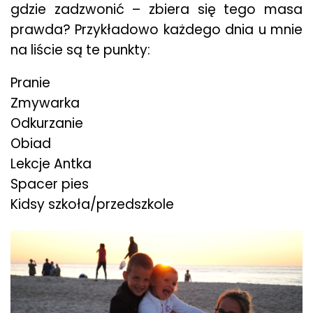
gdzie zadzwonić – zbiera się tego masa
prawda? Przykładowo każdego dnia u mnie
na liście są te punkty:
Pranie
Zmywarka
Odkurzanie
Obiad
Lekcje Antka
Spacer pies
Kidsy szkoła/przedszkole