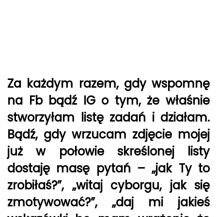
Za każdym razem, gdy wspomnę
na Fb bądź IG o tym, że właśnie
stworzyłam listę zadań i działam.
Bądź, gdy wrzucam zdjęcie mojej
już w połowie skreślonej listy
dostaję masę pytań – „jak Ty to
zrobiłaś?”, „witaj cyborgu, jak się
zmotywować?”, „daj mi jakieś