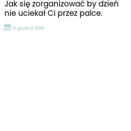
Jak się zorganizować by dzień
nie uciekał Ci przez palce.
6 grudnia 2018