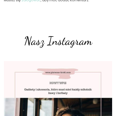
Musisz się
zalogować
, aby móc dodać komentarz.
Nasz Instagram