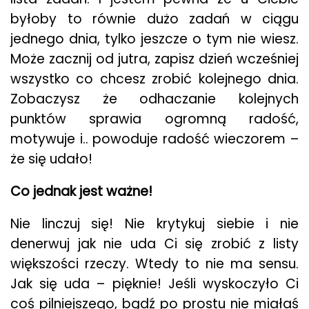
byłoby to równie dużo zadań w ciągu
jednego dnia, tylko jeszcze o tym nie wiesz.
Może zacznij od jutra, zapisz dzień wcześniej
wszystko co chcesz zrobić kolejnego dnia.
Zobaczysz że odhaczanie kolejnych
punktów sprawia ogromną radość,
motywuje i.. powoduje radość wieczorem –
że się udało!
Co jednak jest ważne!
Nie linczuj się! Nie krytykuj siebie i nie
denerwuj jak nie uda Ci się zrobić z listy
większości rzeczy. Wtedy to nie ma sensu.
Jak się uda – pięknie! Jeśli wyskoczyło Ci
coś pilniejszego, bądź po prostu nie miałaś