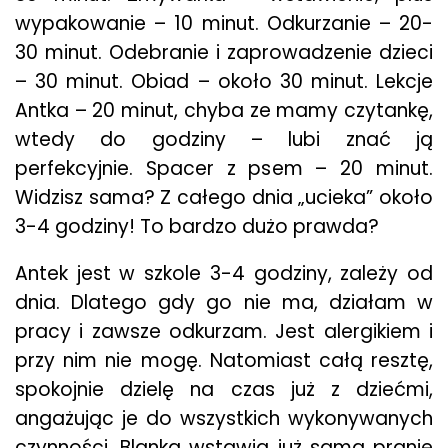
wypakowanie – 10 minut. Odkurzanie – 20-
30 minut. Odebranie i zaprowadzenie dzieci
– 30 minut. Obiad – około 30 minut. Lekcje
Antka – 20 minut, chyba ze mamy czytankę,
wtedy do godziny – lubi znać ją
perfekcyjnie. Spacer z psem – 20 minut.
Widzisz sama? Z całego dnia „ucieka” około
3-4 godziny! To bardzo dużo prawda?
Antek jest w szkole 3-4 godziny, zależy od
dnia. Dlatego gdy go nie ma, działam w
pracy i zawsze odkurzam. Jest alergikiem i
przy nim nie mogę. Natomiast całą resztę,
spokojnie dzielę na czas już z dziećmi,
angażując je do wszystkich wykonywanych
czynności. Blanka wstawia już sama pranie