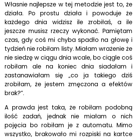
Własnie najlepsze w tej metodzie jest to, że
działa. Po prostu działa i powoduje że
każdego dnia widzisz ile zrobiłaś, a ile
jeszcze musisz rzeczy wykonać. Pamiętam
czas, gdy coś mi chyba spadło na głowę i
tydzień nie robiłam listy. Miałam wrażenie że
nie siedzę w ciągu dnia wcale, bo ciągle coś
robiłam ale na koniec dnia siadałam i
zastanawiałam się „co ja takiego dziś
zrobiłam, że jestem zmęczona a efektów
brak?”.
A prawda jest taka, że robiłam podobną
ilość zadań, jednak nie miałam o nich
pojęcia bo robiłam je z automatu. Mimo
wszystko, brakowało mi rozpiski na kartce