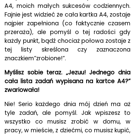
A4, moich małych sukcesów codziennych.
Fajnie jest widzieć że cała kartka A4, zostaje
najpier zapełniona (co faktycznie czasem
przeraża), ale pomyśl o tej radości gdy
każdy punkt, bądź chociaż połowa zostaje z
tej listy skreślona czy zaznaczona
znaczkiem”zrobione!”.
Myślisz sobie teraz. „Jezuu! Jednego dnia
cała lista zadań wypisana na kartce A4?”
zwariowała!
Nie! Serio każdego dnia mój dzień ma aż
tyle zadań, ale pomyśl. Jak wpiszesz to
wszystko co musisz zrobić w domu, w
pracy, w mieście, z dziećmi, co musisz kupić,