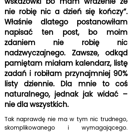
wskazówki bo mam wrażenie że
nie robię nic a dzień się kończy”.
Właśnie dlatego postanowiłam
napisać ten post, bo moim
zdaniem nie robię nic
nadzwyczajnego. Zawsze, odkąd
pamiętam miałam kalendarz, listę
zadań i robiłam przynajmniej 90%
listy dziennie. Dla mnie to coś
naturalnego, jednak jak widać –
nie dla wszystkich.
Tak naprawdę nie ma w tym nic trudnego,
skomplikowanego i wymagającego.