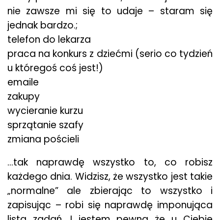
nie zawsze mi się to udaje – staram się
jednak bardzo.;
telefon do lekarza
praca na konkurs z dziećmi (serio co tydzień
u któregoś coś jest!)
emaile
zakupy
wycieranie kurzu
sprzątanie szafy
zmiana pościeli
…tak naprawdę wszystko to, co robisz
każdego dnia. Widzisz, że wszystko jest takie
„normalne” ale zbierając to wszystko i
zapisując – robi się naprawdę imponująca
lista zadań. I jestem pewna że u Ciebie