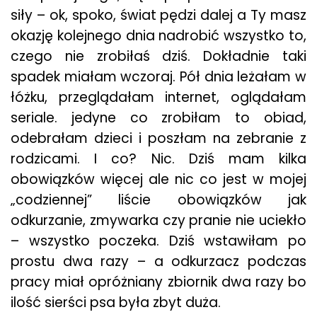
siły – ok, spoko, świat pędzi dalej a Ty masz
okazję kolejnego dnia nadrobić wszystko to,
czego nie zrobiłaś dziś. Dokładnie taki
spadek miałam wczoraj. Pół dnia leżałam w
łóżku, przeglądałam internet, oglądałam
seriale. jedyne co zrobiłam to obiad,
odebrałam dzieci i poszłam na zebranie z
rodzicami. I co? Nic. Dziś mam kilka
obowiązków więcej ale nic co jest w mojej
„codziennej” liście obowiązków jak
odkurzanie, zmywarka czy pranie nie uciekło
– wszystko poczeka. Dziś wstawiłam po
prostu dwa razy – a odkurzacz podczas
pracy miał opróżniany zbiornik dwa razy bo
ilość sierści psa była zbyt duża.