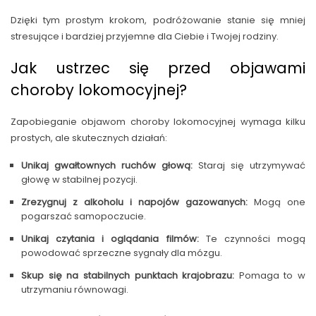
Dzięki tym prostym krokom, podróżowanie stanie się mniej
stresujące i bardziej przyjemne dla Ciebie i Twojej rodziny.
Jak ustrzec się przed objawami
choroby lokomocyjnej?
Zapobieganie objawom choroby lokomocyjnej wymaga kilku
prostych, ale skutecznych działań:
Unikaj gwałtownych ruchów głową:
Staraj się utrzymywać
głowę w stabilnej pozycji.
Zrezygnuj z alkoholu i napojów gazowanych:
Mogą one
pogarszać samopoczucie.
Unikaj czytania i oglądania filmów:
Te czynności mogą
powodować sprzeczne sygnały dla mózgu.
Skup się na stabilnych punktach krajobrazu:
Pomaga to w
utrzymaniu równowagi.