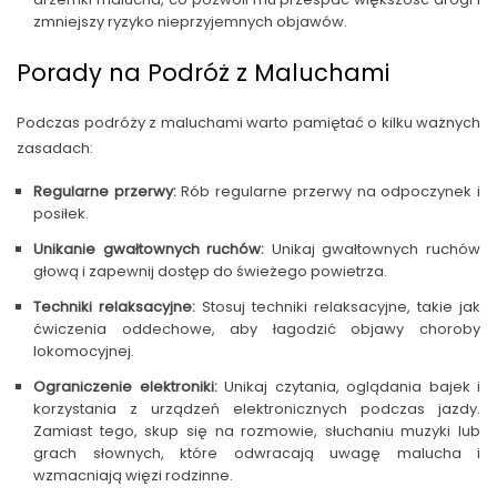
zmniejszy ryzyko nieprzyjemnych objawów.
Porady na Podróż z Maluchami
Podczas podróży z maluchami warto pamiętać o kilku ważnych
zasadach:
Regularne przerwy:
Rób regularne przerwy na odpoczynek i
posiłek.
Unikanie gwałtownych ruchów:
Unikaj gwałtownych ruchów
głową i zapewnij dostęp do świeżego powietrza.
Techniki relaksacyjne:
Stosuj techniki relaksacyjne, takie jak
ćwiczenia oddechowe, aby łagodzić objawy choroby
lokomocyjnej.
Ograniczenie elektroniki:
Unikaj czytania, oglądania bajek i
korzystania z urządzeń elektronicznych podczas jazdy.
Zamiast tego, skup się na rozmowie, słuchaniu muzyki lub
grach słownych, które odwracają uwagę malucha i
wzmacniają więzi rodzinne.