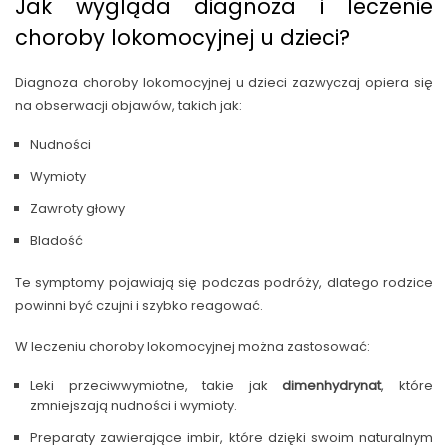
Jak wygląda diagnoza i leczenie
choroby lokomocyjnej u dzieci?
Diagnoza choroby lokomocyjnej u dzieci zazwyczaj opiera się
na obserwacji objawów, takich jak:
Nudności
Wymioty
Zawroty głowy
Bladość
Te symptomy pojawiają się podczas podróży, dlatego rodzice
powinni być czujni i szybko reagować.
W leczeniu choroby lokomocyjnej można zastosować:
Leki przeciwwymiotne, takie jak
dimenhydrynat
, które
zmniejszają nudności i wymioty.
Preparaty zawierające imbir, które dzięki swoim naturalnym