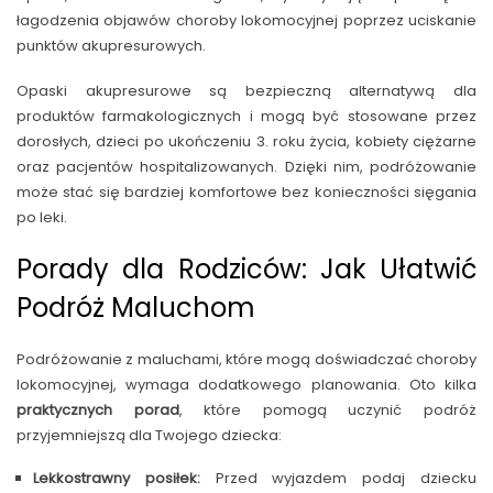
łagodzenia objawów choroby lokomocyjnej poprzez uciskanie
punktów akupresurowych.
Opaski akupresurowe są bezpieczną alternatywą dla
produktów farmakologicznych i mogą być stosowane przez
dorosłych, dzieci po ukończeniu 3. roku życia, kobiety ciężarne
oraz pacjentów hospitalizowanych. Dzięki nim, podróżowanie
może stać się bardziej komfortowe bez konieczności sięgania
po leki.
Porady dla Rodziców: Jak Ułatwić
Podróż Maluchom
Podróżowanie z maluchami, które mogą doświadczać choroby
lokomocyjnej, wymaga dodatkowego planowania. Oto kilka
praktycznych porad
, które pomogą uczynić podróż
przyjemniejszą dla Twojego dziecka:
Lekkostrawny posiłek:
Przed wyjazdem podaj dziecku