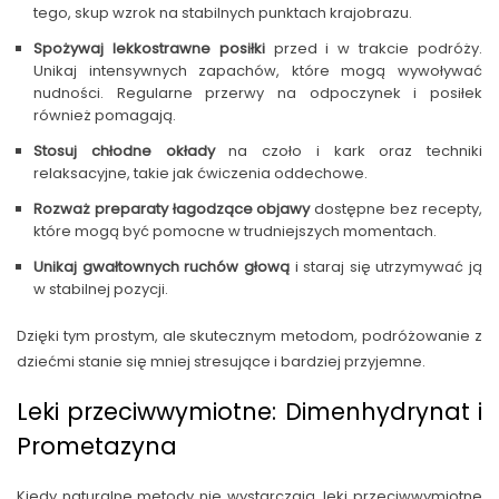
tego, skup wzrok na stabilnych punktach krajobrazu.
Spożywaj lekkostrawne posiłki
przed i w trakcie podróży.
Unikaj intensywnych zapachów, które mogą wywoływać
nudności. Regularne przerwy na odpoczynek i posiłek
również pomagają.
Stosuj chłodne okłady
na czoło i kark oraz techniki
relaksacyjne, takie jak ćwiczenia oddechowe.
Rozważ preparaty łagodzące objawy
dostępne bez recepty,
które mogą być pomocne w trudniejszych momentach.
Unikaj gwałtownych ruchów głową
i staraj się utrzymywać ją
w stabilnej pozycji.
Dzięki tym prostym, ale skutecznym metodom, podróżowanie z
dziećmi stanie się mniej stresujące i bardziej przyjemne.
Leki przeciwwymiotne: Dimenhydrynat i
Prometazyna
Kiedy naturalne metody nie wystarczają, leki przeciwwymiotne