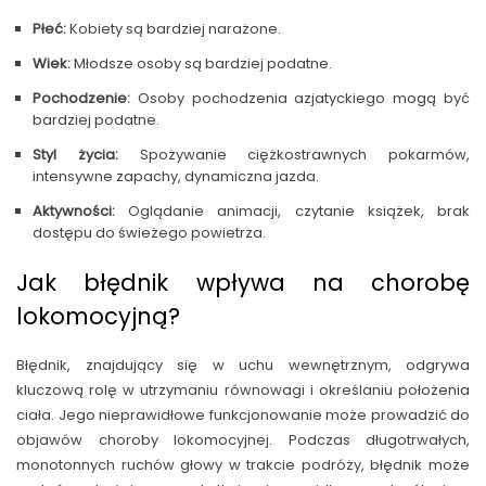
Płeć:
Kobiety są bardziej narażone.
Wiek:
Młodsze osoby są bardziej podatne.
Pochodzenie:
Osoby pochodzenia azjatyckiego mogą być
bardziej podatne.
Styl życia:
Spożywanie ciężkostrawnych pokarmów,
intensywne zapachy, dynamiczna jazda.
Aktywności:
Oglądanie animacji, czytanie książek, brak
dostępu do świeżego powietrza.
Jak błędnik wpływa na chorobę
lokomocyjną?
Błędnik, znajdujący się w uchu wewnętrznym, odgrywa
kluczową rolę w utrzymaniu równowagi i określaniu położenia
ciała. Jego nieprawidłowe funkcjonowanie może prowadzić do
objawów choroby lokomocyjnej. Podczas długotrwałych,
monotonnych ruchów głowy w trakcie podróży, błędnik może