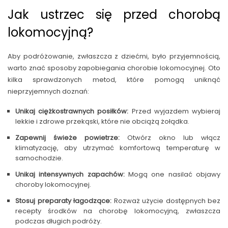
Jak ustrzec się przed chorobą
lokomocyjną?
Aby podróżowanie, zwłaszcza z dziećmi, było przyjemnością,
warto znać sposoby zapobiegania chorobie lokomocyjnej. Oto
kilka sprawdzonych metod, które pomogą uniknąć
nieprzyjemnych doznań:
Unikaj ciężkostrawnych posiłków:
Przed wyjazdem wybieraj
lekkie i zdrowe przekąski, które nie obciążą żołądka.
Zapewnij świeże powietrze:
Otwórz okno lub włącz
klimatyzację, aby utrzymać komfortową temperaturę w
samochodzie.
Unikaj intensywnych zapachów:
Mogą one nasilać objawy
choroby lokomocyjnej.
Stosuj preparaty łagodzące:
Rozważ użycie dostępnych bez
recepty środków na chorobę lokomocyjną, zwłaszcza
podczas długich podróży.