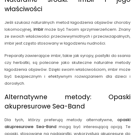
właściwości
Jeśli szukasz naturalnych metod łagodzenia objawów choroby
lokomocyjnej,
imbir
może być Twoim sprzymierzeńcem. Znany
ze swoich właściwości przeciwwymiotnych i przeciwzapalnych,
imbir jest często stosowany w łagodzeniu nudności.
Preparaty zawierające imbir, takie jak syropy, pastylki do ssania
czy herbatki, są polecane jako skuteczne naturalne metody
łagodzenia objawów. Dzięki swoim właściwościom, imbir może
być bezpiecznym i efektywnym rozwiązaniem dla dzieci i
dorosłych.
Alternatywne metody: Opaski
akupresurowe Sea-Band
Dla tych, którzy preferują metody alternatywne,
opaski
akupresurowe Sea-Band
mogą być interesującą opcją. Te
opaski, stosowane na nadgarstki, wykorzystują akupresurę do