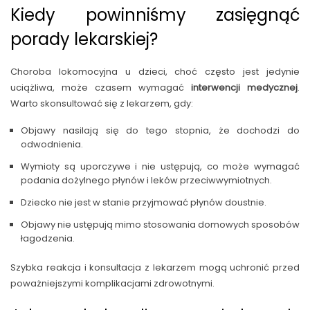
Kiedy powinniśmy zasięgnąć
porady lekarskiej?
Choroba lokomocyjna u dzieci, choć często jest jedynie
uciążliwa, może czasem wymagać
interwencji medycznej
.
Warto skonsultować się z lekarzem, gdy:
Objawy nasilają się do tego stopnia, że dochodzi do
odwodnienia.
Wymioty są uporczywe i nie ustępują, co może wymagać
podania dożylnego płynów i leków przeciwwymiotnych.
Dziecko nie jest w stanie przyjmować płynów doustnie.
Objawy nie ustępują mimo stosowania domowych sposobów
łagodzenia.
Szybka reakcja i konsultacja z lekarzem mogą uchronić przed
poważniejszymi komplikacjami zdrowotnymi.