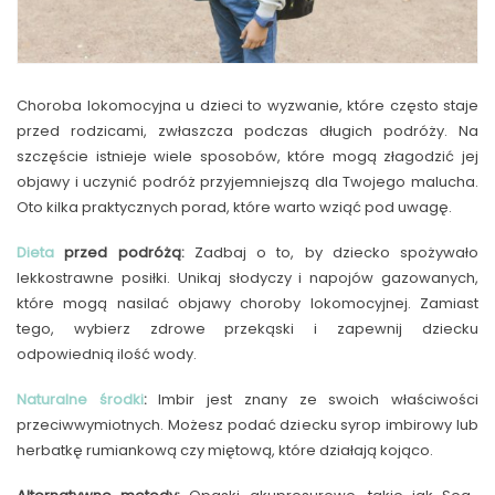
Choroba lokomocyjna u dzieci to wyzwanie, które często staje
przed rodzicami, zwłaszcza podczas długich podróży. Na
szczęście istnieje wiele sposobów, które mogą złagodzić jej
objawy i uczynić podróż przyjemniejszą dla Twojego malucha.
Oto kilka praktycznych porad, które warto wziąć pod uwagę.
Dieta
przed podróżą:
Zadbaj o to, by dziecko spożywało
lekkostrawne posiłki. Unikaj słodyczy i napojów gazowanych,
które mogą nasilać objawy choroby lokomocyjnej. Zamiast
tego, wybierz zdrowe przekąski i zapewnij dziecku
odpowiednią ilość wody.
Naturalne środki
:
Imbir jest znany ze swoich właściwości
przeciwwymiotnych. Możesz podać dziecku syrop imbirowy lub
herbatkę rumiankową czy miętową, które działają kojąco.