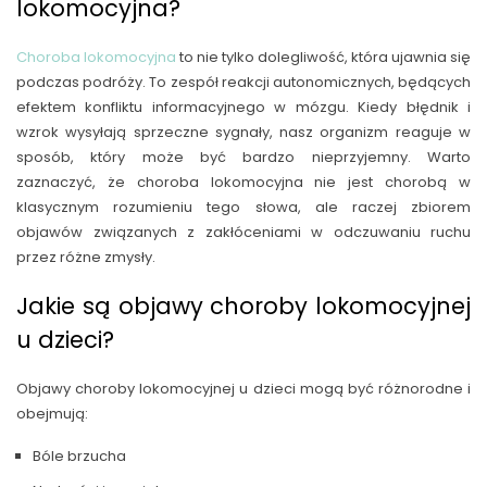
lokomocyjna?
Choroba lokomocyjna
to nie tylko dolegliwość, która ujawnia się
podczas podróży. To zespół reakcji autonomicznych, będących
efektem konfliktu informacyjnego w mózgu. Kiedy błędnik i
wzrok wysyłają sprzeczne sygnały, nasz organizm reaguje w
sposób, który może być bardzo nieprzyjemny. Warto
zaznaczyć, że choroba lokomocyjna nie jest chorobą w
klasycznym rozumieniu tego słowa, ale raczej zbiorem
objawów związanych z zakłóceniami w odczuwaniu ruchu
przez różne zmysły.
Jakie są objawy choroby lokomocyjnej
u dzieci?
Objawy choroby lokomocyjnej u dzieci mogą być różnorodne i
obejmują:
Bóle brzucha