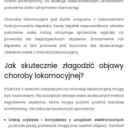
zostać podrażniony, co skutkuje nieprawidłowym określaniem
położenia ciała i utrzymania równowagi.
Choroba lokomocyjna jest ściśle związana z zaburzeniami
funkcjonowania błędnika. Kiedy błędnik nieprawidłowo określa
położenie ciała, mózg otrzymuje sprzeczne sygnały, co
prowadzi do nieprzyjemnych objawów. Zrozumienie roli
błędnika w tym procesie jest kluczowe dla skutecznego
radzenia sobie z chorobą lokomocyjną.
Jak skutecznie złagodzić objawy
choroby lokomocyjnej?
Podróże z dziećmi cierpiącymi na chorobę lokomocyjną mogą
być wyzwaniem. Na szczęście istnieje wiele skutecznych metod
łagodzenia objawów, które mogą uczynić podróż bardziej
komfortową. Oto kilka sprawdzonych sposobów:
Unikaj czytania i korzystania z urządzeń elektronicznych
podczas jazdy, ponieważ mogą one nasilać objawy. Zamiast