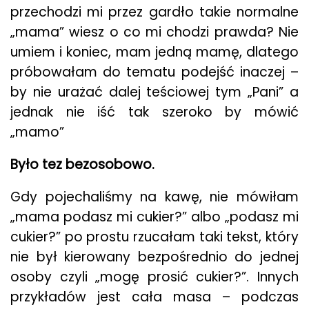
przechodzi mi przez gardło takie normalne
„mama” wiesz o co mi chodzi prawda? Nie
umiem i koniec, mam jedną mamę, dlatego
próbowałam do tematu podejść inaczej –
by nie urażać dalej teściowej tym „Pani” a
jednak nie iść tak szeroko by mówić
„mamo”
Było tez bezosobowo.
Gdy pojechaliśmy na kawę, nie mówiłam
„mama podasz mi cukier?” albo „podasz mi
cukier?” po prostu rzucałam taki tekst, który
nie był kierowany bezpośrednio do jednej
osoby czyli „mogę prosić cukier?”. Innych
przykładów jest cała masa – podczas