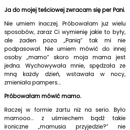
Ja do mojej teściowej zwracam się per Pani.
Nie umiem inaczej. Próbowałam już wielu
sposobów, zaraz Ci wymienię jakie to były,
ale żaden poza „Panią” tak mi nie
podpasował. Nie umiem mówić do innej
osoby „mamo” skoro moja mama jest
jedna. Wychowywała mnie, spędzała ze
mną każdy dzień, wstawała w nocy,
zmieniała pampers…
Próbowałam mówić mamo.
Raczej w formie żartu niż na serio. Było
mamooo… z uśmiechem bądź takie
ironiczne „mamusia przyjedzie?” nie