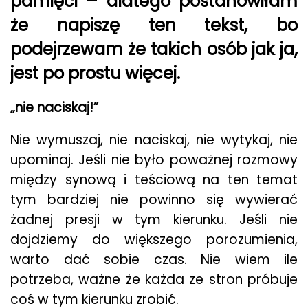
pamięci – dlatego postanowiłam
że napiszę ten tekst, bo
podejrzewam że takich osób jak ja,
jest po prostu więcej.
„nie naciskaj!”
Nie wymuszaj, nie naciskaj, nie wytykaj, nie
upominaj. Jeśli nie było poważnej rozmowy
między synową i teściową na ten temat
tym bardziej nie powinno się wywierać
żadnej presji w tym kierunku. Jeśli nie
dojdziemy do większego porozumienia,
warto dać sobie czas. Nie wiem ile
potrzeba, ważne że każda ze stron próbuje
coś w tym kierunku zrobić.