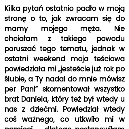
Kilka pytań ostatnio padło w moją
stronę o to, jak zwracam się do
mamy mojego męża. Nie
chciałam z takiego powodu
poruszać tego tematu, jednak w
ostatni weekend moja teściowa
powiedziała mi „jesteście już rok po
ślubie, a Ty nadal do mnie mówisz
per Pani” skomentował wszystko
brat Daniela, który też był wtedy u
nas z dziećmi. Powiedział wtedy
coś ważnego, co utkwiło mi w