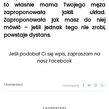
to własnie mama Twojego męża
zaproponowała jakiś układ.
Zaproponowała jak masz do niej
mówić – jeśli jednak tego nie zrobi,
powstaje dystans.
Jeśli podobał Ci się wpis, zapraszam na
nasz Facebook
1 Komentarz
Udostępnij
1 KOMENTARZ