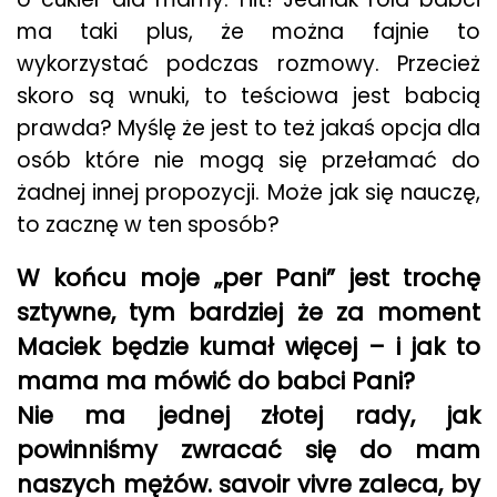
ma taki plus, że można fajnie to
wykorzystać podczas rozmowy. Przecież
skoro są wnuki, to teściowa jest babcią
prawda? Myślę że jest to też jakaś opcja dla
osób które nie mogą się przełamać do
żadnej innej propozycji. Może jak się nauczę,
to zacznę w ten sposób?
W końcu moje „per Pani” jest trochę
sztywne, tym bardziej że za moment
Maciek będzie kumał więcej – i jak to
mama ma mówić do babci Pani?
Nie ma jednej złotej rady, jak
powinniśmy zwracać się do mam
naszych mężów. savoir vivre zaleca, by