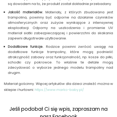
są dowodem na to, że produkt został dokładnie przebadany.
Jakość materiałów.
Materiały, z których zbudowana jest
trampolina, powinny być odporne na działanie czynników
atmosferycznych oraz zużycie wynikające z intensywnej
eksploatacji. Odporny na uszkodzenia i promienie UV
materiał siatki zabezpieczającej i powierzchni do skakania
zapewni długotrwałe użytkowanie.
Dodatkowe funkcje.
Rodzice powinni zwrócić uwagę na
dodatkowe funkcje trampoliny, które mogą podnieść
atrakcyjność zabawy oraz funkcjonalność, np. kosze do piłki,
schodki czy pokrowce. To właśnie te detale mogą
zdecydować o wyborze jednego modelu trampoliny nad
drugim.
Materiał gościnny. Więcej artykułów dla dzieci znaleźć można w
sklepie i hurtowni:
https://www.marko-baby.pl/
Jeśli podobał Ci się wpis, zapraszam na
nasz Facebook