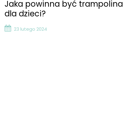
Jaka powinna być trampolina
dla dzieci?
23 lutego 2024