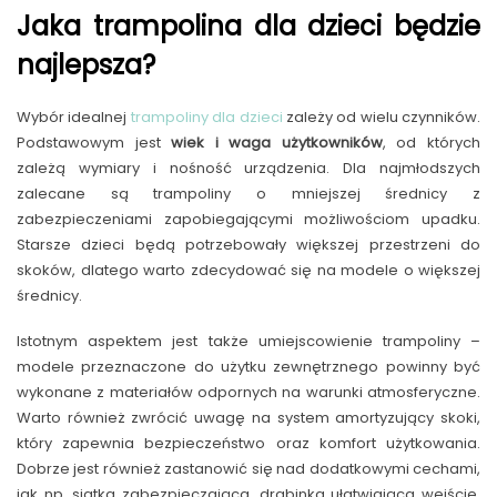
Jaka trampolina dla dzieci będzie
najlepsza?
Wybór idealnej
trampoliny dla dzieci
zależy od wielu czynników.
Podstawowym jest
wiek i waga użytkowników
, od których
zależą wymiary i nośność urządzenia. Dla najmłodszych
zalecane są trampoliny o mniejszej średnicy z
zabezpieczeniami zapobiegającymi możliwościom upadku.
Starsze dzieci będą potrzebowały większej przestrzeni do
skoków, dlatego warto zdecydować się na modele o większej
średnicy.
Istotnym aspektem jest także umiejscowienie trampoliny –
modele przeznaczone do użytku zewnętrznego powinny być
wykonane z materiałów odpornych na warunki atmosferyczne.
Warto również zwrócić uwagę na system amortyzujący skoki,
który zapewnia bezpieczeństwo oraz komfort użytkowania.
Dobrze jest również zastanowić się nad dodatkowymi cechami,
jak np. siatka zabezpieczająca, drabinka ułatwiająca wejście,