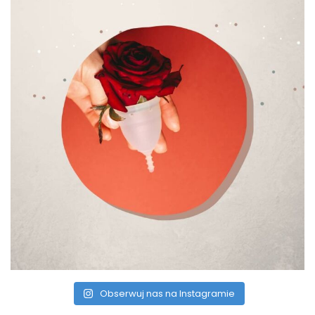
Obserwuj nas na Instagramie