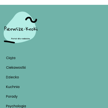
Ciąża
Ciekawostki
Dziecko
Kuchnia
Porady
Psychologia