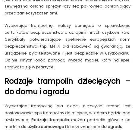
zewnętrzna osłona sprężyn czy też pokrowiec ochraniający
przed zanieczyszczeniami.
Wybierając trampolinę, należy pamiętać o sprawdzeniu
certyfikatów bezpieczeństwa oraz opinii innych użytkowników.
Certyfikaty potwierdzające spełnienie europejskich norm
bezpieczeństwa (np. EN 71 dla zabawek) są gwarancją, że
urządzenie było testowane i jest bezpieczne w użytkowaniu.
Opinie innych osób pomogą wybrać model, który najlepiej
sprawdza się w praktyce.
Rodzaje trampolin dziecięcych –
do domu i ogrodu
Wybierając trampolinę dla dzieci, niezwykle istotne jest
dostosowanie typu trampoliny do miejsca, w którym będzie ona
użytkowana.
Rodzaje trampolin
można podzielić głównie na
modele
do użytku domowego
i te przeznaczone
do ogrodu
.