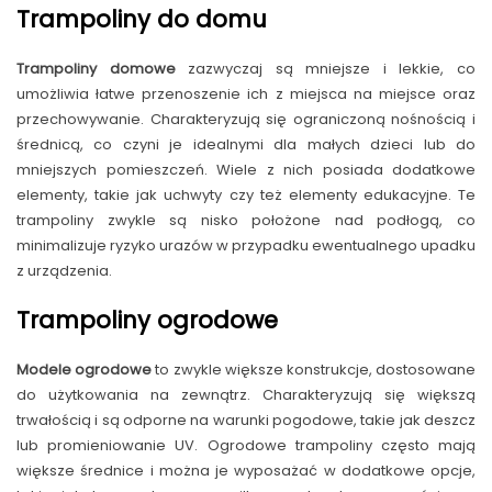
Trampoliny do domu
Trampoliny domowe
zazwyczaj są mniejsze i lekkie, co
umożliwia łatwe przenoszenie ich z miejsca na miejsce oraz
przechowywanie. Charakteryzują się ograniczoną nośnością i
średnicą, co czyni je idealnymi dla małych dzieci lub do
mniejszych pomieszczeń. Wiele z nich posiada dodatkowe
elementy, takie jak uchwyty czy też elementy edukacyjne. Te
trampoliny zwykle są nisko położone nad podłogą, co
minimalizuje ryzyko urazów w przypadku ewentualnego upadku
z urządzenia.
Trampoliny ogrodowe
Modele ogrodowe
to zwykle większe konstrukcje, dostosowane
do użytkowania na zewnątrz. Charakteryzują się większą
trwałością i są odporne na warunki pogodowe, takie jak deszcz
lub promieniowanie UV. Ogrodowe trampoliny często mają
większe średnice i można je wyposażać w dodatkowe opcje,