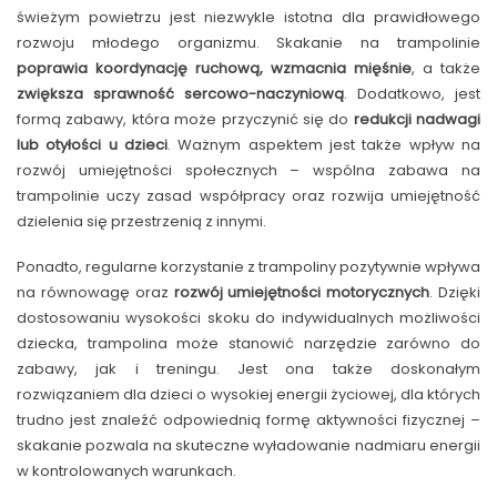
świeżym powietrzu jest niezwykle istotna dla prawidłowego
rozwoju młodego organizmu. Skakanie na trampolinie
poprawia koordynację ruchową, wzmacnia mięśnie
, a także
zwiększa sprawność sercowo-naczyniową
. Dodatkowo, jest
formą zabawy, która może przyczynić się do
redukcji nadwagi
lub otyłości u dzieci
. Ważnym aspektem jest także wpływ na
rozwój umiejętności społecznych – wspólna zabawa na
trampolinie uczy zasad współpracy oraz rozwija umiejętność
dzielenia się przestrzenią z innymi.
Ponadto, regularne korzystanie z trampoliny pozytywnie wpływa
na równowagę oraz
rozwój umiejętności motorycznych
. Dzięki
dostosowaniu wysokości skoku do indywidualnych możliwości
dziecka, trampolina może stanowić narzędzie zarówno do
zabawy, jak i treningu. Jest ona także doskonałym
rozwiązaniem dla dzieci o wysokiej energii życiowej, dla których
trudno jest znaleźć odpowiednią formę aktywności fizycznej –
skakanie pozwala na skuteczne wyładowanie nadmiaru energii
w kontrolowanych warunkach.