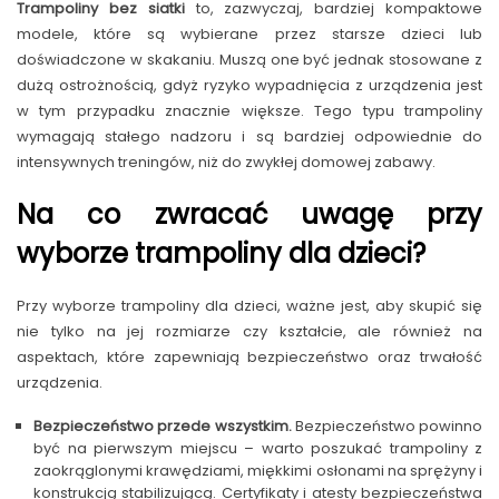
Trampoliny bez siatki
to, zazwyczaj, bardziej kompaktowe
modele, które są wybierane przez starsze dzieci lub
doświadczone w skakaniu. Muszą one być jednak stosowane z
dużą ostrożnością, gdyż ryzyko wypadnięcia z urządzenia jest
w tym przypadku znacznie większe. Tego typu trampoliny
wymagają stałego nadzoru i są bardziej odpowiednie do
intensywnych treningów, niż do zwykłej domowej zabawy.
Na co zwracać uwagę przy
wyborze trampoliny dla dzieci?
Przy wyborze trampoliny dla dzieci, ważne jest, aby skupić się
nie tylko na jej rozmiarze czy kształcie, ale również na
aspektach, które zapewniają bezpieczeństwo oraz trwałość
urządzenia.
Bezpieczeństwo przede wszystkim.
Bezpieczeństwo powinno
być na pierwszym miejscu – warto poszukać trampoliny z
zaokrąglonymi krawędziami, miękkimi osłonami na sprężyny i
konstrukcją stabilizującą. Certyfikaty i atesty bezpieczeństwa