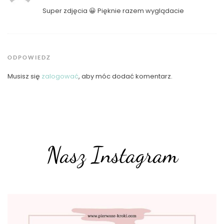
Super zdjęcia 😀 Pięknie razem wyglądacie
ODPOWIEDZ
Musisz się
zalogować
, aby móc dodać komentarz.
Nasz Instagram