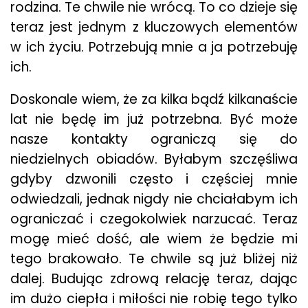
rodzina. Te chwile nie wrócą. To co dzieje się
teraz jest jednym z kluczowych elementów
w ich życiu. Potrzebują mnie a ja potrzebuję
ich.
Doskonale wiem, że za kilka bądź kilkanaście
lat nie będę im już potrzebna. Być może
nasze kontakty ograniczą się do
niedzielnych obiadów. Byłabym szczęśliwa
gdyby dzwonili często i częściej mnie
odwiedzali, jednak nigdy nie chciałabym ich
ograniczać i czegokolwiek narzucać. Teraz
mogę mieć dość, ale wiem że będzie mi
tego brakowało. Te chwile są już bliżej niż
dalej. Budując zdrową relację teraz, dając
im dużo ciepła i miłości nie robię tego tylko