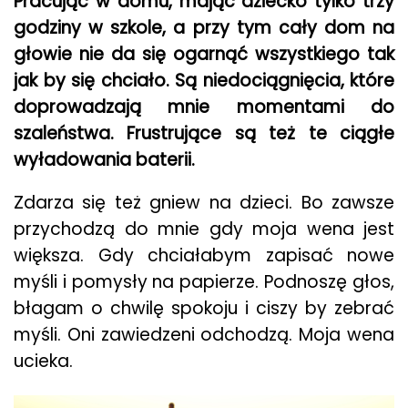
Pracując w domu, mając dziecko tylko trzy
godziny w szkole, a przy tym cały dom na
głowie nie da się ogarnąć wszystkiego tak
jak by się chciało. Są niedociągnięcia, które
doprowadzają mnie momentami do
szaleństwa. Frustrujące są też te ciągłe
wyładowania baterii.
Zdarza się też gniew na dzieci. Bo zawsze
przychodzą do mnie gdy moja wena jest
większa. Gdy chciałabym zapisać nowe
myśli i pomysły na papierze. Podnoszę głos,
błagam o chwilę spokoju i ciszy by zebrać
myśli. Oni zawiedzeni odchodzą. Moja wena
ucieka.