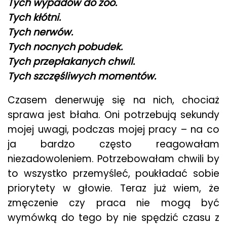
Tych wypadów do zoo.
Tych kłótni.
Tych nerwów.
Tych nocnych pobudek.
Tych przepłakanych chwil.
Tych szczęśliwych momentów.
Czasem denerwuję się na nich, chociaż
sprawa jest błaha. Oni potrzebują sekundy
mojej uwagi, podczas mojej pracy – na co
ja bardzo często reagowałam
niezadowoleniem. Potrzebowałam chwili by
to wszystko przemyśleć, poukładać sobie
priorytety w głowie. Teraz już wiem, że
zmęczenie czy praca nie mogą być
wymówką do tego by nie spędzić czasu z