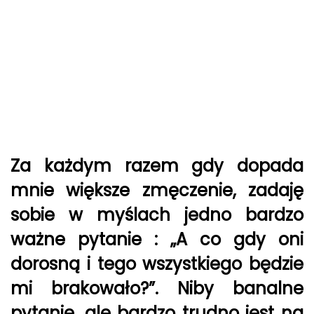
Za każdym razem gdy dopada
mnie większe zmęczenie, zadaję
sobie w myślach jedno bardzo
ważne pytanie : „A co gdy oni
dorosną i tego wszystkiego będzie
mi brakowało?”. Niby banalne
pytanie, ale bardzo trudno jest na