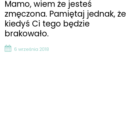
Mamo, wiem że jesteś
zmęczona. Pamiętaj jednak, że
kiedyś Ci tego będzie
brakowało.
6 września 2018