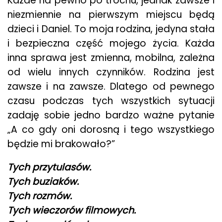
Każde na pewno po trochu, jednak zawsze i
niezmiennie na pierwszym miejscu będą
dzieci i Daniel. To moja rodzina, jedyna stała
i bezpieczna część mojego życia. Każda
inna sprawa jest zmienna, mobilna, zależna
od wielu innych czynników. Rodzina jest
zawsze i na zawsze. Dlatego od pewnego
czasu podczas tych wszystkich sytuacji
zadaję sobie jedno bardzo ważne pytanie
„A co gdy oni dorosną i tego wszystkiego
będzie mi brakowało?”
Tych przytulasów.
Tych buziaków.
Tych rozmów.
Tych wieczorów filmowych.