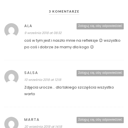
3 KOMENTARZE
ALA
Zaloguj się, aby odpowiedzieć
9 września 2018 at 08:32
coś w tym jest i naszło mnie na refleksje 😉 wszystko
po coś i dobrze że mamy dla kogo 😉
SALSA
Zaloguj się, aby odpowiedzieć
10 września 2018 at 12:18
Zdjęcia urocze… dla takiego szczęścia wszystko
warto
MARTA
Zaloguj się, aby odpowiedzieć
20 września 2018 at 14:18