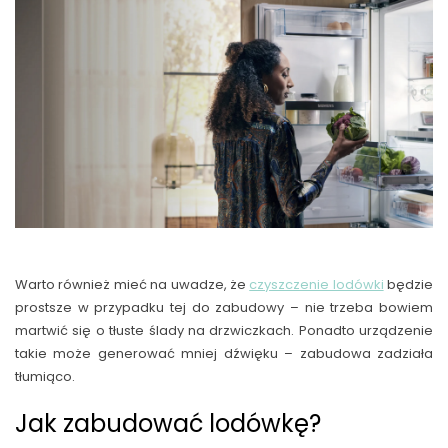
Warto również mieć na uwadze, że
czyszczenie lodówki
będzie
prostsze w przypadku tej do zabudowy – nie trzeba bowiem
martwić się o tłuste ślady na drzwiczkach. Ponadto urządzenie
takie może generować mniej dźwięku – zabudowa zadziała
tłumiąco.
Jak zabudować lodówkę?