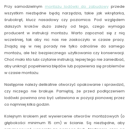
Przy samodzielnym
montażu lodówki do zabudowy
przede
wszystkim niezbędne będą narzędzia, takie jak wkrętarka,
śrubokręt, klucz nasadowy czy poziomica. Pod względem
dalszych kroków dużo zależy od tego, czego wymaga
producent w instrukcji montażu. Warto zapoznać się z nią
wcześniej, tak aby nic nas nie zaskoczyło w czasie pracy.
Znajdą się w niej porady nie tylko odnośnie do samego
montażu, ale też bezpiecznego użytkowania czy konserwacji.
Choć mało kto lubi czytanie instrukcji, lepiej tego nie zaniedbać,
aby uniknąć popełnienia błędów lub pojawienia się problemów
w czasie montażu.
Następnie należy delikatnie otworzyć opakowanie i sprawdzić,
czy niczego nie brakuje. Pamiętaj, że przed podłączeniem
lodówki powinna ona być ustawiona w pozycji pionowej przez
co najmniej kilka godzin.
Kolejnym krokiem jest wywiercenie otworów montażowych (o
głębokości minimum 15 cm) w ścianie. Są niezbędne, aby