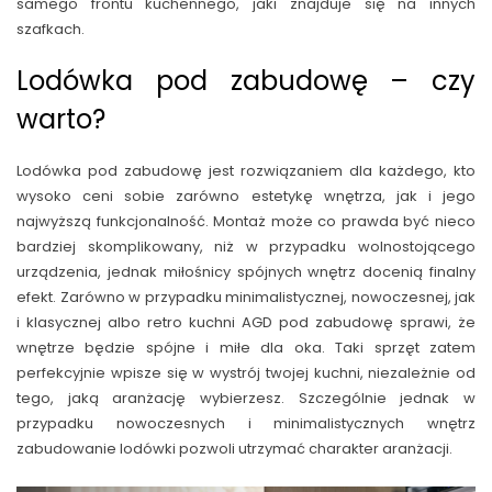
samego frontu kuchennego, jaki znajduje się na innych
szafkach.
Lodówka pod zabudowę – czy
warto?
Lodówka pod zabudowę jest rozwiązaniem dla każdego, kto
wysoko ceni sobie zarówno estetykę wnętrza, jak i jego
najwyższą funkcjonalność. Montaż może co prawda być nieco
bardziej skomplikowany, niż w przypadku wolnostojącego
urządzenia, jednak miłośnicy spójnych wnętrz docenią finalny
efekt. Zarówno w przypadku minimalistycznej, nowoczesnej, jak
i klasycznej albo retro kuchni AGD pod zabudowę sprawi, że
wnętrze będzie spójne i miłe dla oka. Taki sprzęt zatem
perfekcyjnie wpisze się w wystrój twojej kuchni, niezależnie od
tego, jaką aranżację wybierzesz. Szczególnie jednak w
przypadku nowoczesnych i minimalistycznych wnętrz
zabudowanie lodówki pozwoli utrzymać charakter aranżacji.