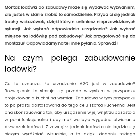
Montaż lodówki do zabudowy może się wydawać wyzwaniem,
ale jesteś w stanie zrobić to samodzielnie. Przyda ci się jednak
trochę wskazówek, dzięki którym unikniesz nieprzewidzianych
sytuacji. Jak wybrać odpowiednie urządzenie? Jak wybrać
miejsce na lodówkę pod zabudowę? Jak przygotować się do
montażu? Odpowiadamy na te i inne pytania. Sprawdź!
Na czym polega zabudowanie
lodówki?
Co to oznacza, że urządzenie AGD jest w zabudowie?
Rozwiązanie to stosuje się przede wszystkim w przypadku
projektowania kuchni na wymiar. Zabudowa w tym przypadku
to po prostu dostosowana do tego celu szafka kuchenna. Jest
ona skonstruowana tak, aby urządzenie w jej wnętrzu pozostało
w pełni funkcjonalne i aby możliwe było wygodne otwieranie
drzwiczek lodówki. Z zewnątrz jednak lodówka nie będzie się
niczym wyróżniać wizualnie, a to dzięki dodaniu takiego