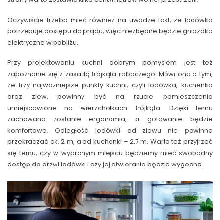
Oczywiście trzeba mieć również na uwadze fakt, że lodówka
potrzebuje dostępu do prądu, więc niezbędne będzie gniazdko
elektryczne w pobliżu.
Przy projektowaniu kuchni dobrym pomysłem jest też
zapoznanie się z zasadą trójkąta roboczego. Mówi ona o tym,
że trzy najważniejsze punkty kuchni, czyli lodówka, kuchenka
oraz zlew, powinny być na rzucie pomieszczenia
umiejscowione na wierzchołkach trójkąta. Dzięki temu
zachowana zostanie ergonomia, a gotowanie będzie
komfortowe. Odległość lodówki od zlewu nie powinna
przekraczać ok. 2 m, a od kuchenki – 2,7 m. Warto też przyjrzeć
się temu, czy w wybranym miejscu będziemy mieć swobodny
dostęp do drzwi lodówki i czy jej otwieranie będzie wygodne.