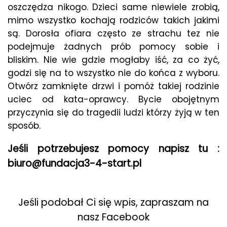
oszczędza nikogo. Dzieci same niewiele zrobią,
mimo wszystko kochają rodziców takich jakimi
są. Dorosła ofiara często ze strachu tez nie
podejmuje żadnych prób pomocy sobie i
bliskim. Nie wie gdzie mogłaby iść, za co żyć,
godzi się na to wszystko nie do końca z wyboru.
Otwórz zamknięte drzwi i pomóż takiej rodzinie
uciec od kata-oprawcy. Bycie obojętnym
przyczynia się do tragedii ludzi którzy żyją w ten
sposób.
Jeśli potrzebujesz pomocy napisz tu :
biuro@fundacja3-4-start.pl
Jeśli podobał Ci się wpis, zapraszam na
nasz Facebook