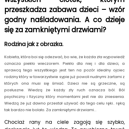
przeszkadza zabawa dzieci – wzór
godny naśladowania. A co dzieje
się za zamkniętymi drzwiami?
Rodzina jak z obrazka.
Kobieta, która boi się odezwać, bo wie, że każda zła wypowiedź
oznacza piekło wieczorem. Piekło dla niej i dla dzieci, a
sprawcą tego wszystkiego jest ten na pozór idealny ojciec
rodziny który w towarzystwie sypie już powoli nudnymi żartami z
których ona musi się śmiać. Dzieci nie są grzeczne, są
posłuszne. Wiedzą że każdy zły ruch oznacza ból. Ból
psychiczny i fizyczny który momentami jest nie do zniesienia.
Wiedzą że już dawno przestał używać do tego celu ręki.. ręką
tak bardzo nie bolało. Za zamkniętymi drzwiami…
Chociaż rany na ciele zagoją się szybko,