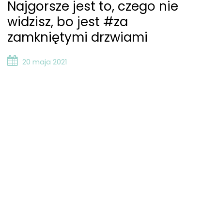
Najgorsze jest to, czego nie
widzisz, bo jest #za
zamkniętymi drzwiami
20 maja 2021