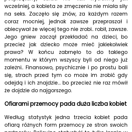
wcześniej, a kobieta ze zmęczenia nie miała siły
na seks. Zaczęło się znów, za każdym razem
coraz mocniej, jednak zawsze przepraszał i
obiecywał że więcej tego nie zrobi.. robił, zawsze.
Jego gniew zaczął przekładać na dzieci, bo
przecież jak dziecko może mieć jakiekolwiek
prawa? W końcu zabrnęło to do takiego
momentu w którym wszyscy byli od niego już
zależni.. Finansowo, psychicznie i po prostu bali
się, strach przed tym co może im zrobić gdy
odejdą i ich znajdzie… bo przecież nie raz mówił
że dojdzie do najgorszego.
Ofiarami przemocy pada duża liczba kobiet
Według statystyk jedna trzecia kobiet pada
ofiarą różnych form przemocy ze stron swoich