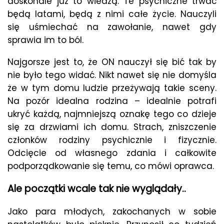
doskonale już to wiedzą. Te psychiczne trwać
będą latami, będą z nimi całe życie. Nauczyli
się uśmiechać na zawołanie, nawet gdy
sprawia im to ból.
Najgorsze jest to, że ON nauczył się bić tak by
nie było tego widać. Nikt nawet się nie domyśla
że w tym domu ludzie przeżywają takie sceny.
Na pozór idealna rodzina – idealnie potrafi
ukryć każdą, najmniejszą oznakę tego co dzieje
się za drzwiami ich domu. Strach, zniszczenie
członków rodziny psychicznie i fizycznie.
Odcięcie od własnego zdania i całkowite
podporządkowanie się temu, co mówi oprawca.
Ale początki wcale tak nie wyglądały..
Jako para młodych, zakochanych w sobie