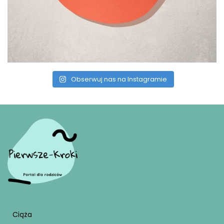
Obserwuj nas na Instagramie
Ciąża