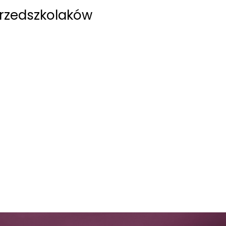
 przedszkolaków