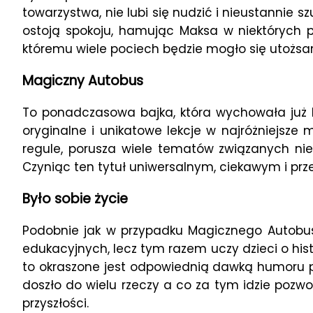
towarzystwa, nie lubi się nudzić i nieustannie s
ostoją spokoju, hamując Maksa w niektórych po
któremu wiele pociech będzie mogło się utożsa
Magiczny Autobus
To ponadczasowa bajka, która wychowała już k
oryginalne i unikatowe lekcje w najróżniejsze 
regule, porusza wiele tematów związanych nie
Czyniąc ten tytuł uniwersalnym, ciekawym i p
Było sobie życie
Podobnie jak w przypadku Magicznego Autobusu, 
edukacyjnych, lecz tym razem uczy dzieci o hist
to okraszone jest odpowiednią dawką humoru prz
doszło do wielu rzeczy a co za tym idzie pozwo
przyszłości.