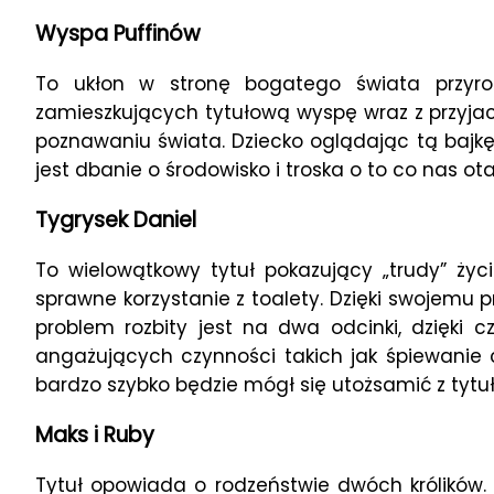
Wyspa Puffinów
To ukłon w stronę bogatego świata przyr
zamieszkujących tytułową wyspę wraz z przyjac
poznawaniu świata. Dziecko oglądając tą bajkę
jest dbanie o środowisko i troska o to co nas ot
Tygrysek Daniel
To wielowątkowy tytuł pokazujący „trudy” życi
sprawne korzystanie z toalety. Dzięki swojemu 
problem rozbity jest na dwa odcinki, dzięki
angażujących czynności takich jak śpiewanie 
bardzo szybko będzie mógł się utożsamić z tytu
Maks i Ruby
Tytuł opowiada o rodzeństwie dwóch królików.