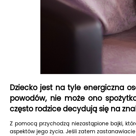
Dziecko jest na tyle energiczna o
powodów, nie może ono spożytko
często rodzice decydują się na znal
Z pomocą przychodzą niezastąpione bajki, któ
aspektów jego życia. Jeśli zatem zastanawiacie s