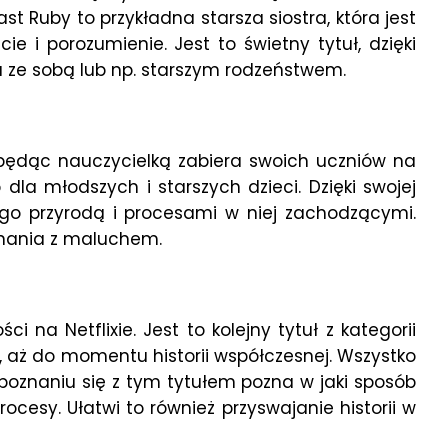
st Ruby to przykładna starsza siostra, która jest
 i porozumienie. Jest to świetny tytuł, dzięki
 ze sobą lub np. starszym rodzeństwem.
 będąc nauczycielką zabiera swoich uczniów na
dla młodszych i starszych dzieci. Dzięki swojej
 go przyrodą i procesami w niej zachodzącymi.
znania z maluchem.
na Netflixie. Jest to kolejny tytuł z kategorii
a, aż do momentu historii współczesnej. Wszystko
apoznaniu się z tym tytułem pozna w jaki sposób
cesy. Ułatwi to również przyswajanie historii w