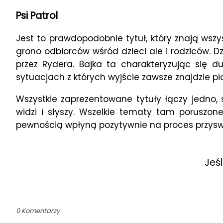
Psi Patrol
Jest to prawdopodobnie tytuł, który znają wszys
grono odbiorców wśród dzieci ale i rodziców.
przez Rydera. Bajka ta charakteryzując się 
sytuacjach z których wyjście zawsze znajdzie p
Wszystkie zaprezentowane tytuły łączy jedno
widzi i słyszy. Wszelkie tematy tam poruszon
pewnością wpłyną pozytywnie na proces przyswa
Jeś
0 Komentarzy