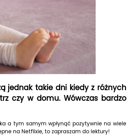
ą jednak takie dni kiedy z różnych
ątrz czy w domu. Wówczas bardzo
iecka a tym samym wpłynąć pozytywnie na wiele
pne na Netflixie, to zapraszam do lektury!