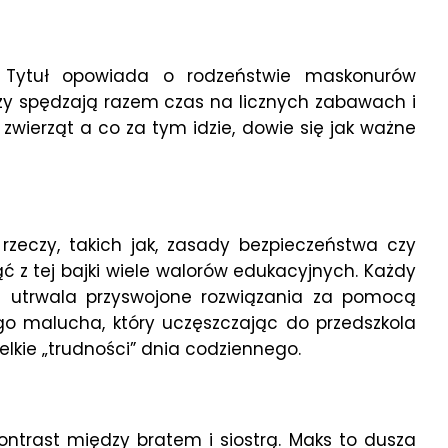
 Tytuł opowiada o rodzeństwie maskonurów
rzy spędzają razem czas na licznych zabawach i
wierząt a co za tym idzie, dowie się jak ważne
 rzeczy, takich jak, zasady bezpieczeństwa czy
ć z tej bajki wiele walorów edukacyjnych. Każdy
gi utrwala przyswojone rozwiązania za pomocą
go malucha, który uczęszczając do przedszkola
lkie „trudności” dnia codziennego.
ntrast między bratem i siostrą. Maks to dusza