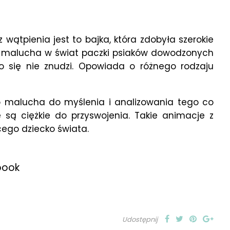
 wątpienia jest to bajka, która zdobyła szerokie
ąć malucha w świat paczki psiaków dowodzonych
o się nie znudzi. Opowiada o różnego rodzaju
o malucha do myślenia i analizowania tego co
 są ciężkie do przyswojenia. Takie animacje z
ego dziecko świata.
book
Udostępnij