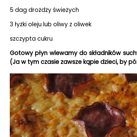
5 dag drożdży świeżych
3 łyżki oleju lub oliwy z oliwek
szczypta cukru
Gotowy płyn wlewamy do składników suchyc
(Ja w tym czasie zawsze kąpie dzieci, by pó