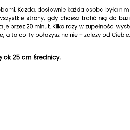
obami. Każda, dosłownie każda osoba była nim 
szystkie strony, gdy chcesz trafić nią do buz
 je przez 20 minut. Kilka razy w zupełności wysta
ne, a to co Ty położysz na nie – zależy od Ciebie
 ok 25 cm średnicy.