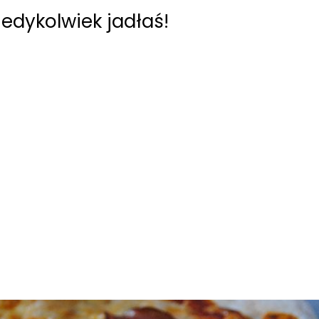
iedykolwiek jadłaś!