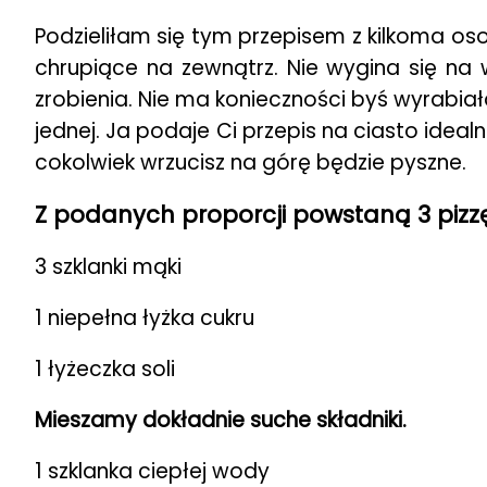
Podzieliłam się tym przepisem z kilkoma os
chrupiące na zewnątrz. Nie wygina się na w
zrobienia. Nie ma konieczności byś wyrabiała
jednej. Ja podaje Ci przepis na ciasto ideal
cokolwiek wrzucisz na górę będzie pyszne.
Z podanych proporcji powstaną 3 pizzę
3 szklanki mąki
1 niepełna łyżka cukru
1 łyżeczka soli
Mieszamy dokładnie suche składniki.
1 szklanka ciepłej wody