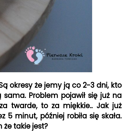
ą okresy że jemy ją co 2-3 dni, kto
ą sama. Problem pojawił się już na
a twarde, to za miękkie.. Jak już
5 minut, później robiła się skała.
że takie jest?