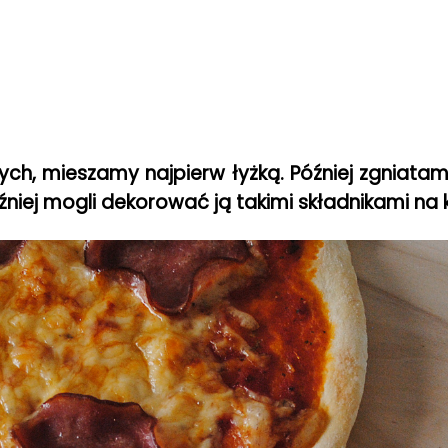
h, mieszamy najpierw łyżką. Później zgniatam
źniej mogli dekorować ją takimi składnikami na 