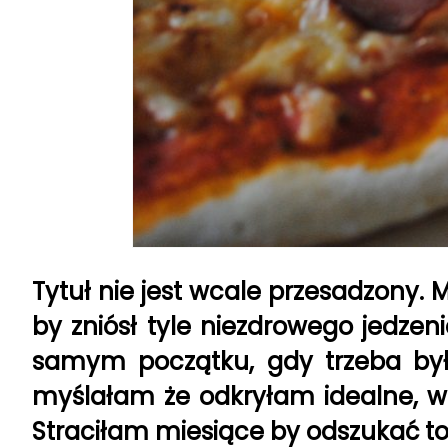
Tytuł nie jest wcale przesadzony. 
by zniósł tyle niezdrowego jedzen
samym początku, gdy trzeba było 
myślałam że odkryłam idealne, wte
Straciłam miesiące by odszukać to 