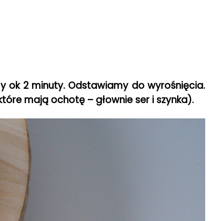
y ok 2 minuty. Odstawiamy do wyrośnięcia.
które mają ochotę – głownie ser i szynka).