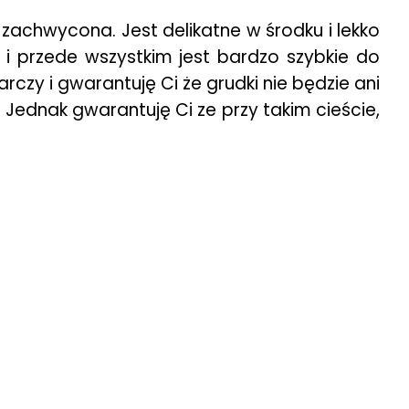
zachwycona. Jest delikatne w środku i lekko
i i przede wszystkim jest bardzo szybkie do
rczy i gwarantuję Ci że grudki nie będzie ani
. Jednak gwarantuję Ci ze przy takim cieście,