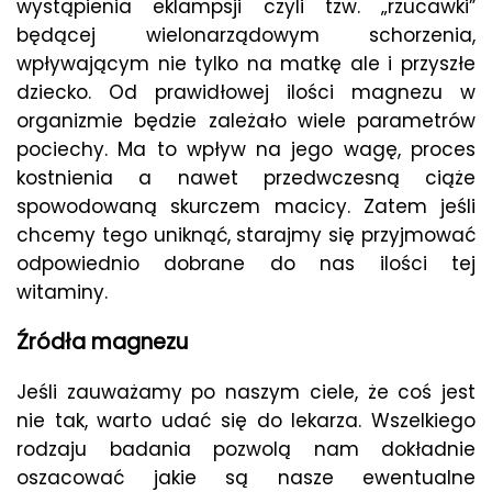
wystąpienia eklampsji czyli tzw. „rzucawki”
będącej wielonarządowym schorzenia,
wpływającym nie tylko na matkę ale i przyszłe
dziecko. Od prawidłowej ilości magnezu w
organizmie będzie zależało wiele parametrów
pociechy. Ma to wpływ na jego wagę, proces
kostnienia a nawet przedwczesną ciąże
spowodowaną skurczem macicy. Zatem jeśli
chcemy tego uniknąć, starajmy się przyjmować
odpowiednio dobrane do nas ilości tej
witaminy.
Źródła magnezu
Jeśli zauważamy po naszym ciele, że coś jest
nie tak, warto udać się do lekarza. Wszelkiego
rodzaju badania pozwolą nam dokładnie
oszacować jakie są nasze ewentualne