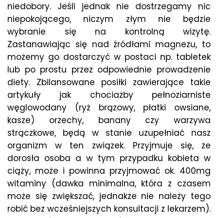
niedobory. Jeśli jednak nie dostrzegamy nic
niepokojącego, niczym złym nie będzie
wybranie się na kontrolną wizytę.
Zastanawiając się nad źródłami magnezu, to
możemy go dostarczyć w postaci np. tabletek
lub po prostu przez odpowiednie prowadzenie
diety. Zbilansowane posiłki zawierające takie
artykuły jak chociażby pełnoziarniste
węglowodany (ryż brązowy, płatki owsiane,
kasze) orzechy, banany czy warzywa
strączkowe, będą w stanie uzupełniać nasz
organizm w ten związek. Przyjmuje się, że
dorosła osoba a w tym przypadku kobieta w
ciąży, może i powinna przyjmować ok. 400mg
witaminy (dawka minimalna, która z czasem
może się zwiększać, jednakże nie należy tego
robić bez wcześniejszych konsultacji z lekarzem).