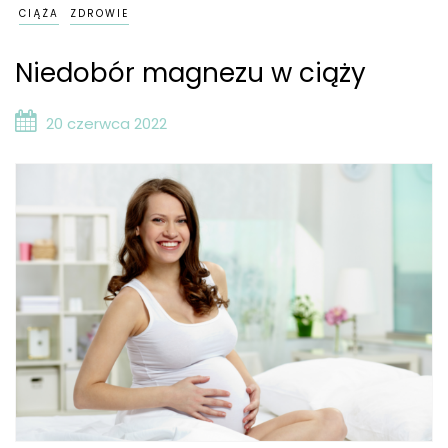
CIĄŻA
ZDROWIE
Niedobór magnezu w ciąży
20 czerwca 2022