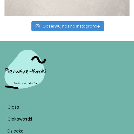
Obserwuj nas na Instagramie
Ciąża
Ciekawostki
Dziecko