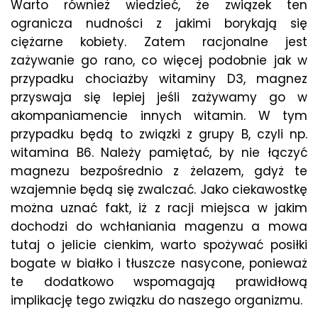
Warto również wiedzieć, że związek ten
ogranicza nudności z jakimi borykają się
ciężarne kobiety. Zatem racjonalne jest
zażywanie go rano, co więcej podobnie jak w
przypadku chociażby witaminy D3, magnez
przyswaja się lepiej jeśli zażywamy go w
akompaniamencie innych witamin. W tym
przypadku będą to związki z grupy B, czyli np.
witamina B6. Należy pamiętać, by nie łączyć
magnezu bezpośrednio z żelazem, gdyż te
wzajemnie będą się zwalczać. Jako ciekawostkę
można uznać fakt, iż z racji miejsca w jakim
dochodzi do wchłaniania magenzu a mowa
tutaj o jelicie cienkim, warto spożywać posiłki
bogate w białko i tłuszcze nasycone, ponieważ
te dodatkowo wspomagają prawidłową
implikację tego związku do naszego organizmu.