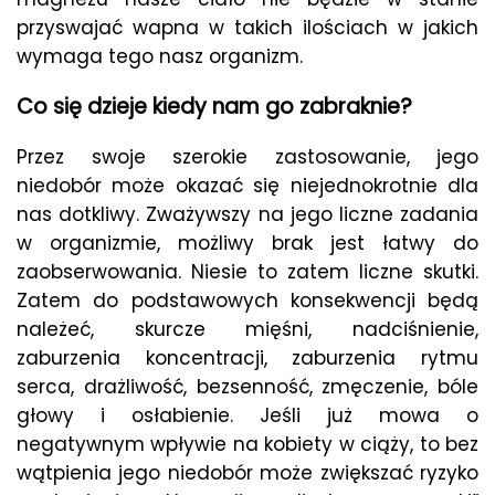
przyswajać wapna w takich ilościach w jakich
wymaga tego nasz organizm.
Co się dzieje kiedy nam go zabraknie?
Przez swoje szerokie zastosowanie, jego
niedobór może okazać się niejednokrotnie dla
nas dotkliwy. Zważywszy na jego liczne zadania
w organizmie, możliwy brak jest łatwy do
zaobserwowania. Niesie to zatem liczne skutki.
Zatem do podstawowych konsekwencji będą
należeć, skurcze mięśni, nadciśnienie,
zaburzenia koncentracji, zaburzenia rytmu
serca, drażliwość, bezsenność, zmęczenie, bóle
głowy i osłabienie. Jeśli już mowa o
negatywnym wpływie na kobiety w ciąży, to bez
wątpienia jego niedobór może zwiększać ryzyko