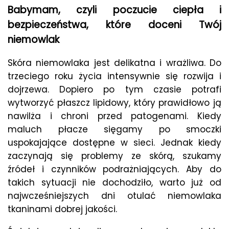
Babymam, czyli poczucie ciepła i
bezpieczeństwa, które doceni Twój
niemowlak
Skóra niemowlaka jest delikatna i wrażliwa. Do
trzeciego roku życia intensywnie się rozwija i
dojrzewa. Dopiero po tym czasie potrafi
wytworzyć płaszcz lipidowy, który prawidłowo ją
nawilża i chroni przed patogenami. Kiedy
maluch płacze sięgamy po smoczki
uspokajające dostępne w sieci. Jednak kiedy
zaczynają się problemy ze skórą, szukamy
źródeł i czynników podrażniających. Aby do
takich sytuacji nie dochodziło, warto już od
najwcześniejszych dni otulać niemowlaka
tkaninami dobrej jakości.