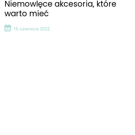
Niemowlęce akcesoria, które
warto mieć
15 czerwca 2022