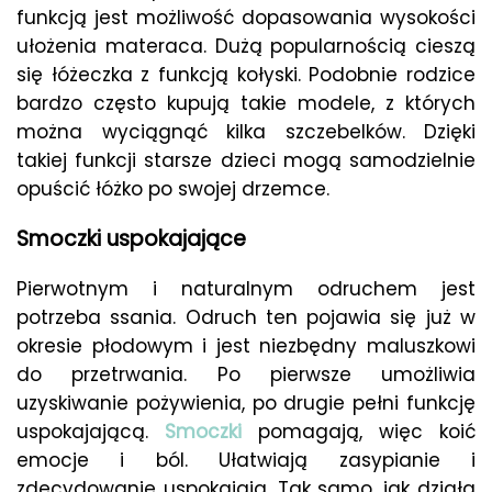
funkcją jest możliwość dopasowania wysokości
ułożenia materaca. Dużą popularnością cieszą
się łóżeczka z funkcją kołyski. Podobnie rodzice
bardzo często kupują takie modele, z których
można wyciągnąć kilka szczebelków. Dzięki
takiej funkcji starsze dzieci mogą samodzielnie
opuścić łóżko po swojej drzemce.
Smoczki uspokajające
Pierwotnym i naturalnym odruchem jest
potrzeba ssania. Odruch ten pojawia się już w
okresie płodowym i jest niezbędny maluszkowi
do przetrwania. Po pierwsze umożliwia
uzyskiwanie pożywienia, po drugie pełni funkcję
uspokajającą.
Smoczki
pomagają, więc koić
emocje i ból. Ułatwiają zasypianie i
zdecydowanie uspokajają. Tak samo, jak działa