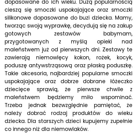
dopasowane do ich wieku. Dużą popularnością
cieszą się smoczki uspokajające oraz smoczki
silikonowe dopasowane do buzi dziecka. Mamy,
tworząc swoją wyprawkę, decydują się na zakup
gotowych zestawów babymam,
przygotowanych z myślą opieki nad
maleństwem już od pierwszych dni. Zestawy te
zawierają niemowlęcy kokon, rożek, kocyk,
poduszę antywstrząsową oraz płaską poduszkę.
Takie akcesoria, najbardziej popularne smoczki
uspokajające oraz dobrze dobrane łóżeczko
dziecięce sprawią, że pierwsze chwile z
maleństwem będziemy miło wspominać.
Trzeba jednak bezwzględnie pamiętać, że
należy dobrać rodzaj produktów do wieku
dziecka. Dla starszych dzieci kupujemy zupełnie
co innego niż dla niemowlaków.