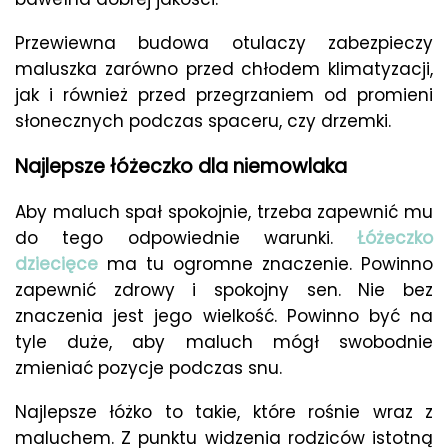
Przewiewna budowa otulaczy zabezpieczy
maluszka zarówno przed chłodem klimatyzacji,
jak i również przed przegrzaniem od promieni
słonecznych podczas spaceru, czy drzemki.
Najlepsze łóżeczko dla niemowlaka
Aby maluch spał spokojnie, trzeba zapewnić mu
do tego odpowiednie warunki.
Łóżeczko
dziecięce
ma tu ogromne znaczenie. Powinno
zapewnić zdrowy i spokojny sen. Nie bez
znaczenia jest jego wielkość. Powinno być na
tyle duże, aby maluch mógł swobodnie
zmieniać pozycje podczas snu.
Najlepsze łóżko to takie, które rośnie wraz z
maluchem. Z punktu widzenia rodziców istotną