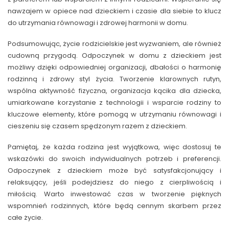
nawzajem w opiece nad dzieckiem i czasie dla siebie to klucz
do utrzymania równowagi i zdrowej harmonii w domu.
Podsumowując, życie rodzicielskie jest wyzwaniem, ale również
cudowną przygodą. Odpoczynek w domu z dzieckiem jest
możliwy dzięki odpowiedniej organizacji, dbałości o harmonię
rodzinną i zdrowy styl życia. Tworzenie klarownych rutyn,
wspólna aktywność fizyczna, organizacja kącika dla dziecka,
umiarkowane korzystanie z technologii i wsparcie rodziny to
kluczowe elementy, które pomogą w utrzymaniu równowagi i
cieszeniu się czasem spędzonym razem z dzieckiem.
Pamiętaj, że każda rodzina jest wyjątkowa, więc dostosuj te
wskazówki do swoich indywidualnych potrzeb i preferencji.
Odpoczynek z dzieckiem może być satysfakcjonujący i
relaksujący, jeśli podejdziesz do niego z cierpliwością i
miłością. Warto inwestować czas w tworzenie pięknych
wspomnień rodzinnych, które będą cennym skarbem przez
całe życie.