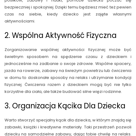
posiłków, zabawy i nauki, pomoże dziecku poczuć się
bezpieczniej i spokojniej. Dzięki temu będziesz mieć też pewien
czas na siebie, kiedy dziecko jest zajęte własnymi
aktywnościami.
2. Wspólna Aktywność Fizyczna
Zorganizowanie wspólnej aktywności fizycznej może być
świetnym sposobem na spędzenie czasu z dzieckiem i
jednocześnie na zadbanie o swoje zdrowie. Wspólne spacery,
jazda na rowerze, zabawy na świeżym powietrzu lub ćwiczenia
w domu to doskonałe sposoby na relaks i utrzymanie kondycji
fizycznej. Ćwiczenia razem z dzieckiem mogą być nie tylko
korzystne dla ciała, ale także budować silne więzi rodzinne.
3. Organizacja Kącika Dla Dziecka
Warto stworzyć specjalny kącik dla dziecka, w którym znajdą się
zabawki, książki i kreatywne materiały. Taki przestrzeń pozwoli
dziecku na samodzielne zabawy, dając tobie chwilę na relaks.