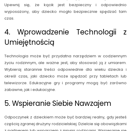
Upewnij się, że kącik jest bezpieczny i odpowiednio
wyposażony, aby dziecko mogło bezpiecznie spędzać tam
czas.
4. Wprowadzenie Technologii z
Umiejętnością
Technologia może być przydatna narzędziem w codziennym
życiu rodzinnym, ale ważne jest, aby stosować ją z umiarem.
Wybieraj starannie treści odpowiednie dla wieku dziecka i
określ czas, jaki dziecko może spędzać przy tabletach lub
telewizorze. Edukacyjne gry i programy mogą być zarówno
zabawne, jak i edukacyjne.
5. Wspieranie Siebie Nawzajem
Odpoczynek z dzieckiem może być bardziej realny, gdy jesteś
częścią zgranej drużyny rodzicielskiej. Dzielcie się obowiązkami
z partnerem lub wsparciem z innymi rodzicami. Wspieranie się