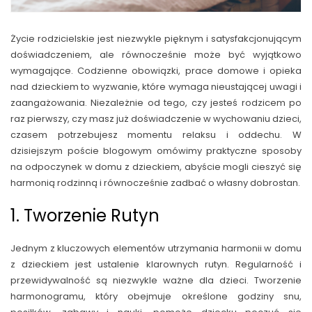
Życie rodzicielskie jest niezwykle pięknym i satysfakcjonującym
doświadczeniem, ale równocześnie może być wyjątkowo
wymagające. Codzienne obowiązki, prace domowe i opieka
nad dzieckiem to wyzwanie, które wymaga nieustającej uwagi i
zaangażowania. Niezależnie od tego, czy jesteś rodzicem po
raz pierwszy, czy masz już doświadczenie w wychowaniu dzieci,
czasem potrzebujesz momentu relaksu i oddechu. W
dzisiejszym poście blogowym omówimy praktyczne sposoby
na odpoczynek w domu z dzieckiem, abyście mogli cieszyć się
harmonią rodzinną i równocześnie zadbać o własny dobrostan.
1. Tworzenie Rutyn
Jednym z kluczowych elementów utrzymania harmonii w domu
z dzieckiem jest ustalenie klarownych rutyn. Regularność i
przewidywalność są niezwykle ważne dla dzieci. Tworzenie
harmonogramu, który obejmuje określone godziny snu,