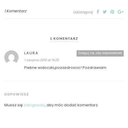
1 Komentarz
Udostępnij
1 KOMENTARZ
LAURA
Zaloguj się, aby odpowiedzieć
1 sierpnia 2018 at 16:25
Piekne widoczki,pozazdroscic! Pozdrawiam
ODPOWIEDZ
Musisz się
zalogować
, aby móc dodać komentarz.