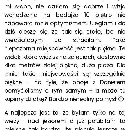
mi słabo, nie czułam się dobrze i wizja
wchodzenia na bodajże 10 piętro nie
napawała mnie optymizmem. Uległam i do
dziś cieszę się że tak się stało, bo nie
wiedziałabym co straciłam. Taka
niepozorna miejscowość jest tak piękna. Te
widoki które widzisz na zdjęciach, dosłownie
kilka metrów dalej piękna, duża plaża. Dla
mnie takie miejscowości są szczególnie
piękne – na tyle, że oboje z Danielem
pomyśleliśmy o tym samym – a może tu
kupimy działkę? Bardzo nierealny pomysł 🙂
A najlepsze jest to, że byłam tylko na tej
wieży i nad jeziorem a już polubiłam to
miejsce tak bardzo, że planuję jeszcze w