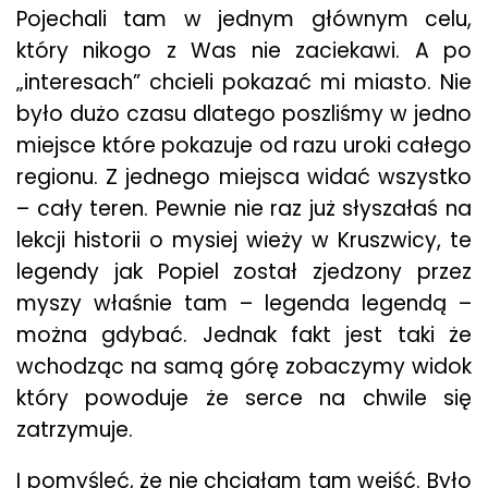
Pojechali tam w jednym głównym celu,
który nikogo z Was nie zaciekawi. A po
„interesach” chcieli pokazać mi miasto. Nie
było dużo czasu dlatego poszliśmy w jedno
miejsce które pokazuje od razu uroki całego
regionu. Z jednego miejsca widać wszystko
– cały teren. Pewnie nie raz już słyszałaś na
lekcji historii o mysiej wieży w Kruszwicy, te
legendy jak Popiel został zjedzony przez
myszy właśnie tam – legenda legendą –
można gdybać. Jednak fakt jest taki że
wchodząc na samą górę zobaczymy widok
który powoduje że serce na chwile się
zatrzymuje.
I pomyśleć, że nie chciałam tam wejść. Było