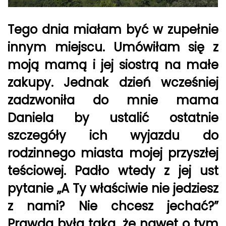
Tego dnia miałam być w zupełnie
innym miejscu. Umówiłam się z
moją mamą i jej siostrą na małe
zakupy. Jednak dzień wcześniej
zadzwoniła do mnie mama
Daniela by ustalić ostatnie
szczegóły ich wyjazdu do
rodzinnego miasta mojej przyszłej
teściowej. Padło wtedy z jej ust
pytanie „A Ty właściwie nie jedziesz
z nami? Nie chcesz jechać?”
Prawda była taka, że nawet o tym