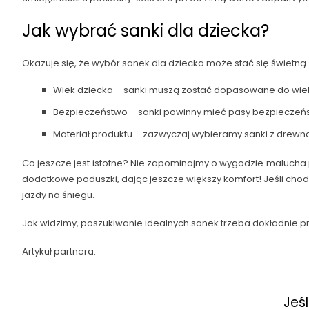
Jak wybrać sanki dla dziecka?
Okazuje się, że wybór sanek dla dziecka może stać się świetną 
Wiek dziecka – sanki muszą zostać dopasowane do wieku
Bezpieczeństwo – sanki powinny mieć pasy bezpieczeństw
Materiał produktu – zazwyczaj wybieramy sanki z drewna, m
Co jeszcze jest istotne? Nie zapominajmy o wygodzie malucha
dodatkowe poduszki, dając jeszcze większy komfort! Jeśli chod
jazdy na śniegu.
Jak widzimy, poszukiwanie idealnych sanek trzeba dokładnie 
Artykuł partnera.
Jeś