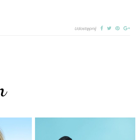
Udostępnij
m