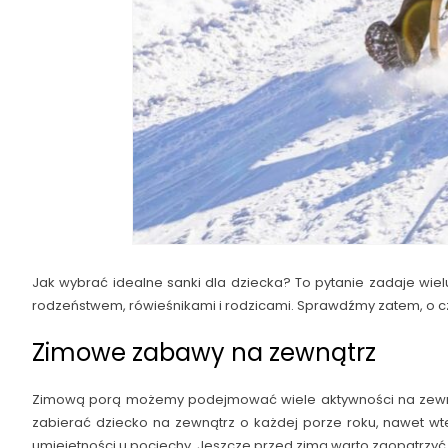
Jak wybrać idealne sanki dla dziecka? To pytanie zadaje wie
rodzeństwem, rówieśnikami i rodzicami. Sprawdźmy zatem, o 
Zimowe zabawy na zewnątrz
Zimową porą możemy podejmować wiele aktywności na zewnątrz
zabierać dziecko na zewnątrz o każdej porze roku, nawet wte
umiejętności u pociechy. Jeszcze przed zimą warto zaopatrzyć