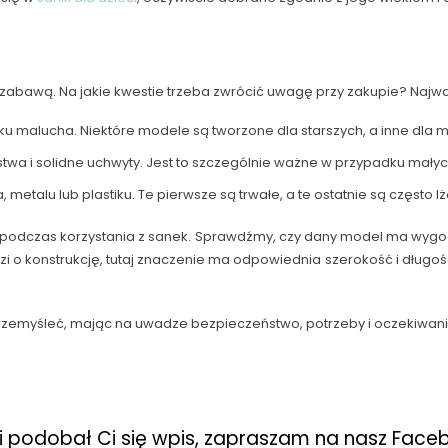
zabawą. Na jakie kwestie trzeba zwrócić uwagę przy zakupie? Najważ
 malucha. Niektóre modele są tworzone dla starszych, a inne dla m
a i solidne uchwyty. Jest to szczególnie ważne w przypadku małych
etalu lub plastiku. Te pierwsze są trwałe, a te ostatnie są często lże
 podczas korzystania z sanek. Sprawdźmy, czy dany model ma wygodn
zi o konstrukcję, tutaj znaczenie ma odpowiednia szerokość i długoś
przemyśleć, mając na uwadze bezpieczeństwo, potrzeby i oczekiwani
li podobał Ci się wpis, zapraszam na nasz Face