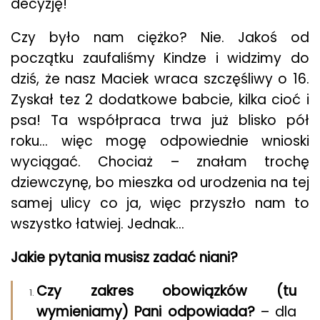
decyzję!
Czy było nam ciężko? Nie. Jakoś od
początku zaufaliśmy Kindze i widzimy do
dziś, że nasz Maciek wraca szczęśliwy o 16.
Zyskał tez 2 dodatkowe babcie, kilka cioć i
psa! Ta współpraca trwa już blisko pół
roku… więc mogę odpowiednie wnioski
wyciągać. Chociaż – znałam trochę
dziewczynę, bo mieszka od urodzenia na tej
samej ulicy co ja, więc przyszło nam to
wszystko łatwiej. Jednak…
Jakie pytania musisz zadać niani?
Czy zakres obowiązków (tu
wymieniamy) Pani odpowiada?
– dla