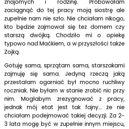
znajomych i rodzinę. Próbowałam
zaciągnąć do tej pracy moją siostrę ale
zupełnie nam nie szło. Nie chciałam nikogo,
kto będzie zajmował się tez domem czy
starszą dwójką. Chodziło mi o opiekę
typowo nad Maćkiem, a w przyszłości także
Zojką.
Gotuję sama, sprzątam sama, starszakami
zajmuję się sama. Jedyną rzeczą jaką
przestałam ogarniać był mocno ruchliwy
roczniak. Nie byłam w stanie zrobić nic przy
nim. Mogłabym zrezygnować z pracy,
jednak mój etat jest tak fajny… że nie
chciałam podejmować takiej decyzji. Za 2-
3 lata mogę być w zupełnie innym miejscu,