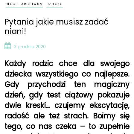
BLOG - ARCHIWUM
DZIECKO
Pytania jakie musisz zadać
niani!
3 grudnia 2020
Każdy rodzic chce dla swojego
dziecka wszystkiego co najlepsze.
Gdy przychodzi ten magiczny
dzień, gdy test ciążowy pokazuje
dwie kreski… czujemy ekscytację,
radość ale też strach. Boimy się
tego, co nas czeka – to zupełnie