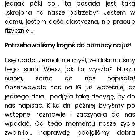
jednak póki co… ta posada jest taka
„skrojona na nasze potrzeby”. Jestem w
domu, jestem dość elastyczna, nie pracuje
fizycznie…
Potrzebowaliśmy kogoś do pomocy na już!
I się udało. Jednak nie myśl, że dokonaliśmy
tego sami. Wiesz jak to wyszło? Nasza
niania, sama do nas napisała!
Obserwowała nas na IG już wcześniej aż
jednego dnia… podjęła taką decyzję, by do
nas napisać. Kilka dni później byłyśmy po
wstępnej rozmowie i zaczynała do nas
wpadać. Od tego momentu nasze życie
zwolniło… naprawdę podjęliśmy dobrą