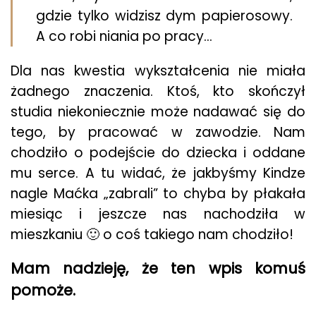
gdzie tylko widzisz dym papierosowy.
A co robi niania po pracy…
Dla nas kwestia wykształcenia nie miała
żadnego znaczenia. Ktoś, kto skończył
studia niekoniecznie może nadawać się do
tego, by pracować w zawodzie. Nam
chodziło o podejście do dziecka i oddane
mu serce. A tu widać, że jakbyśmy Kindze
nagle Maćka „zabrali” to chyba by płakała
miesiąc i jeszcze nas nachodziła w
mieszkaniu 🙂 o coś takiego nam chodziło!
Mam nadzieję, że ten wpis komuś
pomoże.