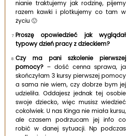
nianie traktujemy jak rodzinę, pijemy
razem kawki i plotkujemy co tam w
życiu 🙂
Proszę opowiedzieć jak wyglądał
typowy dzień pracy z dzieckiem?
Czy ma pani szkolenie pierwszej
pomocy?
– dość cenna sprawa, ja
skończyłam 3 kursy pierwszej pomocy
a sama nie wiem, czy dobrze bym jej
udzieliła. Oddajesz jednak tej osobie
swoje dziecko, więc musisz wiedzieć
cokolwiek. U nas Kinga nie miała kursu,
ale czasem podrzucam jej info co
robić w danej sytuacji. Np podczas