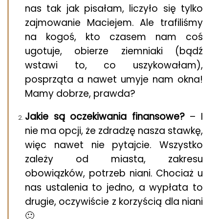
nas tak jak pisałam, liczyło się tylko
zajmowanie Maciejem. Ale trafiliśmy
na kogoś, kto czasem nam coś
ugotuje, obierze ziemniaki (bądź
wstawi to, co uszykowałam),
posprząta a nawet umyje nam okna!
Mamy dobrze, prawda?
Jakie są oczekiwania finansowe?
– I
nie ma opcji, że zdradzę nasza stawkę,
więc nawet nie pytajcie. Wszystko
zależy od miasta, zakresu
obowiązków, potrzeb niani. Chociaż u
nas ustalenia to jedno, a wypłata to
drugie, oczywiście z korzyścią dla niani
🙂