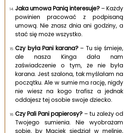
Jaka umowa Panią interesuje?
– Każdy
powinien pracować z podpisaną
umową. Nie znasz dnia ani godziny, a
stać się może wszystko.
Czy była Pani karana?
– Tu się śmieje,
ale nasza Kinga dała nam
zaświadczenie o tym, że nie była
karana. Jest szalona, tak myślałam na
początku. Ale w sumie ma rację, nigdy
nie wiesz na kogo trafisz a jednak
oddajesz tej osobie swoje dziecko.
Czy Pali Pani papierosy?
– tu zależy od
Twojego sumienia. Nie wyobrażam
sobie, by Maciek siedział w melinie,