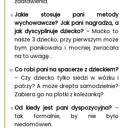
zadławienia.
Jakie stosuje pani metody
wychowawcze? Jak pani nagradza, a
jak dyscyplinuje dziecko?
– Maćko to
nasze 3 dziecko, przy pierwszym może
bym panikowała i mocniej zwracała
na to uwagę…
Co robi pani na spacerze z dzieckiem?
– Czy dziecko tylko siedzi w wózku i
patrzy? A może drepta samodzielnie?
Zabiera go na plotki z koleżanką?
Od kiedy jest pani dyspozycyjna?
–
tak formalnie, by nie było
niedomówień.