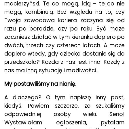
macierzyński. Te co mogą, idą – te co nie
mogą, kombinują. Bez wzgledu na to, czy
Twoja zawodowa kariera zaczyna się od
razu po porodzie, czy po roku. Być może
zaczniesz działać w tym kierunku dopiero po
dwóch, trzech czy czterech latach. A może
dopiero wtedy, gdy dziecko dostanie się do
przedszkola? Każda z nas jest inna. Każdy z
nas ma inną sytuację i możliwości.
My postawiliśmy na nianię.
A dlaczego? O tym napiszę inny post,
kiedyś. Powiem szczerze, że szukaliśmy
odpowiedniej osoby wieki. Serio!
Wystawiałam ogłoszenia, pytałam