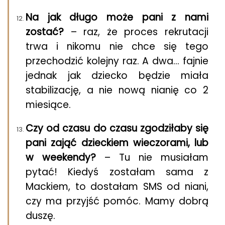
Na jak długo może pani z nami
zostać?
– raz, że proces rekrutacji
trwa i nikomu nie chce się tego
przechodzić kolejny raz. A dwa… fajnie
jednak jak dziecko będzie miała
stabilizację, a nie nową nianię co 2
miesiące.
Czy od czasu do czasu zgodziłaby się
pani zająć dzieckiem wieczorami, lub
w weekendy?
– Tu nie musiałam
pytać! Kiedyś zostałam sama z
Mackiem, to dostałam SMS od niani,
czy ma przyjść pomóc. Mamy dobrą
duszę.