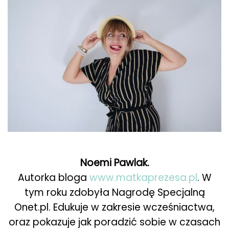
Noemi Pawlak.
Autorka bloga
www.matkaprezesa.pl
. W
tym roku zdobyła Nagrodę Specjalną
Onet.pl. Edukuje w zakresie wcześniactwa,
oraz pokazuje jak poradzić sobie w czasach