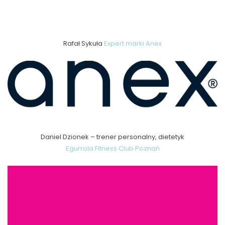
Rafał Sykuła
Expert marki Anex
Daniel Dzionek – trener personalny, dietetyk
Egurrola Fitness Club Poznań