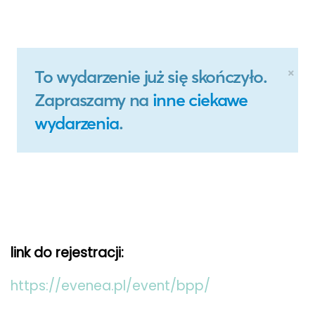
link do rejestracji:
https://evenea.pl/event/bpp/