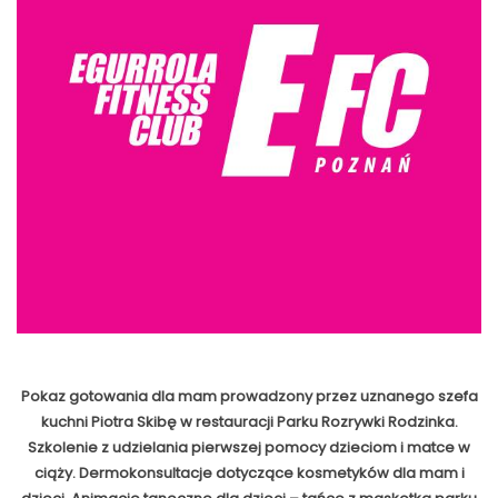
Pokaz gotowania dla mam prowadzony przez uznanego szefa
kuchni Piotra Skibę w restauracji Parku Rozrywki Rodzinka.
Szkolenie z udzielania pierwszej pomocy dzieciom i matce w
ciąży. Dermokonsultacje dotyczące kosmetyków dla mam i