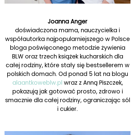
Joanna Anger
doświadczona mama, nauczycielka i
współautorka najpopularniejszego w Polsce
bloga poświęconego metodzie żywienia
BLW oraz trzech książek kucharskich dla
całej rodziny, które stały się bestsellerem w
polskich domach. Od ponad 5 lat na blogu
alaantkoweblw.pl
wraz z Anną Piszczek,
pokazują jak gotować prosto, zdrowo i
smacznie dla całej rodziny, ograniczając sól
i cukier.