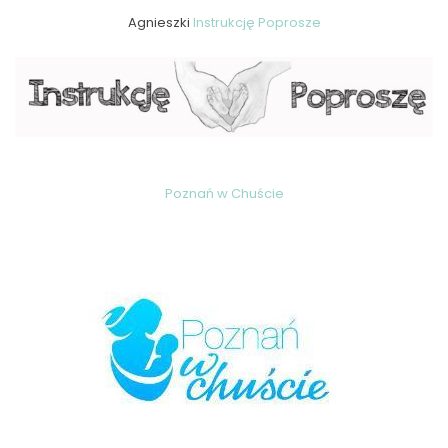
Agnieszki
Instrukcję Poprosze
Poznań w Chuście