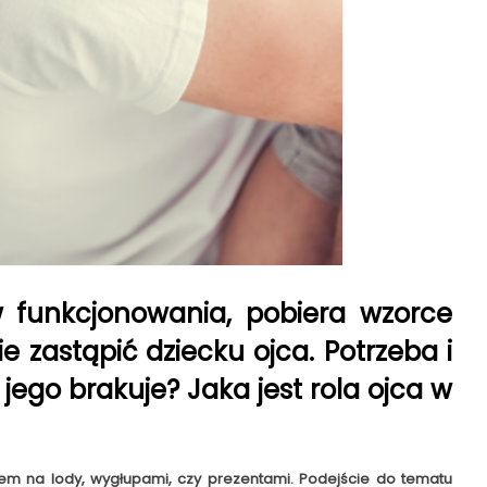
w funkcjonowania, pobiera wzorce
 zastąpić dziecku ojca. Potrzeba i
jego brakuje? Jaka jest rola ojca w
em na lody, wygłupami, czy prezentami. Podejście do tematu