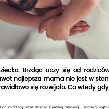
ziecko. Brzdąc uczy się od rodzicó
wet najlepsza mama nie jest w stanie
awidłowo się rozwijało. Co wtedy gdy 
t on kojarzony przez dziecko z pewną radością – zabawą, wyjści