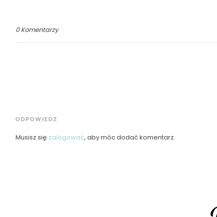
0 Komentarzy
ODPOWIEDZ
Musisz się
zalogować
, aby móc dodać komentarz.