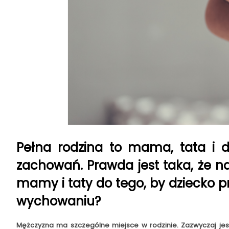
Pełna rodzina to mama, tata i d
zachowań. Prawda jest taka, że na
mamy i taty do tego, by dziecko pr
wychowaniu?
Mężczyzna ma szczególne miejsce w rodzinie. Zazwyczaj jes