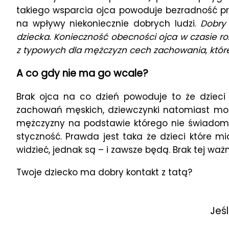
takiego wsparcia ojca powoduje bezradność prz
na wpływy niekoniecznie dobrych ludzi.
Dobry
dziecka. Konieczność obecności ojca w czasie r
z typowych dla mężczyzn cech zachowania, któr
A co gdy nie ma go wcale?
Brak ojca na co dzień powoduje to że dziec
zachowań męskich, dziewczynki natomiast mo
mężczyzny na podstawie którego nie świadom
styczność. Prawda jest taka że dzieci które
widzieć, jednak są – i zawsze będą. Brak tej wa
Twoje dziecko ma dobry kontakt z tatą?
Jeś