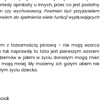
wtedy aprobaty u innych, przez co jest podatny
cem czy wychowawcą. Powinien być przyjacielem
owiem do spełnienia wiele funkcji wypływających
lem z tożsamością płciową – nie mają wzorca
 tak naprawdę to tata jest pierwszym wzorem
oblemów w jakimi w życiu dorosłym mogą mieć
ów mają mniej. My możemy ich gołym okiem nie
łym życiu dziecka.
book