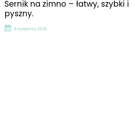
Sernik na zimno – łatwy, szybki i
pyszny.
6 kwietnia 2018