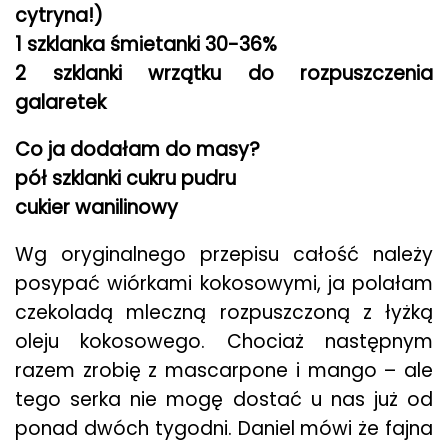
cytryna!)
1 szklanka śmietanki 30-36%
2 szklanki wrzątku do rozpuszczenia
galaretek
Co ja dodałam do masy?
pół szklanki cukru pudru
cukier wanilinowy
Wg oryginalnego przepisu całość należy
posypać wiórkami kokosowymi, ja polałam
czekoladą mleczną rozpuszczoną z łyżką
oleju kokosowego. Chociaż następnym
razem zrobię z mascarpone i mango – ale
tego serka nie mogę dostać u nas już od
ponad dwóch tygodni. Daniel mówi że fajna