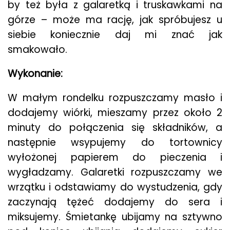
by też była z galaretką i truskawkami na
górze – może ma rację, jak spróbujesz u
siebie koniecznie daj mi znać jak
smakowało.
Wykonanie:
W małym rondelku rozpuszczamy masło i
dodajemy wiórki, mieszamy przez około 2
minuty do połączenia się składników, a
następnie wsypujemy do tortownicy
wyłożonej papierem do pieczenia i
wygładzamy. Galaretki rozpuszczamy we
wrzątku i odstawiamy do wystudzenia, gdy
zaczynają tężeć dodajemy do sera i
miksujemy. Śmietankę ubijamy na sztywno