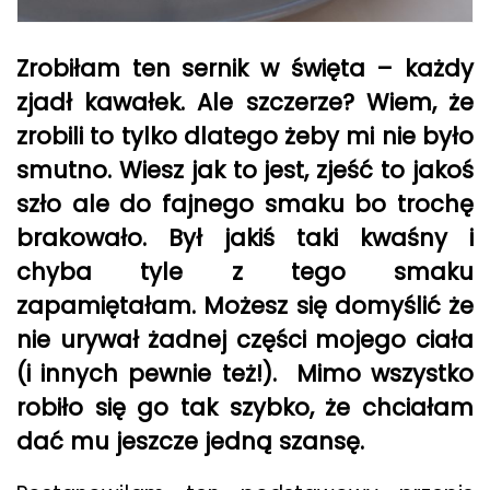
Zrobiłam ten sernik w święta – każdy
zjadł kawałek. Ale szczerze? Wiem, że
zrobili to tylko dlatego żeby mi nie było
smutno. Wiesz jak to jest, zjeść to jakoś
szło ale do fajnego smaku bo trochę
brakowało. Był jakiś taki kwaśny i
chyba tyle z tego smaku
zapamiętałam. Możesz się domyślić że
nie urywał żadnej części mojego ciała
(i innych pewnie też!). Mimo wszystko
robiło się go tak szybko, że chciałam
dać mu jeszcze jedną szansę.