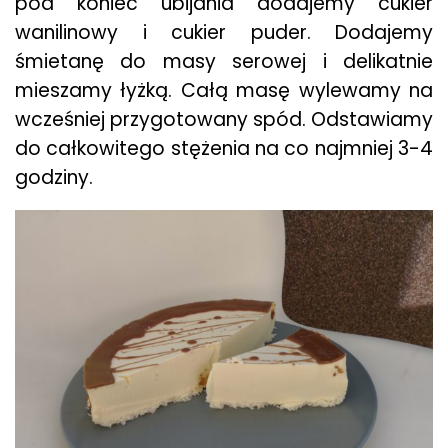
pod koniec ubijania dodajemy cukier
wanilinowy i cukier puder. Dodajemy
śmietanę do masy serowej i delikatnie
mieszamy łyżką. Całą masę wylewamy na
wcześniej przygotowany spód. Odstawiamy
do całkowitego stężenia na co najmniej 3-4
godziny.