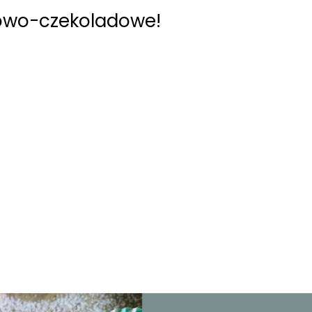
liowo-czekoladowe!