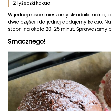
2 łyżeczki kakao
W jednej misce mieszamy składniki mokre, a
dwie części i do jednej dodajemy kakao. N
stopni na około 20-25 minut. Sprawdzamy p
Smacznego!