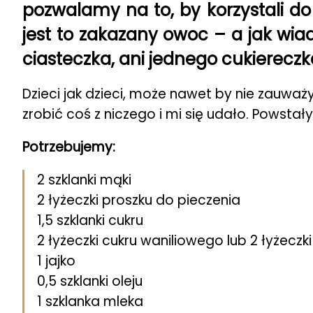
pozwalamy na to, by korzystali d
jest to zakazany owoc – a jak wia
ciasteczka, ani jednego cukiereczk
Dzieci jak dzieci, może nawet by nie zauważ
zrobić coś z niczego i mi się udało. Powsta
Potrzebujemy:
2 szklanki mąki
2 łyżeczki proszku do pieczenia
1,5 szklanki cukru
2 łyżeczki cukru waniliowego lub 2 łyżeczki 
1 jajko
0,5 szklanki oleju
1 szklanka mleka