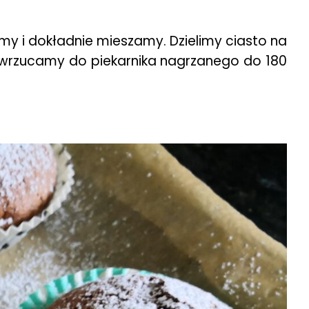
my i dokładnie mieszamy. Dzielimy ciasto na
i wrzucamy do piekarnika nagrzanego do 180