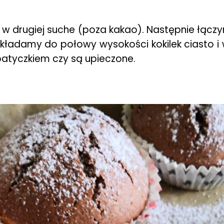
 w drugiej suche (poza kakao). Następnie łączy
akładamy do połowy wysokości kokilek ciasto 
atyczkiem czy są upieczone.