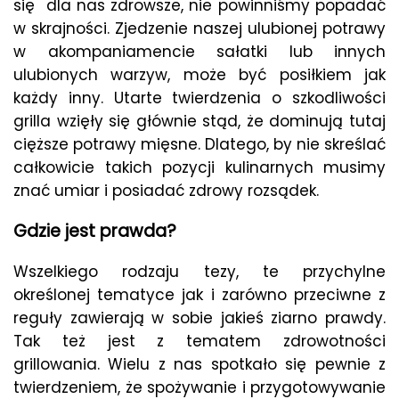
się dla nas zdrowsze, nie powinniśmy popadać
w skrajności. Zjedzenie naszej ulubionej potrawy
w akompaniamencie sałatki lub innych
ulubionych warzyw, może być posiłkiem jak
każdy inny. Utarte twierdzenia o szkodliwości
grilla wzięły się głównie stąd, że dominują tutaj
cięższe potrawy mięsne. Dlatego, by nie skreślać
całkowicie takich pozycji kulinarnych musimy
znać umiar i posiadać zdrowy rozsądek.
Gdzie jest prawda?
Wszelkiego rodzaju tezy, te przychylne
określonej tematyce jak i zarówno przeciwne z
reguły zawierają w sobie jakieś ziarno prawdy.
Tak też jest z tematem zdrowotności
grillowania. Wielu z nas spotkało się pewnie z
twierdzeniem, że spożywanie i przygotowywanie