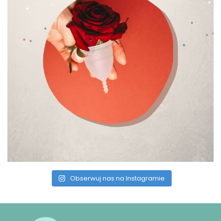
Obserwuj nas na Instagramie