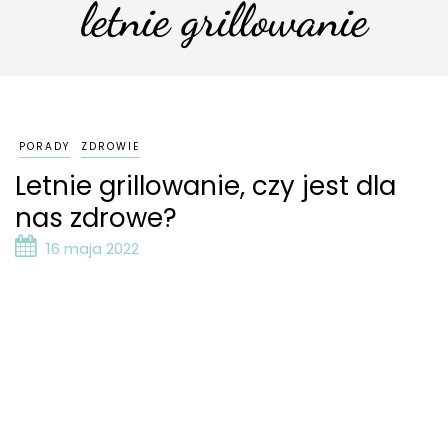
letnie grillowanie
PORADY
ZDROWIE
Letnie grillowanie, czy jest dla
nas zdrowe?
16 maja 2022