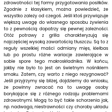
zdrowotności tej formy przygotowania posiłków.
Zgodnie z klasykiem, można powiedzieć, że
wszystko zależy od czegoś. Jeśli ktoś przywiązuje
większą uwagę do własnego sposobu żywienia
to z pewnością dopatrzy się pewnej zależności.
Otóż potrawy z grilla charakteryzują się
najczęściej wysoką zawartością tłuszczu. Są to z
reguły wszelkiej maści odmiany mięs, kiełbas
lub po prostu różne wariacje zawierające w
sobie spore tego makroskładnika. W końcu,
jakby nie było to jest on świetnym nośnikiem
smaku. Zatem, czy warto z niego rezygnować?
Jeśli przyjrzymy się bliżej, dojdziemy do wniosku,
że powinny zwracać na to uwagę osoby
borykające się z różnego rodzaju problemami
zdrowotnymi. Mogą to być takie schorzenia jak,
np. nadwaga, niestrawności czy choroby układu