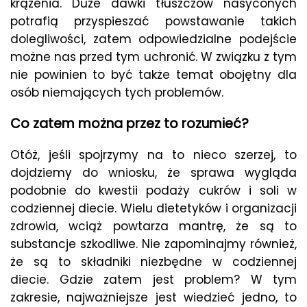
krążenia. Duże dawki tłuszczów nasyconych
potrafią przyspieszać powstawanie takich
dolegliwości, zatem odpowiedzialne podejście
możne nas przed tym uchronić. W związku z tym
nie powinien to być także temat obojętny dla
osób niemających tych problemów.
Co zatem można przez to rozumieć?
Otóż, jeśli spojrzymy na to nieco szerzej, to
dojdziemy do wniosku, że sprawa wygląda
podobnie do kwestii podaży cukrów i soli w
codziennej diecie. Wielu dietetyków i organizacji
zdrowia, wciąż powtarza mantrę, że są to
substancje szkodliwe. Nie zapominajmy również,
że są to składniki niezbędne w codziennej
diecie. Gdzie zatem jest problem? W tym
zakresie, najważniejsze jest wiedzieć jedno, to