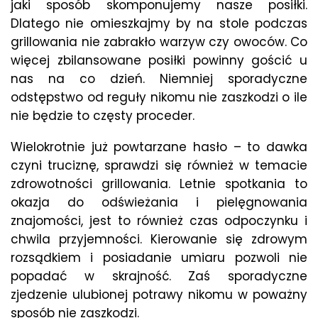
jaki sposób skomponujemy nasze posiłki.
Dlatego nie omieszkajmy by na stole podczas
grillowania nie zabrakło warzyw czy owoców. Co
więcej zbilansowane posiłki powinny gościć u
nas na co dzień. Niemniej sporadyczne
odstępstwo od reguły nikomu nie zaszkodzi o ile
nie będzie to częsty proceder.
Wielokrotnie już powtarzane hasło – to dawka
czyni truciznę, sprawdzi się również w temacie
zdrowotności grillowania. Letnie spotkania to
okazja do odświeżania i pielęgnowania
znajomości, jest to również czas odpoczynku i
chwila przyjemności. Kierowanie się zdrowym
rozsądkiem i posiadanie umiaru pozwoli nie
popadać w skrajność. Zaś sporadyczne
zjedzenie ulubionej potrawy nikomu w poważny
sposób nie zaszkodzi.