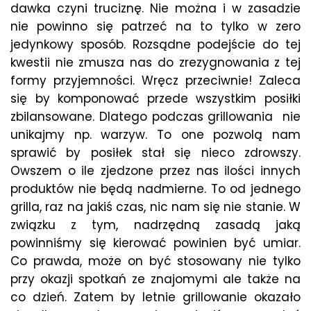
dawka czyni truciznę. Nie można i w zasadzie
nie powinno się patrzeć na to tylko w zero
jedynkowy sposób. Rozsądne podejście do tej
kwestii nie zmusza nas do zrezygnowania z tej
formy przyjemności. Wręcz przeciwnie! Zaleca
się by komponować przede wszystkim posiłki
zbilansowane. Dlatego podczas grillowania nie
unikajmy np. warzyw. To one pozwolą nam
sprawić by posiłek stał się nieco zdrowszy.
Owszem o ile zjedzone przez nas ilości innych
produktów nie będą nadmierne. To od jednego
grilla, raz na jakiś czas, nic nam się nie stanie. W
związku z tym, nadrzędną zasadą jaką
powinniśmy się kierować powinien być umiar.
Co prawda, może on być stosowany nie tylko
przy okazji spotkań ze znajomymi ale także na
co dzień. Zatem by letnie grillowanie okazało