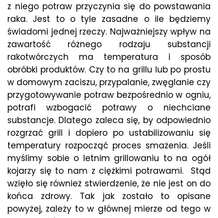
z niego potraw przyczynia się do powstawania
raka. Jest to o tyle zasadne o ile będziemy
świadomi jednej rzeczy. Najważniejszy wpływ na
zawartość różnego rodzaju substancji
rakotwórczych ma temperatura i sposób
obróbki produktów. Czy to na grillu lub po prostu
w domowym zaciszu, przypalanie, zwęglanie czy
przygotowywanie potraw bezpośrednio w ogniu,
potrafi wzbogacić potrawy o niechciane
substancje. Dlatego zaleca się, by odpowiednio
rozgrzać grill i dopiero po ustabilizowaniu się
temperatury rozpocząć proces smażenia. Jeśli
myślimy sobie o letnim grillowaniu to na ogół
kojarzy się to nam z ciężkimi potrawami. Stąd
wzięło się również stwierdzenie, że nie jest on do
końca zdrowy. Tak jak zostało to opisane
powyżej, zależy to w głównej mierze od tego w