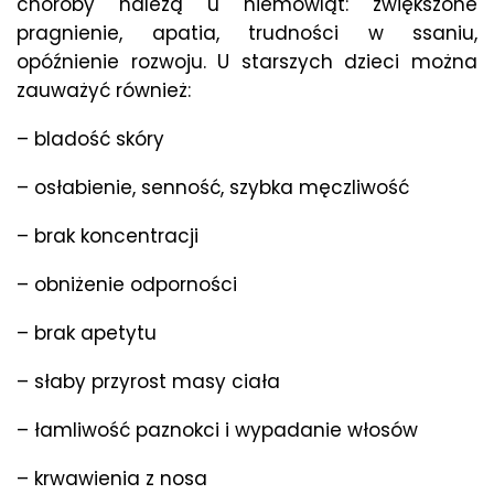
choroby należą u niemowląt: zwiększone
pragnienie, apatia, trudności w ssaniu,
opóźnienie rozwoju. U starszych dzieci można
zauważyć również:
– bladość skóry
– osłabienie, senność, szybka męczliwość
– brak koncentracji
– obniżenie odporności
– brak apetytu
– słaby przyrost masy ciała
– łamliwość paznokci i wypadanie włosów
– krwawienia z nosa