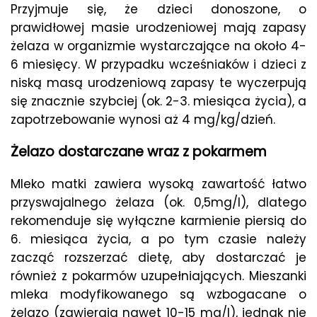
Przyjmuje się, że dzieci donoszone, o
prawidłowej masie urodzeniowej mają zapasy
żelaza w organizmie wystarczające na około 4-
6 miesięcy. W przypadku wcześniaków i dzieci z
niską masą urodzeniową zapasy te wyczerpują
się znacznie szybciej (ok. 2-3. miesiąca życia), a
zapotrzebowanie wynosi aż 4 mg/kg/dzień.
Żelazo dostarczane wraz z pokarmem
Mleko matki zawiera wysoką zawartość łatwo
przyswajalnego żelaza (ok. 0,5mg/l), dlatego
rekomenduje się wyłączne karmienie piersią do
6. miesiąca życia, a po tym czasie należy
zacząć rozszerzać dietę, aby dostarczać je
również z pokarmów uzupełniających. Mieszanki
mleka modyfikowanego są wzbogacane o
żelazo (zawierają nawet 10-15 mg/l), jednak nie