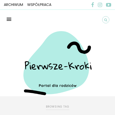
ARCHIWUM
WSPÓŁPRACA
BROWSING TAG