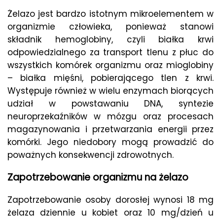
Żelazo jest bardzo istotnym mikroelementem w
organizmie człowieka, ponieważ stanowi
składnik hemoglobiny, czyli białka krwi
odpowiedzialnego za transport tlenu z płuc do
wszystkich komórek organizmu oraz mioglobiny
– białka mięśni, pobierającego tlen z krwi.
Występuje również w wielu enzymach biorących
udział w powstawaniu DNA, syntezie
neuroprzekaźników w mózgu oraz procesach
magazynowania i przetwarzania energii przez
komórki. Jego niedobory mogą prowadzić do
poważnych konsekwencji zdrowotnych.
Zapotrzebowanie organizmu na żelazo
Zapotrzebowanie osoby dorosłej wynosi 18 mg
żelaza dziennie u kobiet oraz 10 mg/dzień u