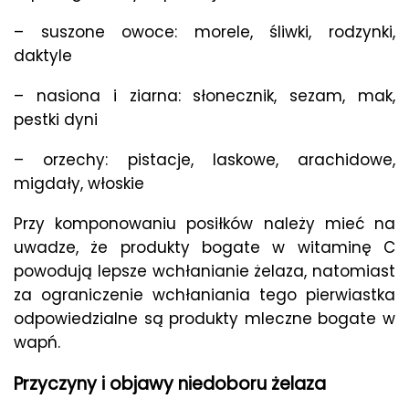
– suszone owoce: morele, śliwki, rodzynki,
daktyle
– nasiona i ziarna: słonecznik, sezam, mak,
pestki dyni
– orzechy: pistacje, laskowe, arachidowe,
migdały, włoskie
Przy komponowaniu posiłków należy mieć na
uwadze, że produkty bogate w witaminę C
powodują lepsze wchłanianie żelaza, natomiast
za ograniczenie wchłaniania tego pierwiastka
odpowiedzialne są produkty mleczne bogate w
wapń.
Przyczyny i objawy niedoboru żelaza