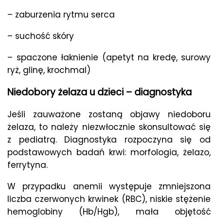
– zaburzenia rytmu serca
– suchość skóry
– spaczone łaknienie (apetyt na kredę, surowy
ryż, glinę, krochmal)
Niedobory żelaza u dzieci – diagnostyka
Jeśli zauważone zostaną objawy niedoboru
żelaza, to należy niezwłocznie skonsultować się
z pediatrą. Diagnostyka rozpoczyna się od
podstawowych badań krwi: morfologia, żelazo,
ferrytyna.
W przypadku anemii występuje zmniejszona
liczba czerwonych krwinek (RBC), niskie stężenie
hemoglobiny (Hb/Hgb), mała objętość