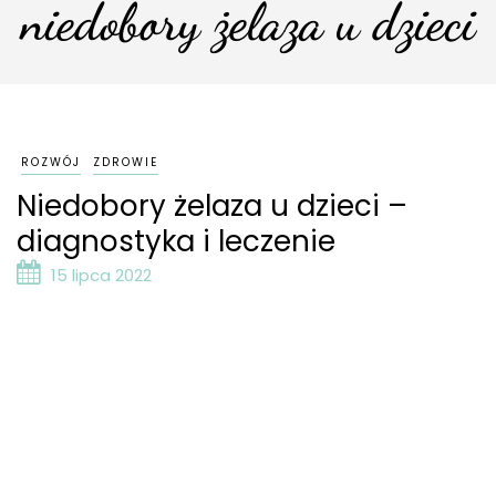
niedobory żelaza u dzieci
ROZWÓJ
ZDROWIE
Niedobory żelaza u dzieci –
diagnostyka i leczenie
15 lipca 2022