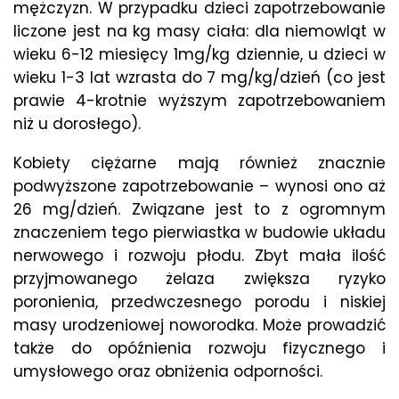
mężczyzn. W przypadku dzieci zapotrzebowanie
liczone jest na kg masy ciała: dla niemowląt w
wieku 6-12 miesięcy 1mg/kg dziennie, u dzieci w
wieku 1-3 lat wzrasta do 7 mg/kg/dzień (co jest
prawie 4-krotnie wyższym zapotrzebowaniem
niż u dorosłego).
Kobiety ciężarne mają również znacznie
podwyższone zapotrzebowanie – wynosi ono aż
26 mg/dzień. Związane jest to z ogromnym
znaczeniem tego pierwiastka w budowie układu
nerwowego i rozwoju płodu. Zbyt mała ilość
przyjmowanego żelaza zwiększa ryzyko
poronienia, przedwczesnego porodu i niskiej
masy urodzeniowej noworodka. Może prowadzić
także do opóźnienia rozwoju fizycznego i
umysłowego oraz obniżenia odporności.