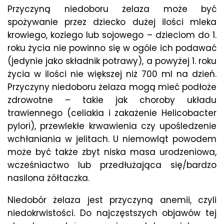
Przyczyną niedoboru żelaza może być
spożywanie przez dziecko dużej ilości mleka
krowiego, koziego lub sojowego – dzieciom do 1.
roku życia nie powinno się w ogóle ich podawać
(jedynie jako składnik potrawy), a powyżej 1. roku
życia w ilości nie większej niż 700 ml na dzień.
Przyczyny niedoboru żelaza mogą mieć podłoże
zdrowotne – takie jak choroby układu
trawiennego (celiakia i zakażenie Helicobacter
pylori), przewlekłe krwawienia czy upośledzenie
wchłaniania w jelitach. U niemowląt powodem
może być także zbyt niska masa urodzeniowa,
wcześniactwo lub przedłużająca się/bardzo
nasilona żółtaczka.
Niedobór żelaza jest przyczyną anemii, czyli
niedokrwistości. Do najczęstszych objawów tej