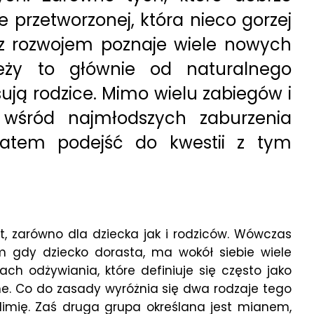
e przetworzonej, która nieco gorzej
 z rozwojem poznaje wiele nowych
eży to głównie od naturalnego
ują rodzice. Mimo wielu zabiegów i
 wśród najmłodszych zaburzenia
 zatem podejść do kwestii z tym
, zarówno dla dziecka jak i rodziców. Wówczas
 gdy dziecko dorasta, ma wokół siebie wiele
 odżywiania, które definiuje się często jako
e. Co do zasady wyróżnia się dwa rodzaje tego
ulimię. Zaś druga grupa określana jest mianem,