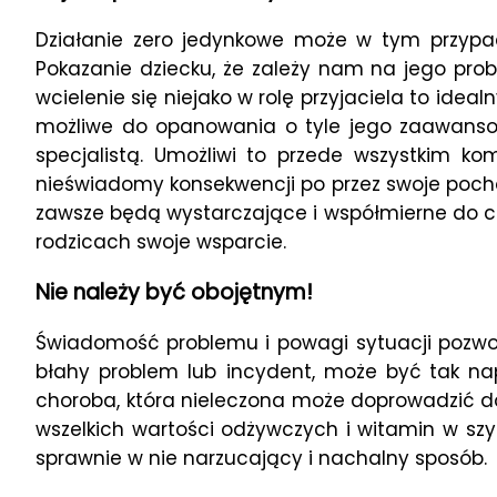
Działanie zero jedynkowe może w tym przypadk
Pokazanie dziecku, że zależy nam na jego pro
wcielenie się niejako w rolę przyjaciela to id
możliwe do opanowania o tyle jego zaawanso
specjalistą. Umożliwi to przede wszystkim k
nieświadomy konsekwencji po przez swoje pocho
zawsze będą wystarczające i współmierne do ch
rodzicach swoje wsparcie.
Nie należy być obojętnym!
Świadomość problemu i powagi sytuacji pozwo
błahy problem lub incydent, może być tak na
choroba, która nieleczona może doprowadzić 
wszelkich wartości odżywczych i witamin w szy
sprawnie w nie narzucający i nachalny sposób.