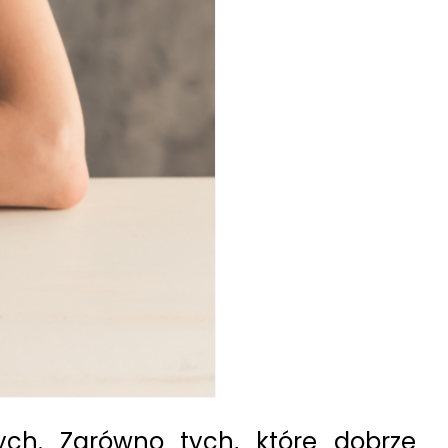
ch. Zarówno tych, które dobrze