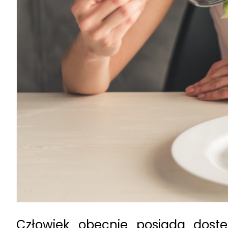
Człowiek obecnie posiada dost