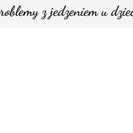
roblemy z jedzeniem u dzie