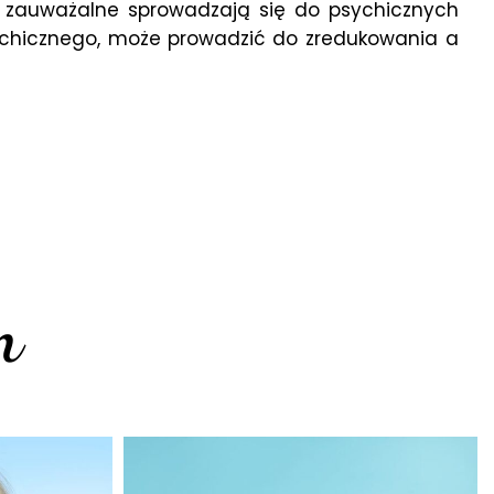
e zauważalne sprowadzają się do psychicznych
ychicznego, może prowadzić do zredukowania a
m