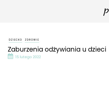
p
DZIECKO
ZDROWIE
Zaburzenia odżywiania u dzieci
15 lutego 2022