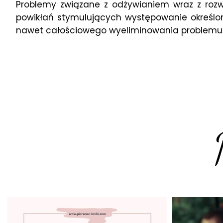
Problemy związane z odżywianiem wraz z rozw
powikłań stymulujących występowanie określo
nawet całościowego wyeliminowania problemu