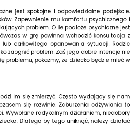
żne jest spokojne i odpowiedzialne podejście.
roków. Zapewnienie mu komfortu psychicznego i
kujących problem. O ile podłoże psychiczne jest
ówczas w grę powinna wchodzić konsultacja z
 lub całkowitego opanowania sytuacji. Rodzic
o zaognić problem. Zaś jego dobre intencje nie
ię problemu, pokażmy, że dziecko będzie mieć w
dzi im się zmierzyć. Często wydający się nam
zasem się rozwinie. Zaburzenia odżywiania to
i. Wywołane radykalnym działaniem, niedobory
iecka. Dlatego by tego uniknąć, należy działać