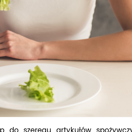
ęp do szeregu artykułów spożywczy