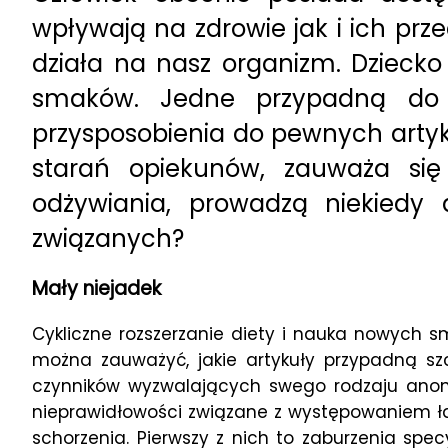
wpływają na zdrowie jak i ich prze
działa na nasz organizm. Dzieck
smaków. Jedne przypadną do g
przysposobienia do pewnych artyku
starań opiekunów, zauważa się
odżywiania, prowadzą niekiedy 
związanych?
Mały niejadek
Cykliczne rozszerzanie diety i nauka nowych 
można zauważyć, jakie artykuły przypadną s
czynników wyzwalających swego rodzaju anoma
nieprawidłowości związane z występowaniem ła
schorzenia. Pierwszy z nich to zaburzenia spe