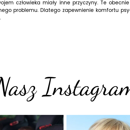
ojem człowieka miały inne przyczyny. Te obecni
nego problemu. Dlatego zapewnienie komfortu ps
.
Nasz Instagra