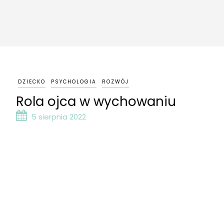
DZIECKO
PSYCHOLOGIA
ROZWÓJ
Rola ojca w wychowaniu
5 sierpnia 2022