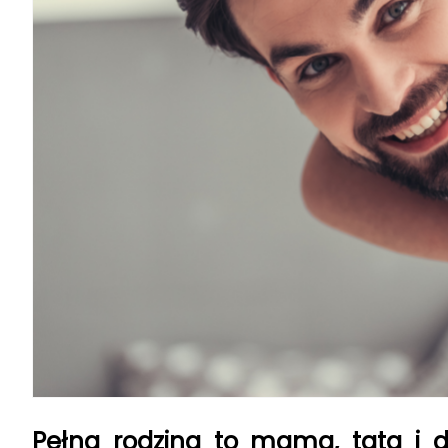
Pełna rodzina to mama, tata i d