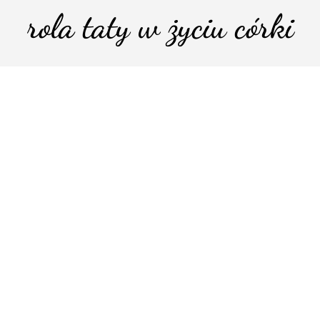
rola taty w życiu córki