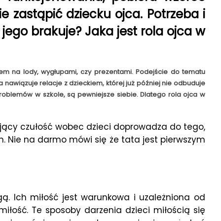
 zastąpić dziecku ojca. Potrzeba i
jego brakuje? Jaka jest rola ojca w
em na lody, wygłupami, czy prezentami. Podejście do tematu
awiązuje relacje z dzieckiem, której już później nie odbuduje
roblemów w szkole, są pewniejsze siebie. Dlatego rola ojca w
azujący czułość wobec dzieci doprowadza do tego,
. Nie na darmo mówi się że tata jest pierwszym
ą. Ich miłość jest warunkowa i uzależniona od
iłość. Te sposoby darzenia dzieci miłością się