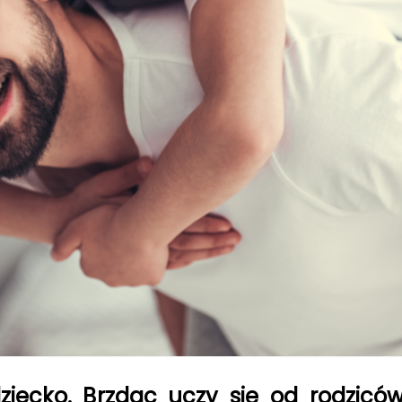
ziecko. Brzdąc uczy się od rodzicó