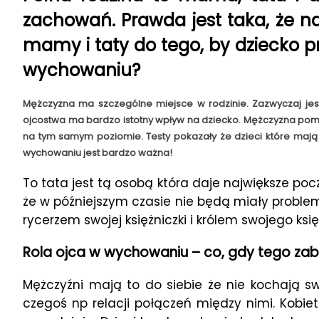
zachowań. Prawda jest taka, że na
mamy i taty do tego, by dziecko pr
wychowaniu?
Mężczyzna ma szczególne miejsce w rodzinie. Zazwyczaj jes
ojcostwa ma bardzo istotny wpływ na dziecko. Mężczyzna pomag
na tym samym poziomie. Testy pokazały że dzieci które mają 
wychowaniu jest bardzo ważna!
To tata jest tą osobą która daje największe poc
że w późniejszym czasie nie będą miały proble
rycerzem swojej księżniczki i królem swojego księ
Rola ojca w wychowaniu – co, gdy tego zab
Mężczyźni mają to do siebie że nie kochają s
czegoś np relacji połączeń między nimi. Kobie